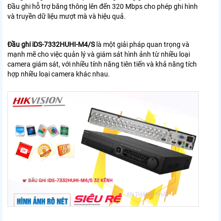
Đầu ghi hỗ trợ băng thông lên đến 320 Mbps cho phép ghi hình
và truyền dữ liệu mượt mà và hiệu quả.
Đầu ghi iDS-7332HUHI-M4/S
là một giải pháp quan trọng và
mạnh mẽ cho việc quản lý và giám sát hình ảnh từ nhiều loại
camera giám sát, với nhiều tính năng tiên tiến và khả năng tích
hợp nhiều loại camera khác nhau.