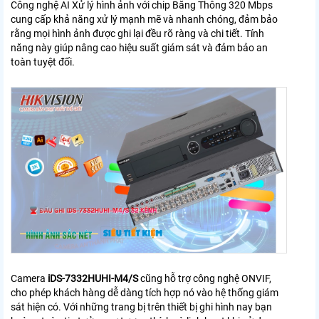
Công nghệ AI Xử lý hình ảnh với chip Băng Thông 320 Mbps
cung cấp khả năng xử lý mạnh mẽ và nhanh chóng, đảm bảo
rằng mọi hình ảnh được ghi lại đều rõ ràng và chi tiết. Tính
năng này giúp nâng cao hiệu suất giám sát và đảm bảo an
toàn tuyệt đối.
Camera
iDS-7332HUHI-M4/S
cũng hỗ trợ công nghệ ONVIF,
cho phép khách hàng dễ dàng tích hợp nó vào hệ thống giám
sát hiện có. Với những trang bị trên thiết bị ghi hình nay bạn