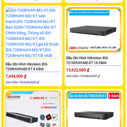
Đầu Ghi Hình Hikvision IDS-
7216HUHI-M2-XT 16 Kênh
Đầu Ghi Hình Hikvision IDS-
7208HUHI-M2-XT 8 Kênh
13,622,000 ₫
7,434,000 ₫
Giá Gốc: 19,460,000 ₫
Giá Gốc: 10,620,000 ₫