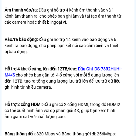
Âm thanh vào/ra:
Đầu ghi hỗ trợ 4 kênh âm thanh vào và 1
kênh âm thanh ra, cho phép bạn ghi âm và tái tạo âm thanh từ
các camera hoặc thiết bị ngoại vi.
Vào/ra báo động:
Đầu ghi hỗ trợ 14 kênh vào báo động và 6
kênh ra báo động, cho phép bạn kết nối các cảm biến và thiết
bị báo động.
Hỗ trợ 4 khe ổ cứng, lên đến 12TB/khe:
Đầu Ghi iDS-7332HUHI-
M4/S
cho phép bạn gắn tới 4 ổ cứng với mỗi ổ dung lượng lên
đến 12TB, tạo ra tổng dung lượng lưu trữ lớn để lưu trữ dữ liệu
ghi hình từ nhiều camera.
Hỗ trợ 2 cổng HDMI:
Đầu ghi có 2 cổng HDMI, trong đó HDMI2
có thể xuất hình ảnh với độ phân giải 4K, giúp bạn xem hình
ảnh giám sát với chất lượng cao.
Băng thông đến:
320 Mbps và Băng thông gửi đi: 256Mbps: