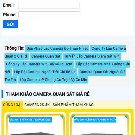
Email:
Phone:
Thông Tin:
Giai Pháp Lắp Camera Đo Thân Nhiệt
Công Ty Lắp Camera
Quận 2 Giá Rẻ
Camera Quan Sát
Tư Vấn Lắp Camera Giám Sát Wifi
Công Ty Lắp Camera Wifi Giá Rẻ Tp Hcm
Lắp Đặt Camera Nhà Xưởng Siêu
Nét
Lắp Đặt Camera Ngoài Trời Giá Rẻ Hd
Camera Quan Sát Người Già
Trẻ Em
Lắp Camera IP Chung Cư Trọn Bộ Có Mic
THAM KHẢO CAMERA QUAN SÁT GIÁ RẺ
CÙNG LOẠI
CAMERA 2K 4K
SẢN PHẨM THAM KHẢO