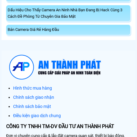
Dấu Hiệu Cho Thấy Camera An Ninh Nhà Bạn Đang Bị Hack Cùng 3
Cách Đề Phòng Từ Chuyên Gia Bảo Mật
Bán Camera Giá Rẻ Hàng Đầu
Hình thức mua hàng
Chính sách giao nhận
Chính sách bảo mật
Điều kiện giao dịch chung
CÔNG TY TNHH TM-DV ĐẦU TƯ AN THÀNH PHÁT
Đơn vị chuyên cung cấp & lắp đặt camera quan sát, thiết bị báo động,