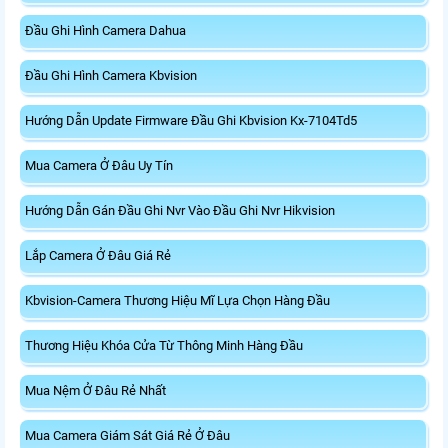
Đầu Ghi Hình Camera Dahua
Đầu Ghi Hình Camera Kbvision
Hướng Dẫn Update Firmware Đầu Ghi Kbvision Kx-7104Td5
Mua Camera Ở Đâu Uy Tín
Hướng Dẫn Gán Đầu Ghi Nvr Vào Đầu Ghi Nvr Hikvision
Lắp Camera Ở Đâu Giá Rẻ
Kbvision-Camera Thương Hiệu Mĩ Lựa Chọn Hàng Đầu
Thương Hiệu Khóa Cửa Từ Thông Minh Hàng Đầu
Mua Nệm Ở Đâu Rẻ Nhất
Mua Camera Giám Sát Giá Rẻ Ở Đâu