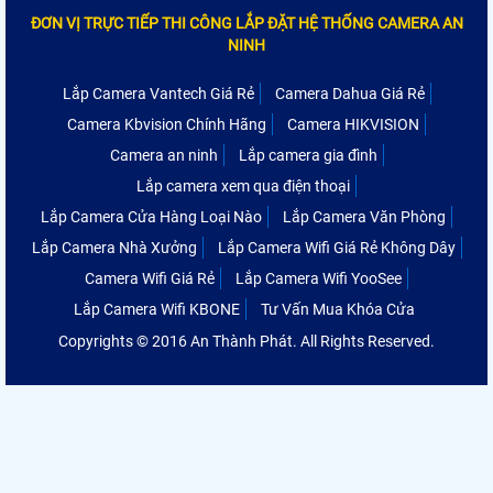
ĐƠN VỊ TRỰC TIẾP THI CÔNG LẮP ĐẶT HỆ THỐNG CAMERA AN
NINH
Lắp Camera Vantech Giá Rẻ
Camera Dahua Giá Rẻ
Camera Kbvision Chính Hãng
Camera HIKVISION
Camera an ninh
Lắp camera gia đình
Lắp camera xem qua điện thoại
Lắp Camera Cửa Hàng Loại Nào
Lắp Camera Văn Phòng
Lắp Camera Nhà Xưởng
Lắp Camera Wifi Giá Rẻ Không Dây
Camera Wifi Giá Rẻ
Lắp Camera Wifi YooSee
Lắp Camera Wifi KBONE
Tư Vấn Mua Khóa Cửa
Copyrights © 2016 An Thành Phát. All Rights Reserved.