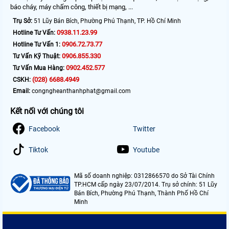
báo cháy, máy chấm công, thiết bị mạng, ...
Trụ Sở:
51 Lũy Bán Bích, Phường Phú Thạnh, TP. Hồ Chí Minh
0938.11.23.99
Hotline Tư Vấn:
0906.72.73.77
Hotline Tư Vấn 1:
0906.855.330
Tư Vấn Kỹ Thuật:
0902.452.577
Tư Vấn Mua Hàng:
(028) 6688.4949
CSKH:
Email:
congngheanthanhphat@gmail.com
Kết nối với chúng tôi
Facebook
Twitter
Tiktok
Youtube
Mã số doanh nghiệp: 0312866570 do Sở Tài Chính
TP.HCM cấp ngày 23/07/2014. Trụ sở chính: 51 Lũy
Bán Bích, Phường Phú Thạnh, Thành Phố Hồ Chí
Minh