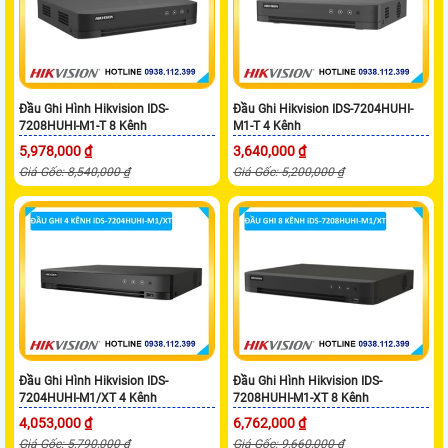
Đầu Ghi Hình Hikvision IDS-
Đầu Ghi Hikvision IDS-7204HUHI-
7208HUHI-M1-T 8 Kênh
M1-T 4 Kênh
5,978,000 ₫
3,640,000 ₫
Giá Gốc: 8,540,000 ₫
Giá Gốc: 5,200,000 ₫
Đầu Ghi Hình Hikvision IDS-
Đầu Ghi Hình Hikvision IDS-
7204HUHI-M1/XT 4 Kênh
7208HUHI-M1-XT 8 Kênh
4,053,000 ₫
6,762,000 ₫
Giá Gốc: 5,790,000 ₫
Giá Gốc: 9,660,000 ₫