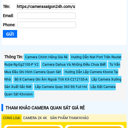
Tên:
Email:
Phone:
Thông Tin:
Camera Chính Hãng Giá Rẻ
Hướng Dẫn Nat Port Trên Router
Ruijie Rg-Eg2100-P V2
Camera Dahua Và Những Điều Chưa Biết
Tư Vấn
Mua Đầu Ghi Hình Camera Quan Sát
Hướng Dẫn Lắp Camera Kbone Tại
Nhà
Bộ 8 Camera Ghi Âm Ngoài Trời KX-C2121S5-A
Lắp Camera Xưởng
Sản Xuất Sắc Nét
Lắp Camera Quay 360 Độ Full Hd
Lắp Đặt Camera
Quan Sát Kbvision
THAM KHẢO CAMERA QUAN SÁT GIÁ RẺ
CÙNG LOẠI
CAMERA 2K 4K
SẢN PHẨM THAM KHẢO