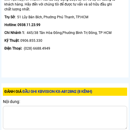
khách hàng. Hãy đến với chúng tôi để được tư vấn và sở hữu đầu ghi
chất lượng nhất.
Trụ Sở:
51 Lũy Bán Bích, Phường Phú Thạnh, TP.HCM
Hotline: 0938.11.23.99
Chi Nhánh 1:
445/38 Tân Hòa Đông,Phường Bình Trị Đông, TP HCM
Kỹ Thuật:
0906.855.330
Điện Thoại:
(028) 6688.4949
ĐÁNH GIÁ
ĐẦU GHI KBVISION KX-A8128N2 (8 KÊNH)
Nội dung: