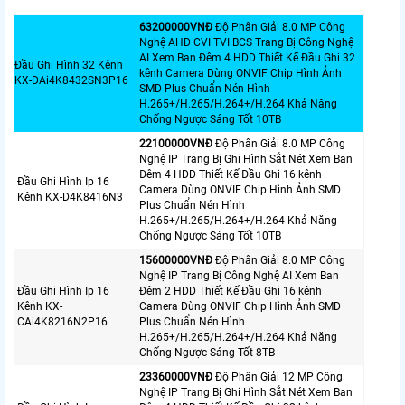
63200000VNÐ
Độ Phân Giải 8.0 MP Công
Nghệ AHD CVI TVI BCS Trang Bị Công Nghệ
AI Xem Ban Đêm 4 HDD Thiết Kế Đầu Ghi 32
Đầu Ghi Hình 32 Kênh
kênh Camera Dùng ONVIF Chip Hình Ảnh
KX-DAi4K8432SN3P16
SMD Plus Chuẩn Nén Hình
H.265+/H.265/H.264+/H.264 Khả Năng
Chống Ngược Sáng Tốt 10TB
22100000VNÐ
Độ Phân Giải 8.0 MP Công
Nghệ IP Trang Bị Ghi Hình Sắt Nét Xem Ban
Đêm 4 HDD Thiết Kế Đầu Ghi 16 kênh
Đầu Ghi Hình Ip 16
Camera Dùng ONVIF Chip Hình Ảnh SMD
Kênh KX-D4K8416N3
Plus Chuẩn Nén Hình
H.265+/H.265/H.264+/H.264 Khả Năng
Chống Ngược Sáng Tốt 10TB
15600000VNÐ
Độ Phân Giải 8.0 MP Công
Nghệ IP Trang Bị Công Nghệ AI Xem Ban
Đầu Ghi Hình Ip 16
Đêm 2 HDD Thiết Kế Đầu Ghi 16 kênh
Kênh KX-
Camera Dùng ONVIF Chip Hình Ảnh SMD
CAi4K8216N2P16
Plus Chuẩn Nén Hình
H.265+/H.265/H.264+/H.264 Khả Năng
Chống Ngược Sáng Tốt 8TB
23360000VNÐ
Độ Phân Giải 12 MP Công
Nghệ IP Trang Bị Ghi Hình Sắt Nét Xem Ban