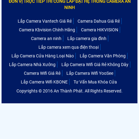
ĐƠN VỊ TRỰC TIẾP THI CÔNG LẮP ĐẶT HỆ THỐNG CAMERA AN
NINH
Lắp Camera Vantech Giá Rẻ
Camera Dahua Giá Rẻ
Camera Kbvision Chính Hãng
Camera HIKVISION
Camera an ninh
Lắp camera gia đình
Lắp camera xem qua điện thoại
Lắp Camera Cửa Hàng Loại Nào
Lắp Camera Văn Phòng
Lắp Camera Nhà Xưởng
Lắp Camera Wifi Giá Rẻ Không Dây
Camera Wifi Giá Rẻ
Lắp Camera Wifi YooSee
Lắp Camera Wifi KBONE
Tư Vấn Mua Khóa Cửa
Copyrights © 2016 An Thành Phát. All Rights Reserved.