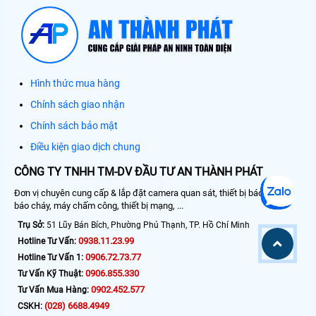
Hình thức mua hàng
Chính sách giao nhận
Chính sách bảo mật
Điều kiện giao dịch chung
CÔNG TY TNHH TM-DV ĐẦU TƯ AN THÀNH PHÁT
Đơn vị chuyên cung cấp & lắp đặt camera quan sát, thiết bị báo động,
báo cháy, máy chấm công, thiết bị mạng, ...
Trụ Sở:
51 Lũy Bán Bích, Phường Phú Thạnh, TP. Hồ Chí Minh
0938.11.23.99
Hotline Tư Vấn:
0906.72.73.77
Hotline Tư Vấn 1:
0906.855.330
Tư Vấn Kỹ Thuật:
0902.452.577
Tư Vấn Mua Hàng:
(028) 6688.4949
CSKH: