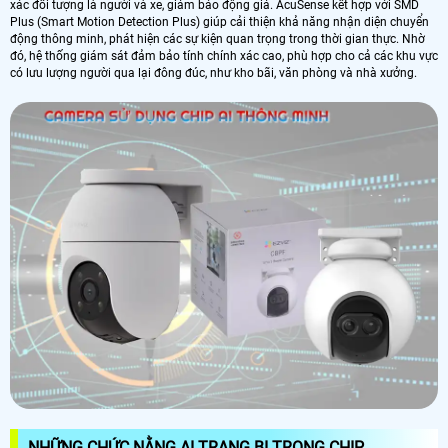
xác đối tượng là người và xe, giảm báo động giả. AcuSense kết hợp với SMD
Plus (Smart Motion Detection Plus) giúp cải thiện khả năng nhận diện chuyển
động thông minh, phát hiện các sự kiện quan trọng trong thời gian thực. Nhờ
đó, hệ thống giám sát đảm bảo tính chính xác cao, phù hợp cho cả các khu vực
có lưu lượng người qua lại đông đúc, như kho bãi, văn phòng và nhà xưởng.
NHỮNG CHỨC NẰNG AI TRANG BỊ TRONG CHIP