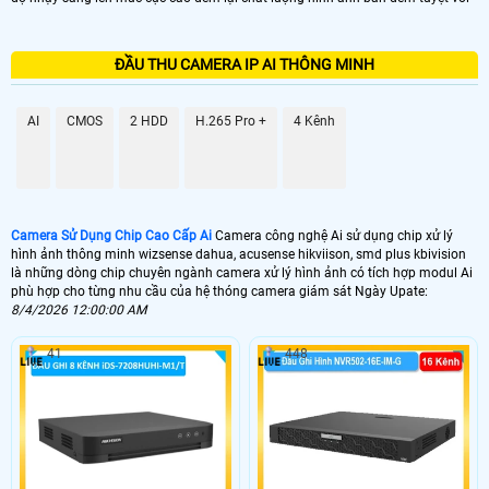
ĐẦU THU CAMERA IP AI THÔNG MINH
AI
CMOS
2 HDD
H.265 Pro +
4 Kênh
Camera Sử Dụng Chip Cao Cấp Ai
Camera công nghệ Ai sử dụng chip xử lý
hình ảnh thông minh wizsense dahua, acusense hikviison, smd plus kbivision
là những dòng chip chuyên ngành camera xử lý hình ảnh có tích hợp modul Ai
phù hợp cho từng nhu cầu của hệ thóng camera giám sát Ngày Upate:
8/4/2026 12:00:00 AM
41
448