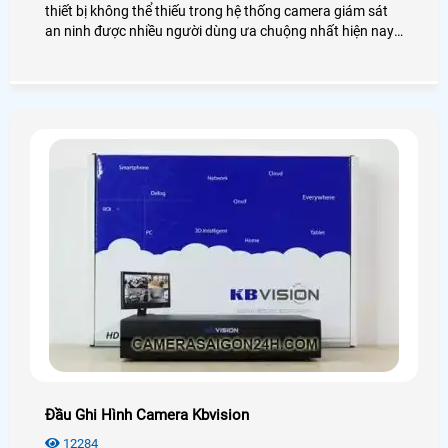
thiết bị không thể thiếu trong hệ thống camera giám sát
an ninh được nhiều người dùng ưa chuộng nhất hiện nay.
Để biết thêm chi tiết về đầu ghi hình Dahua cũng như giá
thành, bạn có thể tham khảo qua bài viết dưới đây nhé!
Đầu Ghi Hình Camera Kbvision
12284