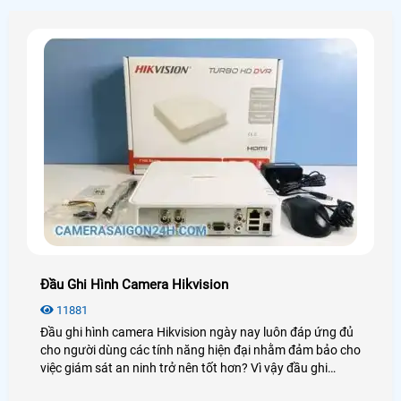
Đầu Ghi Hình Camera Hikvision
11881
Đầu ghi hình camera Hikvision ngày nay luôn đáp ứng đủ
cho người dùng các tính năng hiện đại nhằm đảm bảo cho
việc giám sát an ninh trở nên tốt hơn? Vì vậy đầu ghi
Hikvision luôn được người dùng đánh giá cao và sử dụng