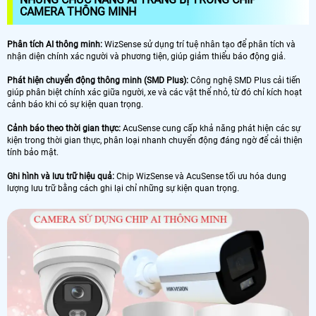
CAMERA THÔNG MINH
Phân tích AI thông minh:
WizSense sử dụng trí tuệ nhân tạo để phân tích và
nhận diện chính xác người và phương tiện, giúp giảm thiểu báo động giả.
Phát hiện chuyển động thông minh (SMD Plus):
Công nghệ SMD Plus cải tiến
giúp phân biệt chính xác giữa người, xe và các vật thể nhỏ, từ đó chỉ kích hoạt
cảnh báo khi có sự kiện quan trọng.
Cảnh báo theo thời gian thực:
AcuSense cung cấp khả năng phát hiện các sự
kiện trong thời gian thực, phân loại nhanh chuyển động đáng ngờ để cải thiện
tính bảo mật.
Ghi hình và lưu trữ hiệu quả:
Chip WizSense và AcuSense tối ưu hóa dung
lượng lưu trữ bằng cách ghi lại chỉ những sự kiện quan trọng.