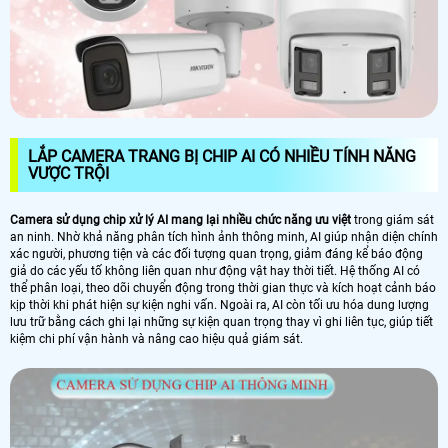
LẮP CAMERA TRANG BỊ CHIP AI CÓ NHIỀU TÍNH NĂNG
VƯỢC TRỘI
Camera sử dụng chip xử lý AI mang lại nhiều chức năng ưu việt
trong giám sát
an ninh. Nhờ khả năng phân tích hình ảnh thông minh, AI giúp nhận diện chính
xác người, phương tiện và các đối tượng quan trọng, giảm đáng kể báo động
giả do các yếu tố không liên quan như động vật hay thời tiết. Hệ thống AI có
thể phân loại, theo dõi chuyển động trong thời gian thực và kích hoạt cảnh báo
kịp thời khi phát hiện sự kiện nghi vấn. Ngoài ra, AI còn tối ưu hóa dung lượng
lưu trữ bằng cách ghi lại những sự kiện quan trọng thay vì ghi liên tục, giúp tiết
kiệm chi phí vận hành và nâng cao hiệu quả giám sát.