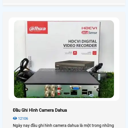
phổ biến trong những dự án lớn chuyên nghiệp. Để tìm
hiểu sâu hơn về chúng bạn có thể xem qua bài viết dưới
đây!
Đầu Ghi Hình Camera Dahua
12106
Ngày nay đầu ghi hình camera dahua là một trong những