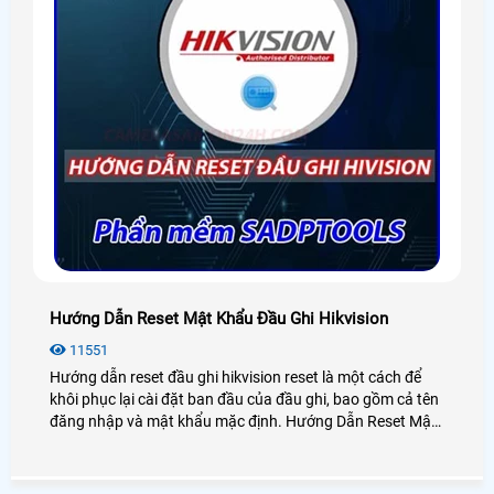
Hướng Dẫn Reset Mật Khẩu Đầu Ghi Hikvision
11551
Hướng dẫn reset đầu ghi hikvision reset là một cách để
khôi phục lại cài đặt ban đầu của đầu ghi, bao gồm cả tên
đăng nhập và mật khẩu mặc định. Hướng Dẫn Reset Mật
Khẩu Đầu Ghi Hikvision có thể hữu ích khi bạn quên mật
khẩu của mình hoặc khi bạn muốn xóa toàn bộ các cài
đặt và dữ liệu trên đầu ghi hikvision.