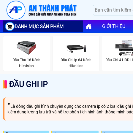
GIỚI THIỆU
DANH MỤC SẢN PHẨM
Đầu Thu 16 Kênh
Đầu Ghi Ip 64 Kênh
Đầu Ghi 4 HDD H
Hikvision
Hikvision
ĐẦU GHI IP
Là dòng đâu ghi hình chuyên dụng cho camera ip có 2 loại đầu ghi i
kiệm dung lượng lưu trữ và hổ trợ phân tích hình ảnh thông minh b