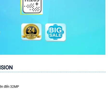
ISION
 lên đến 32MP