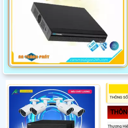
THÔNG SỐ
THÔNG
Thương Hi