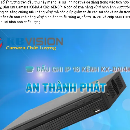
ố ấn tượng trên đầu thu này mang lại sự linh hoạt và dễ dàng trong việc tích hợp 
y, Đầu Ghi Camera
KX-DAi4K8216EN3P16
còn có khả năng xử lý hình ảnh vượt trộ
g chỉ tăng cường hiệu năng xử lý mà còn giúp giảm thiểu các sai sót và nhiễu trong
 tiên tiến như khả năng xử lý hình ảnh thiếu sáng AI, hỗ trợ ONVIF và chip SMD Pl
hi lại hình ảnh chất lượng.