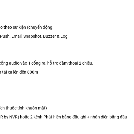
áo theo sự kiện (chuyển động.
 Push, Email, Snapshot, Buzzer & Log
ổng audio vào 1 cổng ra, hỗ trợ đàm thoại 2 chiều.
n tải xa lên đến 800m
ích thuộc tính khuôn mặt)
FR by NVR) hoặc 2 kênh Phát hiện bằng đầu ghi + nhận diện bằng đầu