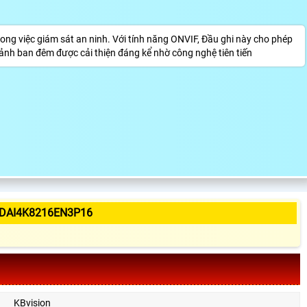
ong việc giám sát an ninh. Với tính năng ONVIF, Đầu ghi này cho phép
h ảnh ban đêm được cải thiện đáng kể nhờ công nghệ tiên tiến
-DAI4K8216EN3P16
KBvision