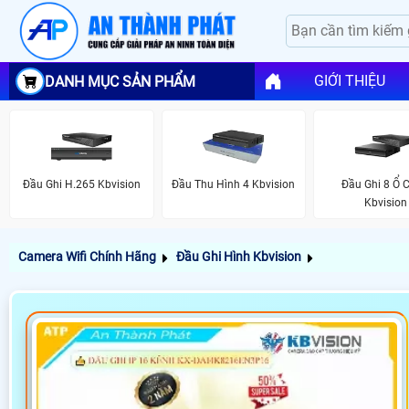
GIỚI THIỆU
DANH MỤC SẢN PHẨM
Đầu Ghi H.265 Kbvision
Đầu Thu Hình 4 Kbvision
Đầu Ghi 8 Ổ 
Kbvision
Camera Wifi Chính Hãng
Đầu Ghi Hình Kbvision