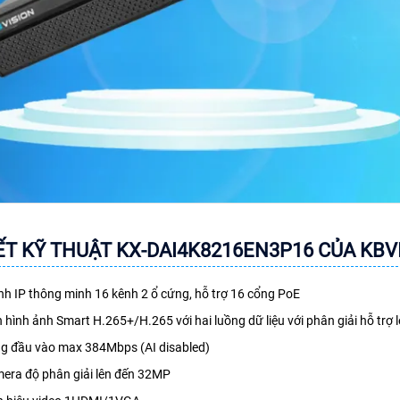
IẾT KỸ THUẬT KX-DAI4K8216EN3P16 CỦA KBV
ình IP thông minh 16 kênh 2 ổ cứng, hỗ trợ 16 cổng PoE
 hình ảnh Smart H.265+/H.265 với hai luồng dữ liệu với phân giải hỗ trợ
ng đầu vào max 384Mbps (AI disabled)
mera độ phân giải lên đến 32MP