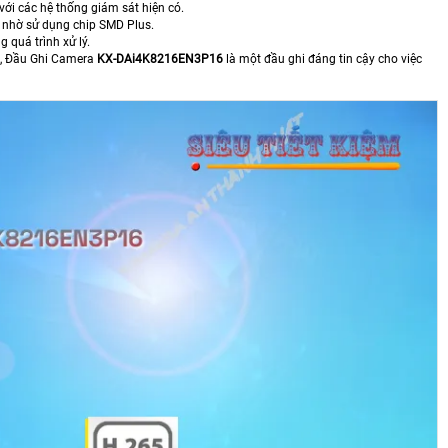
với các hệ thống giám sát hiện có.
i nhờ sử dụng chip SMD Plus.
 quá trình xử lý.
us, Đầu Ghi Camera
KX-DAi4K8216EN3P16
là một đầu ghi đáng tin cậy cho việc