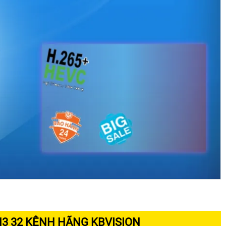
EN3 32 KÊNH HÃNG KBVISION