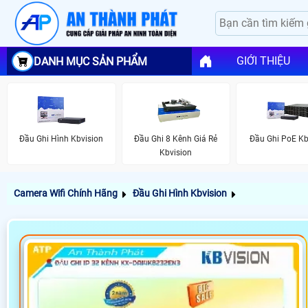
GIỚI THIỆU
DANH MỤC SẢN PHẨM
Đầu Ghi Hình Kbvision
Đầu Ghi 8 Kênh Giá Rẻ
Đầu Ghi PoE Kb
Kbvision
Camera Wifi Chính Hãng
Đầu Ghi Hình Kbvision