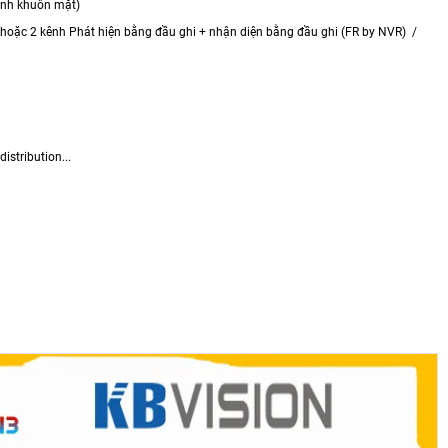
tính khuôn mặt)
hoặc 2 kênh Phát hiện bằng đầu ghi + nhận diện bằng đầu ghi (FR by NVR) /
stribution...