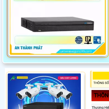
THÔNG SỐ
THÔNG
Thương Hi