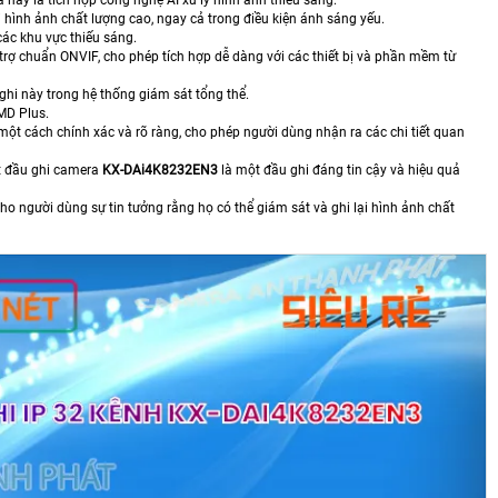
i hình ảnh chất lượng cao, ngay cả trong điều kiện ánh sáng yếu.
ác khu vực thiếu sáng.
rợ chuẩn ONVIF, cho phép tích hợp dễ dàng với các thiết bị và phần mềm từ
 ghi này trong hệ thống giám sát tổng thể.
MD Plus.
 một cách chính xác và rõ ràng, cho phép người dùng nhận ra các chi tiết quan
ết đầu ghi camera
KX-DAi4K8232EN3
là một đầu ghi đáng tin cậy và hiệu quả
o người dùng sự tin tưởng rằng họ có thể giám sát và ghi lại hình ảnh chất