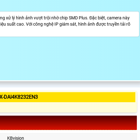
 xử lý hình ảnh vượt trội nhờ chip SMD Plus. Đặc biệt, camera này
 suất cao. Với công nghệ IP giám sát, hình ảnh được truyền tải rõ
X-DAI4K8232EN3
KBvision