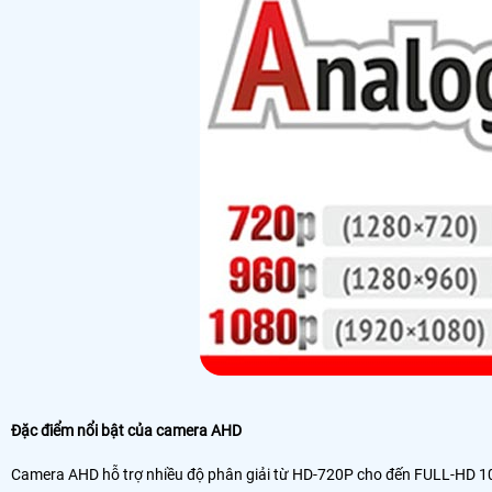
Đặc điểm nổi bật của camera AHD
Camera AHD hỗ trợ nhiều độ phân giải từ HD-720P cho đến FULL-HD 1