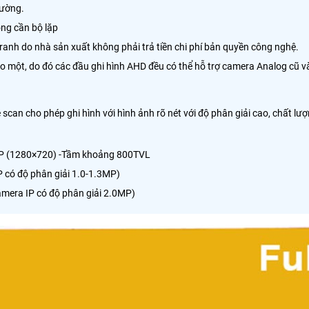
hường.
ông cần bộ lặp
anh do nhà sản xuất không phải trả tiền chi phí bản quyền công nghệ.
ột, do đó các đầu ghi hình AHD đều có thể hỗ trợ camera Analog cũ và
scan cho phép ghi hình với hình ảnh rõ nét với độ phân giải cao, chất l
20P (1280×720) -Tầm khoảng 800TVL
 có độ phân giải 1.0-1.3MP)
amera IP có độ phân giải 2.0MP)