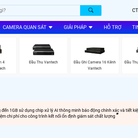
CT
CAMERA QUAN SÁT
GIẢI PHÁP
HỖ TRỢ
TI
h 4
Đầu Thu Vantech
Đầu Ghi Camera 16 Kênh
Đầu Th
ech
Vantech
n 1GB sử dụng chip xử lý AI thông minh báo động chính xác và tiết kiệm
iệm chi phí cho công trình kết nối ổn định giám sát chất lượng