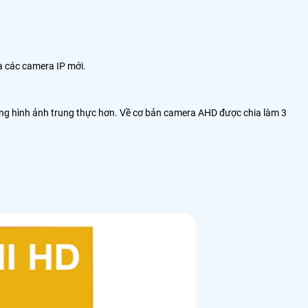
 các camera IP mới.
ượng hình ảnh trung thực hơn. Về cơ bản camera AHD được chia làm 3