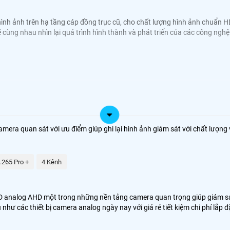
ình ảnh trên hạ tầng cáp đồng trục cũ, cho chất lượng hình ảnh chuẩ
ẽ cùng nhau nhìn lại quá trình hình thành và phát triển của các công ng
ra quan sát với ưu điểm giúp ghi lại hình ảnh giám sát với chất lượng 
.265 Pro +
4 Kênh
analog AHD một trong những nền tảng camera quan trọng giúp giám sát
hư các thiết bị camera analog ngày nay với giá rẻ tiết kiệm chi phí lắp