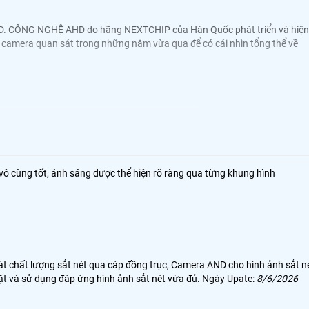
n HD. CÔNG NGHỆ AHD do hãng NEXTCHIP của Hàn Quốc phát triển và hiện
hệ camera quan sát trong những năm vừa qua để có cái nhìn tổng thể về
vô cùng tốt, ánh sáng được thể hiện rõ ràng qua từng khung hình
 chất lượng sắt nét qua cáp đồng trục, Camera AND cho hình ảnh sắt n
 đặt và sử dụng đáp ứng hình ảnh sắt nét vừa đủ. Ngày Upate:
8/6/2026