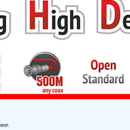
080P.