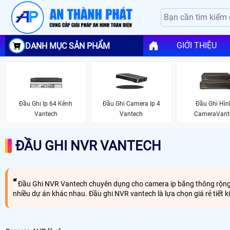
GIỚI THIỆU
DANH MỤC SẢN PHẨM
Đầu Ghi Ip 64 Kênh
Đầu Ghi Camera Ip 4
Đầu Ghi Hìn
Vantech
Vantech
CameraVant
ĐẦU GHI NVR VANTECH
Đầu Ghi NVR Vantech chuyên dụng cho camera ip băng thông rộng đế
nhiều dự án khác nhau. Đầu ghi NVR vantech là lựa chọn giá rẻ tiết k