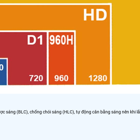
ợc sáng (BLC), chống chói sáng (HLC), tự động cân bằng sáng nên khi 