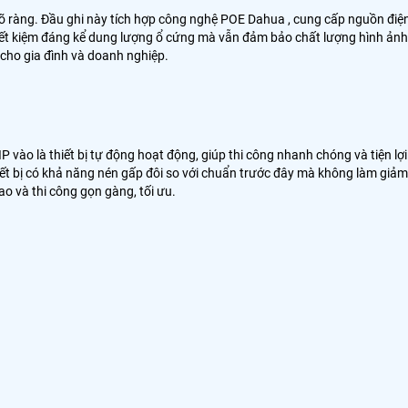
 rõ ràng. Đầu ghi này tích hợp công nghệ POE Dahua , cung cấp nguồn điệ
 tiết kiệm đáng kể dung lượng ổ cứng mà vẫn đảm bảo chất lượng hình ảnh
 cho gia đình và doanh nghiệp.
P vào là thiết bị tự động hoạt động, giúp thi công nhanh chóng và tiện lợi
thiết bị có khả năng nén gấp đôi so với chuẩn trước đây mà không làm giảm
ao và thi công gọn gàng, tối ưu.