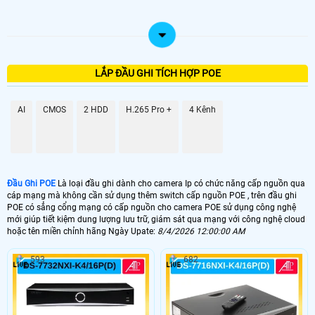
LẮP ĐẦU GHI TÍCH HỢP POE
AI
CMOS
2 HDD
H.265 Pro +
4 Kênh
Đầu Ghi POE
Là loại đầu ghi dành cho camera Ip có chức năng cấp nguồn qua
cáp mạng mà không cần sử dụng thêm switch cấp nguồn POE , trên đầu ghi
POE có sẳng cổng mạng có cấp nguồn cho camera POE sử dụng công nghệ
mới giúp tiết kiệm dung lượng lưu trữ, giám sát qua mạng với công nghệ cloud
hoặc tên miền chỉnh hãng Ngày Upate:
8/4/2026 12:00:00 AM
593
682