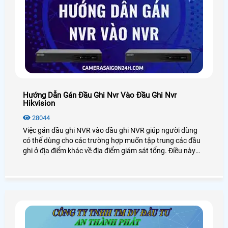
Hướng Dẫn Gán Đầu Ghi Nvr Vào Đầu Ghi Nvr
Hikvision
28044
Việc gán đầu ghi NVR vào đầu ghi NVR giúp người dùng
có thể dùng cho các trường hợp muốn tập trung các đầu
ghi ở địa điểm khác về địa điểm giám sát tổng. Điều này
cũng khá tiện lợi các công ty và doanh nghiệp lớn nhỏ.
Sau đây là hướng dẫn gán đầu ghi NVR vào đầu ghi NVR
Hikvision mà bạn có thể tham khảo