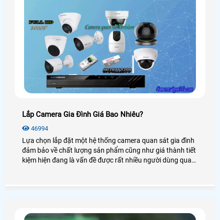
Lắp Camera Gia Đình Giá Bao Nhiêu?
46994
Lựa chọn lắp đặt một hệ thống camera quan sát gia đình
đảm bảo về chất lượng sản phẩm cũng như giá thành tiết
kiệm hiện đang là vấn đề được rất nhiều người dùng quan
tâm. Vậy lắp camera gia đình giá bao nhiêu? Sử dụng có
tốt không? Mời bạn xem qua bài viết dưới đây nhé!