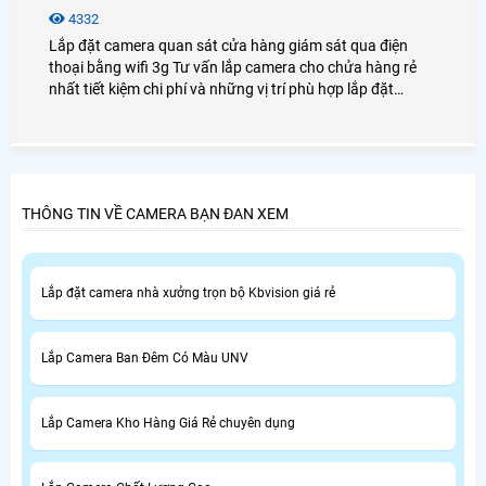
4332
Lắp đặt camera quan sát cửa hàng giám sát qua điện
thoại bằng wifi 3g Tư vấn lắp camera cho chửa hàng rẻ
nhất tiết kiệm chi phí và những vị trí phù hợp lắp đặt
camera giám sát cửa hang tiết kiệm đảm bảo mọi thất
thoát có thể phát sinh không đáng có cho cửa hàng
THÔNG TIN VỀ CAMERA BẠN ĐAN XEM
Lắp đặt camera nhà xưởng trọn bộ Kbvision giá rẻ
Lắp Camera Ban Đêm Có Màu UNV
Lắp Camera Kho Hàng Giá Rẻ chuyên dụng