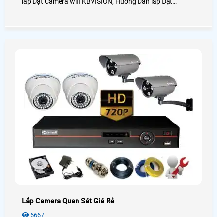
lắp Đặt Camera wifi KBVISION, Hướng Dẫn lắp Đặt
camera Wifi Imou, Hướng Dẫn lắp đặt camera wifi Ezviz,
Hướng Dẫn Lắp Đặt camera Ebitcam đây là những dòng
camera wifi trên thị trường
Lắp Camera Quan Sát Giá Rẻ
6667