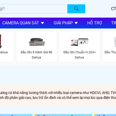
CT
CAMERA QUAN SÁT
GIẢI PHÁP
HỖ TRỢ
TI
Dahua
Đầu Ghi 8 Kênh Giá Rẻ
Đầu Ghi Chuẩn H.265+
Đầu Th
Dahua
Dahua
nalog có khả năng tương thích với nhiều loại camera như HDCVI, AHD, TV
nh độ phân giải cao, lưu trữ ổn định và có thể xem lại mọi lúc qua điện t