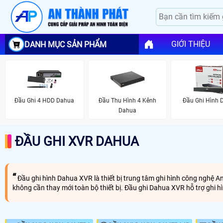
GIỚI THIỆU
DANH MỤC SẢN PHẨM
Đầu Ghi 4 HDD Dahua
Đầu Thu Hình 4 Kênh
Đầu Ghi Hình 
Dahua
ĐẦU GHI XVR DAHUA
Đầu ghi hình Dahua XVR là thiết bị trung tâm ghi hình công nghệ A
không cần thay mới toàn bộ thiết bị. Đầu ghi Dahua XVR hỗ trợ ghi hì