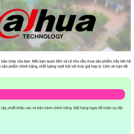
ống báo cháy của bạn. Nếu bạn quan tâm và có nhu cầu mua sản phẩm, hãy liên hệ
p sản phẩm chính hãng, chất lượng vượt trội với mức giá hợp lý. Cảm ơn bạn đã
 cậy, chiết khấu cao và bảo hành chính hãng. Đặt hàng ngay để nhận ưu đãi