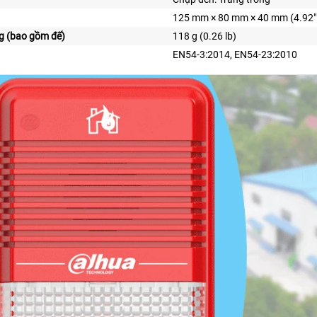
125 mm × 80 mm × 40 mm (4.92″ ×
g (bao gồm đế)
118 g (0.26 lb)
EN54-3:2014, EN54-23:2010