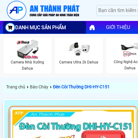
GIỚI THIỆU
DANH MỤC SẢN PHẨM
Công Nghệ Ac
Camera Nhà Xưởng
Camera Ultra 2k Dahua
Dahua
Dahua
›
›
Trang chủ
Báo Cháy
Đèn Còi Thường DHI-HY-C151