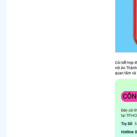
Còi kết hợp 
với An Thành
quan tâm và 
CÔN
Đèn còi 
tại TP.HC
Trụ Sở:
5
Hotline: 