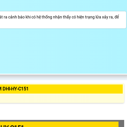
t ra cảnh báo khi có hệ thống nhận thấy có hiện trạng lửa xảy ra, để
 DHI-HY-C151