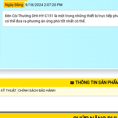
Ngày Đăng
9/18/2024 2:07:20 PM
Đèn Còi Thường DHI-HY-C151 là một trong những thiết bị trực tiếp phá
có thể đưa ra phương án ứng phó tốt nhất có thể.
📖 THÔNG TIN SẢN PHẨM
 KỸ THUẬT
CHÍNH SÁCH BẢO HÀNH