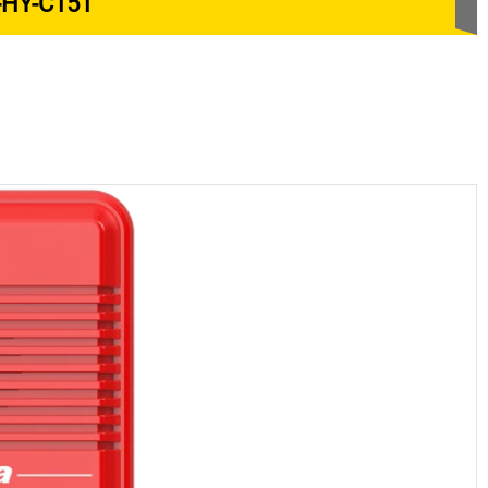
-HY-C151