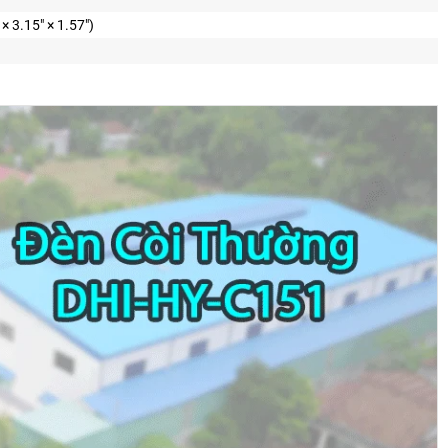
 3.15″ × 1.57″)