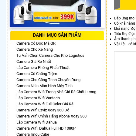
Đáp ứng mọi
Có khả năng 
khả năng, độ 
Tiêu thụ điệ
DANH MỤC SẢN PHẨM
Âm thanh phá
Camera Có Đọc Mã QR
Vật liệu có k
Camera Cho Xe Nâng
Tư Vấn Chọn Camera Cho Kho Logistics
Camera Giá Rẻ Nhất
Lắp Camera Phòng Phẩu Thuật
Camera Có Chống Trộm
Camera Cho Công Trình Chuyên Dụng
Camera Nhìn Màn Hình Máy Tính
Lắp Camera Wifi Trong Nhà Giá Rẻ Chất Lượng
Lắp Camera Wifi Vantech
Lắp Camera Wifi Full Color Giá Rẻ
Camera Wifi Ezviz Xoay 360 Độ
Camera Wifi Chính Hãng Kbone Xoay 360
Lắp Camera Wifi Dahua
Camera Wifii Dahua Full HD 1080P
Camera Imou Cube