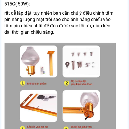
515G( 50W):
rất dễ lắp đặt, tuy nhiên bạn cần chú ý điều chỉnh tấm
pin năng lượng mặt trời sao cho ánh nắng chiếu vào
tấm pin nhiều nhất để đèn được sạc tối ưu, giúp kéo
dài thời gian chiếu sáng.