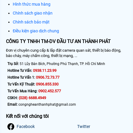
Hình thức mua hàng
Chính sách giao nhận
Chính sách bảo mật
Điều kiện giao dịch chung
CÔNG TY TNHH TM-DV ĐẦU TƯ AN THÀNH PHÁT
Đơn vị chuyên cung cấp & lắp đặt camera quan sát, thiết bị báo động,
báo cháy, máy chấm công, thiết bị mạng, ...
Trụ Sở:
51 Lũy Bán Bích, Phường Phú Thạnh, TP. Hồ Chí Minh
0938.11.23.99
Hotline Tư Vấn:
0906.72.73.77
Hotline Tư Vấn 1:
0906.855.330
Tư Vấn Kỹ Thuật:
0902.452.577
Tư Vấn Mua Hàng:
(028) 6688.4949
CSKH:
Email:
congngheanthanhphat@gmail.com
Kết nối với chúng tôi
Facebook
Twitter