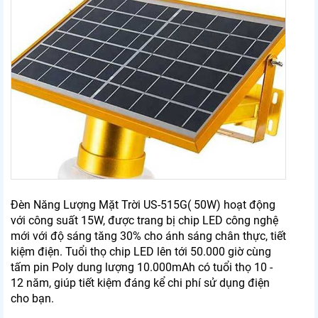
Đèn Năng Lượng Mặt Trời US-515G( 50W) hoạt động
với công suất 15W, được trang bị chip LED công nghệ
mới với độ sáng tăng 30% cho ánh sáng chân thực, tiết
kiệm điện. Tuổi thọ chip LED lên tới 50.000 giờ cùng
tấm pin Poly dung lượng 10.000mAh có tuổi thọ 10 -
12 năm, giúp tiết kiệm đáng kể chi phí sử dụng điện
cho bạn.