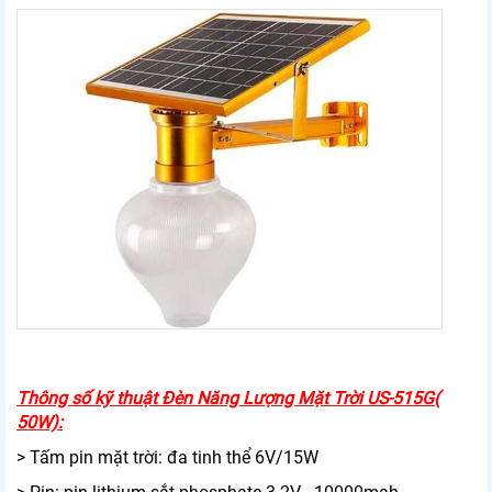
Thông số kỹ thuật Đèn Năng Lượng Mặt Trời US-515G(
50W):
> Tấm pin mặt trời: đa tinh thể 6V/15W