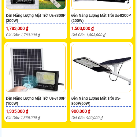
Đèn Năng Lượng Mặt Trời Us-8300P
Đèn Năng Lượng Mặt Trời Us-8200P
(300W)
(200W)
1,783,000 ₫
1,503,000 ₫
Giá Gốc: 1,783,000 ₫
Giá Gốc: 1,503,000 ₫
Đèn Năng Lượng Mặt Trời Us-8100P
Đèn Năng Lượng Mặt Trời US-
(100W)
860P(60W)
1,335,000 ₫
900,000 ₫
Giá Gốc: 1,335,000 ₫
Giá Gốc: 900,000 ₫