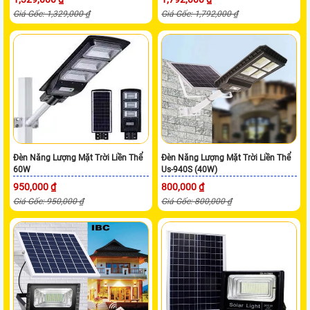
Giá Gốc: 1,329,000 ₫
Giá Gốc: 1,792,000 ₫
Đèn Năng Lượng Mặt Trời Liền Thể
Đèn Năng Lượng Mặt Trời Liền Thể
60W
Us-940S (40W)
950,000 ₫
800,000 ₫
Giá Gốc: 950,000 ₫
Giá Gốc: 800,000 ₫