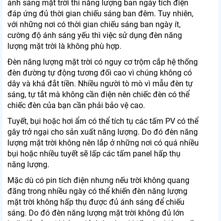
ánh sáng mặt trời thì năng lượng ban ngày tích điện
đáp ứng đủ thời gian chiếu sáng ban đêm. Tuy nhiên,
với những nơi có thời gian chiếu sáng ban ngày ít,
cường độ ánh sáng yếu thì việc sử dụng đèn năng
lượng mặt trời là không phù hợp.
Đèn năng lượng mặt trời có nguy cơ trộm cắp hệ thống
đèn đường tự động tương đối cao vì chúng không có
dây và khá đắt tiền. Nhiều người tò mò vì mẫu đèn tự
sáng, tự tắt mà không cần điện nên chiếc đèn có thể
chiếc đèn của bạn cần phải bảo vệ cao.
Tuyết, bụi hoặc hơi ẩm có thể tích tụ các tấm PV có thể
gây trở ngại cho sản xuất năng lượng. Do đó đèn năng
lượng mặt trời không nên lắp ở những nơi có quá nhiều
bụi hoặc nhiều tuyết sẽ lấp các tấm panel hấp thụ
năng lượng.
Mặc dù có pin tích điện nhưng nếu trời không quang
đãng trong nhiều ngày có thể khiến đèn năng lượng
mặt trời không hấp thụ được đủ ánh sáng để chiếu
sáng. Do đó đèn năng lượng mặt trời không đủ lớn