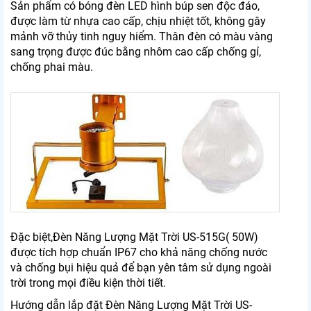
Sản phẩm có bóng đèn LED hình búp sen độc đáo,
được làm từ nhựa cao cấp, chịu nhiệt tốt, không gây
mảnh vỡ thủy tinh nguy hiểm. Thân đèn có màu vàng
sang trọng được đúc bằng nhôm cao cấp chống gỉ,
chống phai màu.
Đặc biệt,Đèn Năng Lượng Mặt Trời US-515G( 50W)
được tích hợp chuẩn IP67 cho khả năng chống nước
và chống bụi hiệu quả để bạn yên tâm sử dụng ngoài
trời trong mọi điều kiện thời tiết.
Hướng dẫn lắp đặt Đèn Năng Lượng Mặt Trời US-