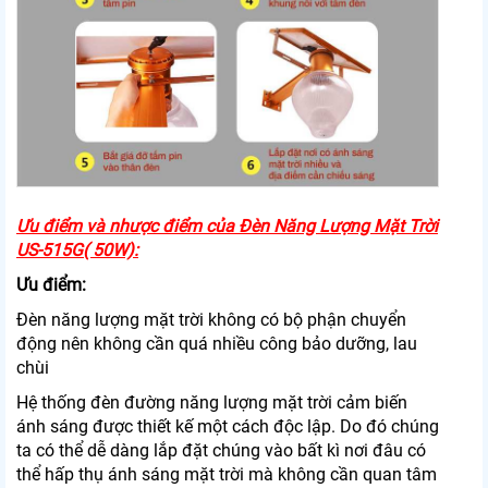
Ưu điểm và nhược điểm của Đèn Năng Lượng Mặt Trời
US-515G( 50W):
Ưu điểm:
Đèn năng lượng mặt trời không có bộ phận chuyển
động nên không cần quá nhiều công bảo dưỡng, lau
chùi
Hệ thống đèn đường năng lượng mặt trời cảm biến
ánh sáng được thiết kế một cách độc lập. Do đó chúng
ta có thể dễ dàng lắp đặt chúng vào bất kì nơi đâu có
thể hấp thụ ánh sáng mặt trời mà không cần quan tâm