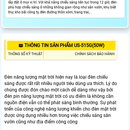
lắp đặt ở mọi vị trí. Với khả năng chiếu sáng liên tục trong 12 giờ, đèn
phù hợp chiếu sáng ở những không gian rộng như sân vườn, khu biệt
thự, kho bãi công ty, đèn đường thôn xóm, trang trại,. .
📖 THÔNG TIN SẢN PHẨM US-515G(50W)
THÔNG SỐ KỸ THUẬT
CHÍNH SÁCH BẢO HÀNH
Đèn năng lượng mặt trời hiện nay là loại đèn chiếu
sáng được rất rất nhiều người tiêu dùng ưa thích. Lý do
chúng được đón chào một cách dễ dàng như vậy bởi
đèn pin năng lượng mặt trời có ưu điểm là không cần
nguồn điện vẫn có thể phát sáng bình thường. Sự phát
triển của công nghệ năng lượng khiến cho đèn mặt trời
được ứng dụng nhiều hơn trong việc chiếu sáng sân
vườn cũng như địa điểm công cộng