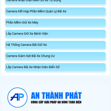
Camera Nhận Diện Biển Số Xe Tự Động
Camera Kết Hợp Phần Mềm Quản Lý Bãi Xe
Phần Mềm Giữ Xe Máy
Lắp Camera Giữ Xe Bệnh Viện
Hệ Thống Camera Bãi Giữ Xe
Camera Giám Sát Bãi Xe Chung Cư
Lắp Camera Bãi Xe Nhận Diện Biển Số