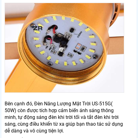
Bên cạnh đó, Đèn Năng Lượng Mặt Trời US-515G(
50W) còn được tích hợp cảm biến ánh sáng thông
minh, tự động sáng đèn khi trời tối và tắt đèn khi trời
sáng, cùng điều khiển từ xa giúp bạn thao tác sử dụng
dễ dàng và vô cùng tiện lợi.