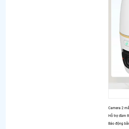
Camera 2 mắt
Hỗ trợ đàm t
Báo động bằ