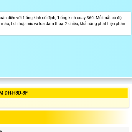
n diện với 1 ống kính cố định, 1 ống kính xoay 360. Mỗi mắt có độ
 màu, tích hợp mic và loa đàm thoại 2 chiều, khả năng phát hiện phân
M DH-H3D-3F
a