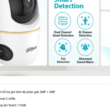
 hỗ trợ ghi hình độ phân giải 3MP + 3MP
hoại 2 chiều
ng âm thanh 110dB