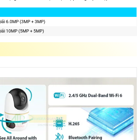
giải 6.0MP (3MP + 3MP)
giải 10MP (5MP + 5MP)