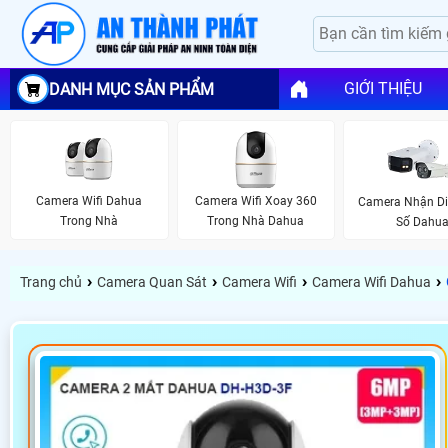
GIỚI THIỆU
DANH MỤC SẢN PHẨM
Camera Wifi Dahua
Camera Wifi Xoay 360
Camera Nhận Di
Trong Nhà
Trong Nhà Dahua
Số Dahu
›
›
›
›
Trang chủ
Camera Quan Sát
Camera Wifi
Camera Wifi Dahua