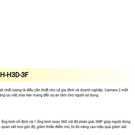
H-H3D-3F
t chất lượng là điều cần thiết cho cả gia đình và doanh nghiệp. Camera 2 mắt
năng ưu việt, hứa hẹn mang đến sự an tâm cho người sử dụng.
ống kính cố định và 1 ống kính xoay 360 với độ phân giải 3MP giúp người dùng
 quan sát mọi góc độ, giảm thiểu điểm mù, từ đó nâng cao hiệu quả giám sát.