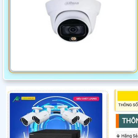
THÔNG SỐ
THÔN
📳 Hãng Sả