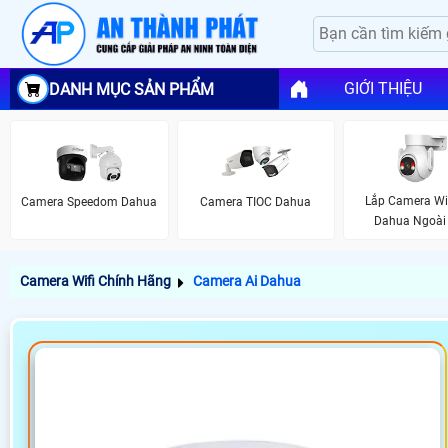
GIỚI THIỆU
DANH MỤC SẢN PHẨM
Lắp Camera Wi
Camera Speedom Dahua
Camera TIOC Dahua
Dahua Ngoài 
Camera Wifi Chính Hãng
Camera Ai Dahua