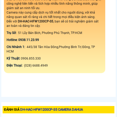
công nghệ tiên tiến và tích hợp nhiều tính năng thông minh, giúp
giám sát an ninh tối ưu.
Camera này cung cấp dịch vụ tốt nhất cho người dùng, với khả
năng quan sát rõ ràng và chi tiết trong mọi điều kiện ánh sáng.
Đến với
DH-HAC-HFW1200CP-S5
, bạn sẽ có trải nghiệm giám sát
an toàn và đáng tin cậy.
Trụ Sở:
51 Lũy Bán Bích, Phường Phú Thạnh, TP.HCM
Hotline: 0938.11.23.99
Chi Nhánh 1:
445/38 Tân Hòa Đông,Phường Bình Trị Đông, TP
HCM
Kỹ Thuật:
0906.855.330
Điện Thoại:
(028) 6688.4949
ĐÁNH GIÁ
DH-HAC-HFW1200CP-S5 CAMERA DAHUA