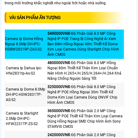
trong môi trường khắc nghiệt như ngoài trời hoặc nhà xưởng.
VÀI SẢN PHẨM ẤN TƯỢNG
5490000VNÐ
Độ Phân Giải 8.0 MP Công
Camera Ip Dome Hồng
Nghệ IP POE Trang Bị Công Nghệ AI Xem
Ngoại 8.0Mp DH-IPC-
Ban Đêm Hồng Ngoại 40m Thiết Kế Dome
HDBW2831RP-ZAS-S2
Kim Loại Camera Dùng Starlight Chip Hình
Ảnh CMOS
4800000VNÐ
Độ Phân Giải 8.0 MP Hồng
Camera Ip Dahua Ipc-
Ngoại 80m Thiết Kế Thân Kim Loại Chuẩn
Hfw2831tp-As-S2
Nén Hình H.265+/H.265/H.264+/H.264 Khả
Năng Chống Ngược Sáng Tốt
3250000VNÐ
Độ Phân Giải 8.0 MP Công
Camera Ip Dome 8.0Mp
Nghệ IP POE Hồng Ngoại 30m Thiết Kế
DH-IPC-HDW2831TP-
Dome Kim Loại Camera Dùng ONVIF Chip
AS-S2
Hình Ảnh CMOS
3650000VNÐ
Độ Phân Giải 2.0 MP Công
Camera Ip Starlight
Nghệ IP POE Thiết Kế Thân Kim Loại Camera
2.0Mp DH-IPC-
Dùng Hồng Ngoại SMD Chip Hình Ảnh Sony
HFW2231TP-ZS-S2
STARVIS CMOS
2420000VNÐ
Độ Phân Giải 2.0 MP Công