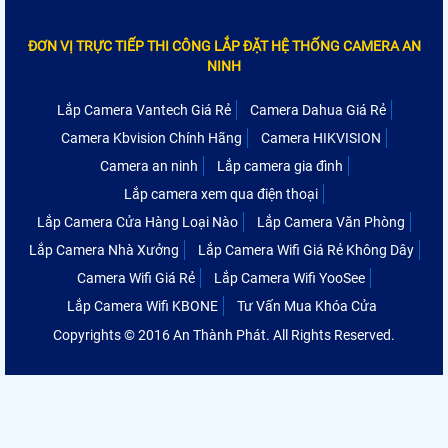
ĐƠN VỊ TRỰC TIẾP THI CÔNG LẮP ĐẶT HỆ THỐNG CAMERA AN
NINH
Lắp Camera Vantech Giá Rẻ
Camera Dahua Giá Rẻ
Camera Kbvision Chính Hãng
Camera HIKVISION
Camera an ninh
Lắp camera gia đình
Lắp camera xem qua điện thoại
Lắp Camera Cửa Hàng Loại Nào
Lắp Camera Văn Phòng
Lắp Camera Nhà Xưởng
Lắp Camera Wifi Giá Rẻ Không Dây
Camera Wifi Giá Rẻ
Lắp Camera Wifi YooSee
Lắp Camera Wifi KBONE
Tư Vấn Mua Khóa Cửa
Copyrights © 2016 An Thành Phát. All Rights Reserved.