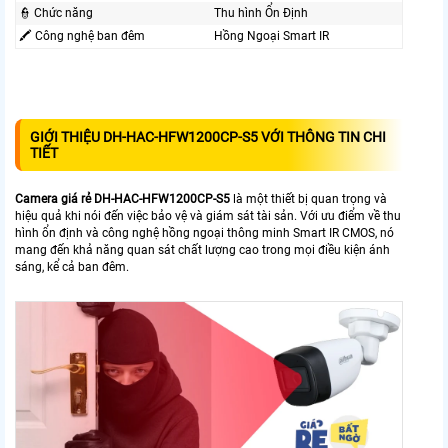
👮 Chức năng
Thu hình Ổn Định
🖍 Công nghệ ban đêm
Hồng Ngoại Smart IR
GIỚI THIỆU DH-HAC-HFW1200CP-S5 VỚI THÔNG TIN CHI
TIẾT
Camera giá rẻ
DH-HAC-HFW1200CP-S5
là một thiết bị quan trọng và
hiệu quả khi nói đến việc bảo vệ và giám sát tài sản. Với ưu điểm về thu
hình ổn định và công nghệ hồng ngoại thông minh Smart IR CMOS, nó
mang đến khả năng quan sát chất lượng cao trong mọi điều kiện ánh
sáng, kể cả ban đêm.