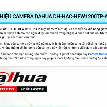
THIỆU CAMERA DAHUA DH-HAC-HFW1200TP-A
m Sát
DH-
HAC-HFW1200TP-A
là một Camera hiện đại và tiên tiến có khả năng giám
an sát hình ảnh mà còn nghe được âm thanh trong phạm vi quan sát của nó. Những
à ghi lại âm thanh cần thiết.
 khác của camera này là khả năng xử lý hình ảnh thiếu sáng tốt với công nghệ tiên
. Những thông số ấn tượng trên camera này rất hữu ích trong việc giám sát ban đê
 đầu dành cho bạn những sản phẩm Thương Hiệu tốt nhất hiện nay:
Camera Dahu
hông minh Smart IR Công nghệ này giúp camera tự động điều chỉnh cường độ ánh 