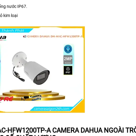
ng nước IP67.
ỏ kim loại
C-HFW1200TP-A CAMERA DAHUA NGOÀI TRỜI