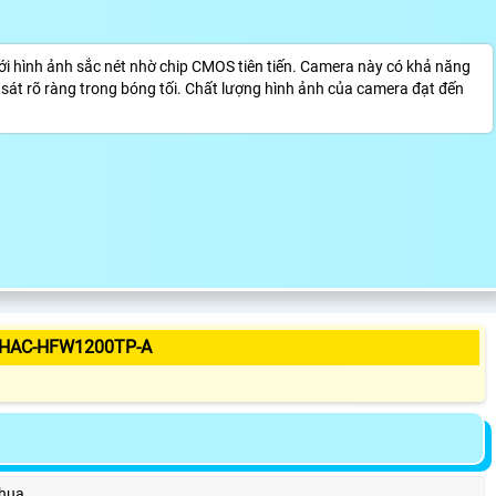
hình ảnh sắc nét nhờ chip CMOS tiên tiến. Camera này có khả năng
sát rõ ràng trong bóng tối. Chất lượng hình ảnh của camera đạt đến
-HAC-HFW1200TP-A
hua