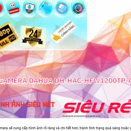
mera sẽ cung cấp hình ảnh rõ ràng và chi tiết hơn, tránh tình trạng quá sáng hoặc