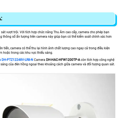
:
 sát vượt trội. Với tích hợp chức năng Thu Âm cao cấp, camera cho phép bạn
 thông số ấn tượng trên camera này giúp bạn có thể kiểm soát chính xác hơn
 tiến, camera có thể thu lại hình ảnh chất lượng cao ngay cả trong điều kiện
m hoặc trong các khu vực thiếu sáng.
a DH-PTZ12248V-LR8-N
Camera
DH-HAC-HFW1200TP-A
còn tích hợp công nghệ
sáng của đèn hồng ngoại theo khoảng cách giữa camera và đối tượng quan sát.