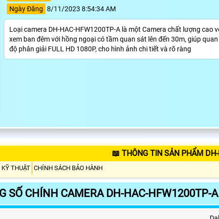
Ngày Đăng
8/11/2023 8:54:34 AM
Loại camera DH-HAC-HFW1200TP-A là một Camera chất lượng cao với 
xem ban đêm với hồng ngoại có tầm quan sát lên đến 30m, giúp quan 
độ phân giải FULL HD 1080P, cho hình ảnh chi tiết và rõ ràng
📖 THÔNG TIN SẢN PHẨM DH
 KỸ THUẬT
CHÍNH SÁCH BẢO HÀNH
G SỐ CHÍNH CAMERA DH-HAC-HFW1200TP-A
Da