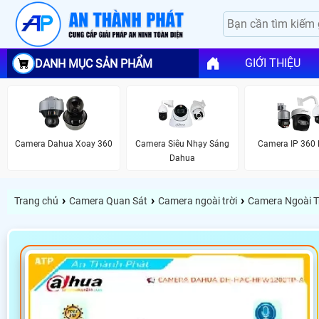
GIỚI THIỆU
DANH MỤC SẢN PHẨM
Camera Dahua Xoay 360
Camera Siêu Nhạy Sáng
Camera IP 360
Dahua
›
›
›
Trang chủ
Camera Quan Sát
Camera ngoài trời
Camera Ngoài T