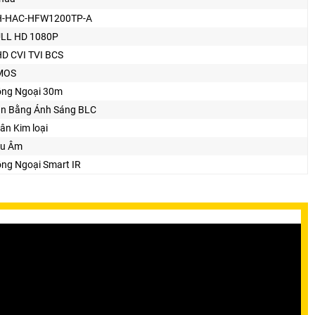
H-HAC-HFW1200TP-A
LL HD 1080P
D CVI TVI BCS
MOS
ng Ngoại 30m
n Bằng Ánh Sáng BLC
ân Kim loại
u Âm
ng Ngoại Smart IR