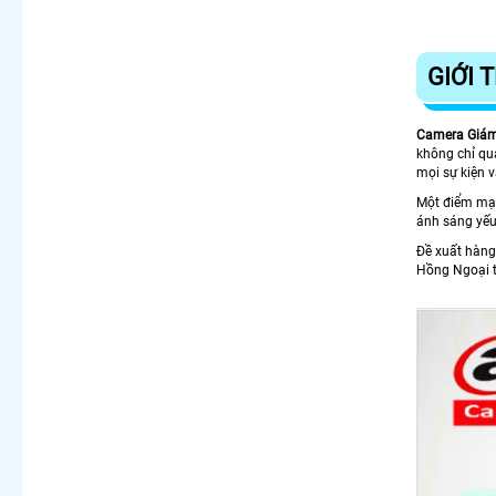
GIỚI 
Camera Giá
không chỉ qu
mọi sự kiện v
Một điểm mạnh
ánh sáng yếu
Đề xuất hàng
Hồng Ngoại t