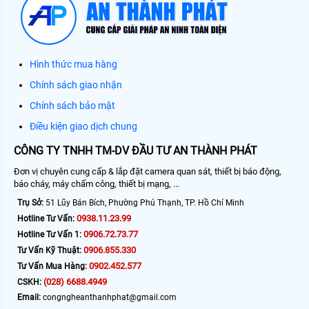
Hình thức mua hàng
Chính sách giao nhận
Chính sách bảo mật
Điều kiện giao dịch chung
CÔNG TY TNHH TM-DV ĐẦU TƯ AN THÀNH PHÁT
Đơn vị chuyên cung cấp & lắp đặt camera quan sát, thiết bị báo động,
báo cháy, máy chấm công, thiết bị mạng, ...
Trụ Sở:
51 Lũy Bán Bích, Phường Phú Thạnh, TP. Hồ Chí Minh
0938.11.23.99
Hotline Tư Vấn:
0906.72.73.77
Hotline Tư Vấn 1:
0906.855.330
Tư Vấn Kỹ Thuật:
0902.452.577
Tư Vấn Mua Hàng:
(028) 6688.4949
CSKH:
Email:
congngheanthanhphat@gmail.com