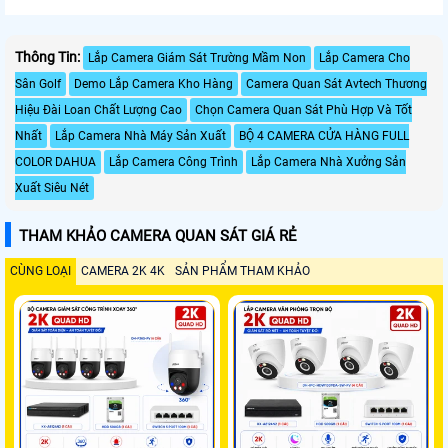
Thông Tin:
Lắp Camera Giám Sát Trường Mầm Non
Lắp Camera Cho
Sân Golf
Demo Lắp Camera Kho Hàng
Camera Quan Sát Avtech Thương
Hiệu Đài Loan Chất Lượng Cao
Chọn Camera Quan Sát Phù Hợp Và Tốt
Nhất
Lắp Camera Nhà Máy Sản Xuất
BỘ 4 CAMERA CỬA HÀNG FULL
COLOR DAHUA
Lắp Camera Công Trình
Lắp Camera Nhà Xưởng Sản
Xuất Siêu Nét
THAM KHẢO CAMERA QUAN SÁT GIÁ RẺ
CÙNG LOẠI
CAMERA 2K 4K
SẢN PHẨM THAM KHẢO