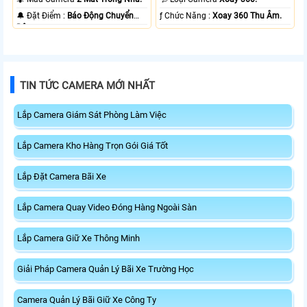
️🔔 Đặt Điểm :
Báo Động Chuyển
️ƒ Chức Năng :
Xoay 360 Thu Âm.
Động.
TIN TỨC CAMERA MỚI NHẤT
Lắp Camera Giám Sát Phòng Làm Việc
Lắp Camera Kho Hàng Trọn Gói Giá Tốt
Lắp Đặt Camera Bãi Xe
Lắp Camera Quay Video Đóng Hàng Ngoài Sàn
Lắp Camera Giữ Xe Thông Minh
Giải Pháp Camera Quản Lý Bãi Xe Trường Học
Camera Quản Lý Bãi Giữ Xe Công Ty