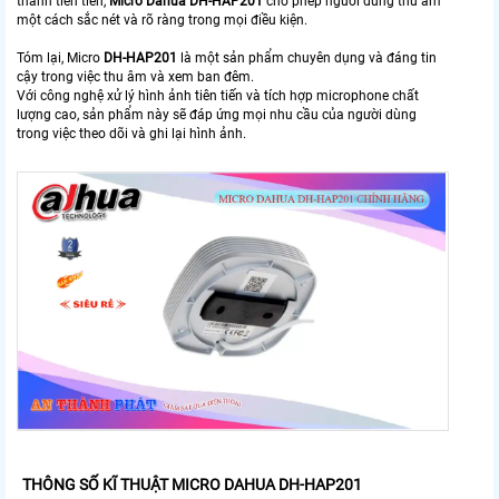
thanh tiên tiến,
Micro Dahua DH-HAP201
cho phép người dùng thu âm
một cách sắc nét và rõ ràng trong mọi điều kiện.
Tóm lại, Micro
DH-HAP201
là một sản phẩm chuyên dụng và đáng tin
cậy trong việc thu âm và xem ban đêm.
Với công nghệ xử lý hình ảnh tiên tiến và tích hợp microphone chất
lượng cao, sản phẩm này sẽ đáp ứng mọi nhu cầu của người dùng
trong việc theo dõi và ghi lại hình ảnh.
THÔNG SỐ KĨ THUẬT MICRO DAHUA DH-HAP201