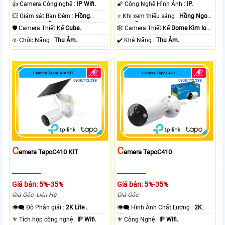
.
1080P .
👍 Camera Công nghệ :
IP Wifi.
🌠 Công Nghệ Hình Ảnh :
IP.
💥 Giám sát Ban Đêm :
Hồng
⭐ Khi xem thiếu sáng :
Hồng Ngoại
Ngoại 10m Hồng Ngoại SMD.
10m Hồng Ngoại SMD.
🛡 Camera Thiết Kế
Cube.
🕸️ Camera Thiết Kế
Dome Kim loại
+ Nhựa.
️☣️ Chức Năng :
Thu Âm.
️✔️ Khả Năng :
Thu Âm.
C
C
Amera TapoC410 KIT
Amera TapoC410
Giá bán: 5%-35%
Giá bán: 5%-35%
Giá Gốc: Liên Hệ
Giá Gốc:
👁️‍🗨 Độ Phân giải :
2K Lite .
👁️‍🗨 Hình Ành Chất Lượng :
2K
Lite .
⚜️ Tích hợp công nghệ :
IP Wifi.
⚜️ Công Nghệ :
IP Wifi.