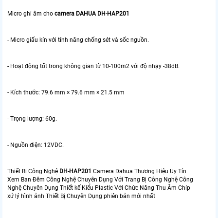
Micro ghi âm cho
camera DAHUA DH-HAP201
- Micro giấu kín với tính năng chống sét và sốc nguồn.
- Hoạt động tốt trong không gian từ 10-100m2 với độ nhạy -38dB.
- Kích thước: 79.6 mm × 79.6 mm × 21.5 mm
- Trọng lượng: 60g.
- Nguồn điện: 12VDC.
Thiết Bị Công Nghệ
DH-HAP201
Camera Dahua Thương Hiệu Uy Tín
Xem Ban Đêm Công Nghệ Chuyên Dụng Với Trang Bị Công Nghệ Công
Nghệ Chuyên Dụng Thiết kế Kiểu Plastic Với Chức Năng Thu Âm Chíp
xử lý hình ảnh Thiết Bị Chuyên Dụng phiên bản mới nhất