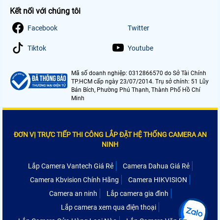
Kết nối với chúng tôi
Facebook
Twitter
Tiktok
Youtube
Mã số doanh nghiệp: 0312866570 do Sở Tài Chính
TP.HCM cấp ngày 23/07/2014. Trụ sở chính: 51 Lũy
Bán Bích, Phường Phú Thạnh, Thành Phố Hồ Chí
Minh
ĐƠN VỊ TRỰC TIẾP THI CÔNG LẮP ĐẶT HỆ THỐNG CAMERA AN
NINH
Lắp Camera Vantech Giá Rẻ
Camera Dahua Giá Rẻ
Camera Kbvision Chính Hãng
Camera HIKVISION
Camera an ninh
Lắp camera gia đình
Lắp camera xem qua điện thoại