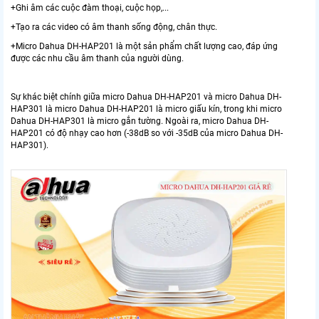
+Ghi âm các cuộc đàm thoại, cuộc họp,...
+Tạo ra các video có âm thanh sống động, chân thực.
+Micro Dahua DH-HAP201 là một sản phẩm chất lượng cao, đáp ứng
được các nhu cầu âm thanh của người dùng.
Sự khác biệt chính giữa micro Dahua DH-HAP201 và micro Dahua DH-
HAP301 là micro Dahua DH-HAP201 là micro giấu kín, trong khi micro
Dahua DH-HAP301 là micro gắn tường. Ngoài ra, micro Dahua DH-
HAP201 có độ nhạy cao hơn (-38dB so với -35dB của micro Dahua DH-
HAP301).