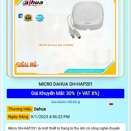
MICRO DAHUA DH-HAP201
Giá Khuyến Mãi:
30%
(+ VAT 8%)
Giá Niêm Yết:00 ₫
Thương Hiệu
Dahua
Ngày Đăng
9/1/2023 4:56:22 PM
Micro DH-HAP201 là một thiết bị trang bị thu âm có công nghệ chuyên