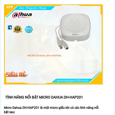
TÍNH NĂNG NỔI BẬT MICRO DAHUA DH-HAP201
Micro Dahua DH-HAP201 là một micro giấu kín có các tính năng nổi
bật sau: