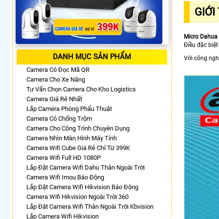
GIỚI
Micro Dahu
Điều đặc biệ
DANH MỤC SẢN PHẨM
Với công ngh
Camera Có Đọc Mã QR
Camera Cho Xe Nâng
Tư Vấn Chọn Camera Cho Kho Logistics
Camera Giá Rẻ Nhất
Lắp Camera Phòng Phẩu Thuật
Camera Có Chống Trộm
Camera Cho Công Trình Chuyên Dụng
Camera Nhìn Màn Hình Máy Tính
Camera Wifi Cube Giá Rẻ Chỉ Từ 399K
Camera Wifi Full HD 1080P
Lắp Đặt Camera Wifi Dahu Thân Ngoài Trời
Camera Wifi Imou Báo Động
Lắp Đặt Camera Wifi Hikvision Báo Động
Camera Wifi Hikvision Ngoài Trời 360
Lắp Đặt Camera Wifi Thân Ngoài Trời Kbvision
Lắp Camera Wifi Hikvision