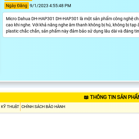
Ngày Đăng
9/1/2023 4:55:48 PM
Micro Dahua DH-HAP301 DH-HAP301 là một sản phẩm công nghệ chuyê
cao khi nghe. Với khả năng nghe âm thanh không bị hú, không bị tạp 
plastic chắc chắn, sản phẩm này đảm bảo sử dụng lâu dài và đáng tin
📖 THÔNG TIN SẢN PHẨ
 KỸ THUẬT
CHÍNH SÁCH BẢO HÀNH