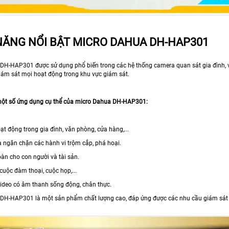
NĂNG NỔI BẬT MICRO DAHUA DH-HAP301
DH-HAP301 được sử dụng phổ biến trong các hệ thống camera quan sát gia đình, văn
giám sát mọi hoạt động trong khu vực giám sát.
một số ứng dụng cụ thể của micro Dahua DH-HAP301:
t động trong gia đình, văn phòng, cửa hàng,...
à ngăn chặn các hành vi trộm cắp, phá hoại.
àn cho con người và tài sản.
cuộc đàm thoại, cuộc họp,...
video có âm thanh sống động, chân thực.
DH-HAP301 là một sản phẩm chất lượng cao, đáp ứng được các nhu cầu giám sát 