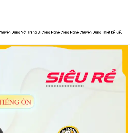
uyên Dụng Với Trang Bị Công Nghệ Công Nghệ Chuyên Dụng Thiết kế Kiểu