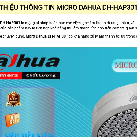
 THIỆU THÔNG TIN MICRO DAHUA DH-HAP30
a DH-HAP301
là một giải pháp hoàn hảo cho việc nghe âm thanh rõ ràng nhà ở, vă
t của sản phẩm này là tích hợp khả năng thu âm thanh tích hợp trên camera quan 
ệ chuyên dụng,
Micro Dahua DH-HAP301
có khả năng xử lý âm thanh tối ưu trong 