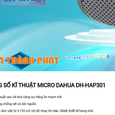
 SỐ KĨ THUẬT MICRO DAHUA DH-HAP301
 suất cao với khả năng lọc tiêng ồn mạnh mẽ.
ng chống sét và sốc nguồn.
làm việc từ 5-150 m2 với độ nhạy tín hiệu -38dB, thiết kế trang nhã.