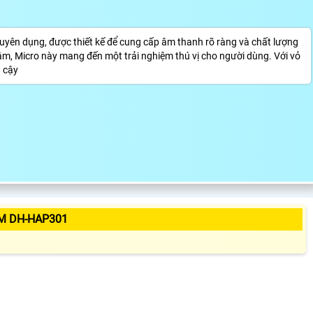
n dụng, được thiết kế để cung cấp âm thanh rõ ràng và chất lượng
âm, Micro này mang đến một trải nghiệm thú vị cho người dùng. Với vỏ
 cậy
M DH-HAP301