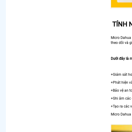
TÍNH 
Micro Dahua 
theo dõi và 
Dưới đây là 
+Giám sát hoạ
+Phát hiện v
+Bảo vệ an to
+Ghi âm các 
+Tạo ra các 
Micro Dahua 