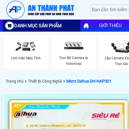
GIỚI THIỆU
DANH MỤC SẢN PHẨM
Trọn Bộ Camera Ip
Linh Kiện Máy Tính
Lắp Camera Kb
Visioncop
Trọn Gói
›
›
Trang chủ
Thiết Bị Công Nghệ
Micro Dahua DH-HAP301