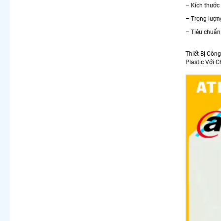
– Kích thướ
– Trọng lượn
– Tiêu chuẩn
Thiết Bị Côn
Plastic Với 