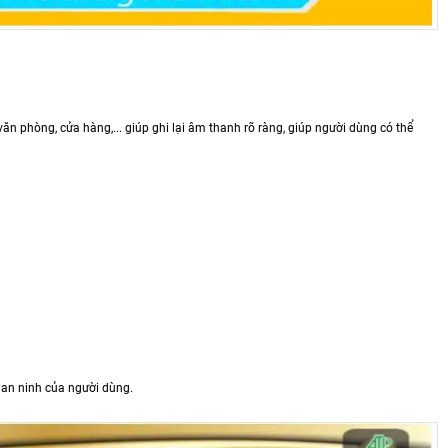
 phòng, cửa hàng,... giúp ghi lại âm thanh rõ ràng, giúp người dùng có thể
an ninh của người dùng.