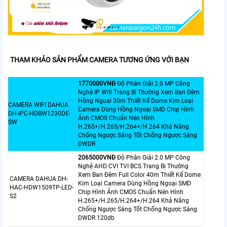
THAM KHẢO SẢN PHẨM CAMERA TƯƠNG ỨNG VỚI BẠN
1770000VNÐ
Độ Phân Giải 2.0 MP Công
Nghệ IP Wifi Trang Bị Thường Xem Ban Đêm
Hồng Ngoại 30m Thiết Kế Dome Kim Loại
CAMERA WIFI DAHUA
Camera Dùng Hồng Ngoại SMD Chip Hình
DH-IPC-HDBW1230DE-
Ảnh CMOS Chuẩn Nén Hình
SW
H.265+/H.265/H.264+/H.264 Khả Năng
Chống Ngược Sáng Tốt Chống Ngược Sáng
DWDR
2065000VNÐ
Độ Phân Giải 2.0 MP Công
Nghệ AHD CVI TVI BCS Trang Bị Thường
Xem Ban Đêm Full Color 40m Thiết Kế Dome
CAMERA DAHUA DH-
Kim Loại Camera Dùng Hồng Ngoại SMD
HAC-HDW1509TP-LED-
Chip Hình Ảnh CMOS Chuẩn Nén Hình
S2
H.265+/H.265/H.264+/H.264 Khả Năng
Chống Ngược Sáng Tốt Chống Ngược Sáng
DWDR 120db