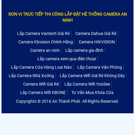
ĐƠN VỊ TRỰC TIẾP THI CÔNG LẮP ĐẶT HỆ THỐNG CAMERA AN
NINH
Lắp Camera Vantech Giá Rẻ
Camera Dahua Giá Rẻ
Camera Kbvision Chính Hãng
Camera HIKVISION
Camera an ninh
Lắp camera gia đình
Lắp camera xem qua điện thoại
Lắp Camera Cửa Hàng Loại Nào
Lắp Camera Văn Phòng
Lắp Camera Nhà Xưởng
Lắp Camera Wifi Giá Rẻ Không Dây
Camera Wifi Giá Rẻ
Lắp Camera Wifi YooSee
Lắp Camera Wifi KBONE
Tư Vấn Mua Khóa Cửa
Copyrights © 2016 An Thành Phát. All Rights Reserved.