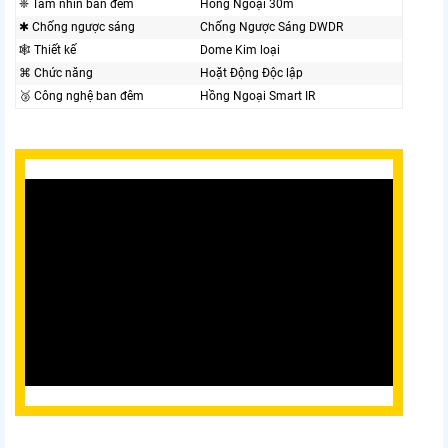
❈ Tầm nhìn ban đêm
Hồng Ngoại 30m
✱ Chống ngược sáng
Chống Ngược Sáng DWDR
🕸️ Thiết kế
Dome Kim loại
⌘ Chức năng
Hoặt Động Độc lập
🥉 Công nghệ ban đêm
Hồng Ngoại Smart IR