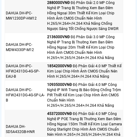
2880000VNÐ
Độ Phân Giải 2.0 MP Công
Nghệ IP Trang Bị Thường Xem Ban Đêm
DAHUA DH-IPC-
Hồng Ngoại 30m Thiết Kế Kim Loại Chip
MW1230DP-HM12
Hình Ảnh CMOS Chuẩn Nén Hình
H.265/H.264+/H.264 Khả Năng Chống
Ngược Sáng Tốt Chống Ngược Sáng DWDR
2136000VNÐ
Độ Phân Giải 3.0 MP Công
Nghệ IP Trang Bị Thường Xem Ban Đêm
DAHUA DH-IPC-
Hồng Ngoại 20m Thiết Kế Kim Loại Chip
MDW4330P-M12
Hình Ảnh CMOS Chuẩn Nén Hình
H.265+/H.265/H.264+/H.264 Khả Năng
DAHUA DH-IPC-
18542000VNÐ
Độ Phân Giải 4.0 MP Thiết Kế
HFW2431DG-4G-SP-
Kim Loại Chip Hình Ảnh CMOS Chuẩn Nén
EAU-B
Hình H.265/H.264+/H.264 Khả Năng
10935000VNÐ
Độ Phân Giải 4.0 MP Công
DAHUA DH-IPC-
Nghệ IP Wifi Trang Bị Báo Động Chống Trộm
HFW2431DG-4G-SP-LA-
PIR Thiết Kế Kim Loại Chip Hình Ảnh CMOS
B
Chuẩn Nén Hình
H.265+/H.265/H.264+/H.264 Khả Năng
45372000VNÐ
Độ Phân Giải 4.0 MP Công
Nghệ IP POE Trang Bị Thường Xem Ban Đêm
Hồng Ngoại 150m Thiết Kế Kim Loại Camera
DAHUA DH-
Dùng Starlight Chip Hình Ảnh CMOS Chuẩn
SD5A432GB-HNR
Nén Hình H.265+/H.265/H.264+/H.264 Khả