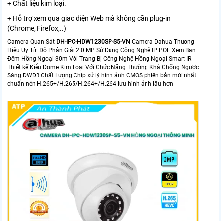
+ Chất liệu kim loại.
+ Hỗ trợ xem qua giao diện Web mà không cần plug-in
(Chrome, Firefox,..)
Camera Quan Sát
DH-IPC-HDW1230SP-S5-VN
Camera Dahua Thương
Hiệu Uy Tín Độ Phân Giải 2.0 MP Sử Dụng Công Nghệ IP POE Xem Ban
Đêm Hồng Ngoại 30m Với Trang Bị Công Nghệ Hồng Ngoại Smart IR
Thiết kế Kiểu Dome Kim Loại Với Chức Năng Thường Khả Chống Ngược
Sáng DWDR Chất Lượng Chíp xử lý hình ảnh CMOS phiên bản mới nhất
chuẩn nén H.265+/H.265/H.264+/H.264 lưu hình ảnh lâu hơn