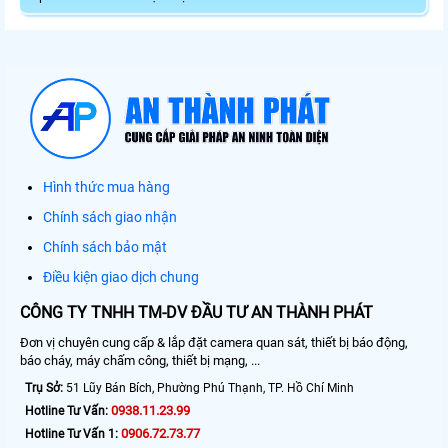
Hình thức mua hàng
Chính sách giao nhận
Chính sách bảo mật
Điều kiện giao dịch chung
CÔNG TY TNHH TM-DV ĐẦU TƯ AN THÀNH PHÁT
Đơn vị chuyên cung cấp & lắp đặt camera quan sát, thiết bị báo động,
báo cháy, máy chấm công, thiết bị mạng, ...
Trụ Sở:
51 Lũy Bán Bích, Phường Phú Thạnh, TP. Hồ Chí Minh
0938.11.23.99
Hotline Tư Vấn:
0906.72.73.77
Hotline Tư Vấn 1: