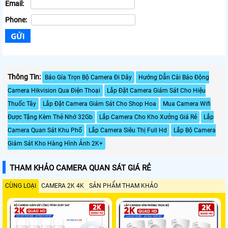
Email:
Phone:
Thông Tin:
Báo Gía Trọn Bộ Camera Đi Dây
Hướng Dẫn Cài Báo Động
Camera Hikvision Qua Điện Thoại
Lắp Đặt Camera Giám Sát Cho Hiệu
Thuốc Tây
Lắp Đặt Camera Giám Sát Cho Shop Hoa
Mua Camera Wifi
Được Tặng Kèm Thẻ Nhớ 32Gb
Lắp Camera Cho Kho Xưởng Giá Rẻ
Lắp
Camera Quan Sát Khu Phố
Lắp Camera Siêu Thị Full Hd
Lắp Bộ Camera
Giám Sát Kho Hàng Hình Ảnh 2K+
THAM KHẢO CAMERA QUAN SÁT GIÁ RẺ
CÙNG LOẠI
CAMERA 2K 4K
SẢN PHẨM THAM KHẢO