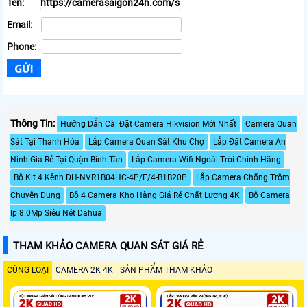
Tên:
Email:
Phone:
Thông Tin:
Hướng Dẫn Cài Đặt Camera Hikvision Mới Nhất
Camera Quan
Sát Tại Thanh Hóa
Lắp Camera Quan Sát Khu Chợ
Lắp Đặt Camera An
Ninh Giá Rẻ Tại Quận Bình Tân
Lắp Camera Wifi Ngoài Trời Chính Hãng
Bộ Kit 4 Kênh DH-NVR1B04HC-4P/E/4-B1B20P
Lắp Camera Chống Trộm
Chuyên Dụng
Bộ 4 Camera Kho Hàng Giá Rẻ Chất Lượng 4K
Bộ Camera
Ip 8.0Mp Siêu Nét Dahua
THAM KHẢO CAMERA QUAN SÁT GIÁ RẺ
CÙNG LOẠI
CAMERA 2K 4K
SẢN PHẨM THAM KHẢO