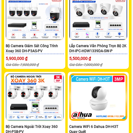
Bộ Camera Giám Sát Công Trình
Lắp Camera Văn Phòng Trọn Bộ 2K
Xoay 360 DH-P3AS-PV
DH-IPC-HDW1339DA-SW-P
5,900,000 ₫
5,500,000 ₫
Giá Gốc: 7,500,000 ₫
Giá Gốc: 7,000,000 ₫
Bộ Camera Ngoài Trời Xoay 360
Camera WiFi 6 Dahua DH-H3T
DH-P5B-PV
Quay Quét