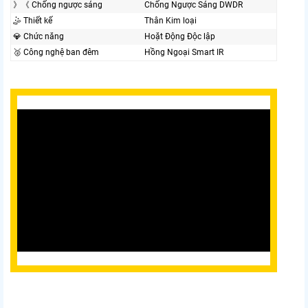
》《 Chống ngược sáng
Chống Ngược Sáng DWDR
🤹 Thiết kế
Thân Kim loại
💎 Chức năng
Hoặt Động Độc lập
🥈️ Công nghệ ban đêm
Hồng Ngoại Smart IR