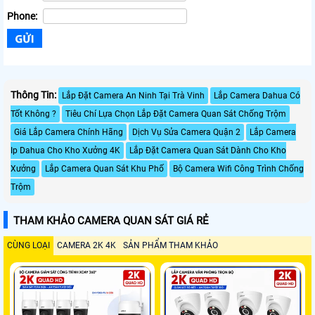
Phone:
Thông Tin:
Lắp Đặt Camera An Ninh Tại Trà Vinh
Lắp Camera Dahua Có
Tốt Không ?
Tiêu Chí Lựa Chọn Lắp Đặt Camera Quan Sát Chống Trộm
Giá Lắp Camera Chính Hãng
Dịch Vụ Sửa Camera Quận 2
Lắp Camera
Ip Dahua Cho Kho Xưởng 4K
Lắp Đặt Camera Quan Sát Dành Cho Kho
Xưởng
Lắp Camera Quan Sát Khu Phố
Bộ Camera Wifi Công Trình Chống
Trộm
THAM KHẢO CAMERA QUAN SÁT GIÁ RẺ
CÙNG LOẠI
CAMERA 2K 4K
SẢN PHẨM THAM KHẢO