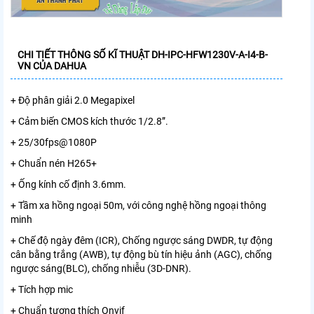
CHI TIẾT THÔNG SỐ KĨ THUẬT DH-IPC-HFW1230V-A-I4-B-
VN CỦA DAHUA
+ Độ phân giải 2.0 Megapixel
+ Cảm biến CMOS kích thước 1/2.8”.
+ 25/30fps@1080P
+ Chuẩn nén H265+
+ Ống kính cố định 3.6mm.
+ Tầm xa hồng ngoại 50m, với công nghệ hồng ngoại thông
minh
+ Chế độ ngày đêm (ICR), Chống ngược sáng DWDR, tự động
cân bằng trắng (AWB), tự động bù tín hiệu ảnh (AGC), chống
ngược sáng(BLC), chống nhiễu (3D-DNR).
+ Tích hợp mic
+ Chuẩn tương thích Onvif