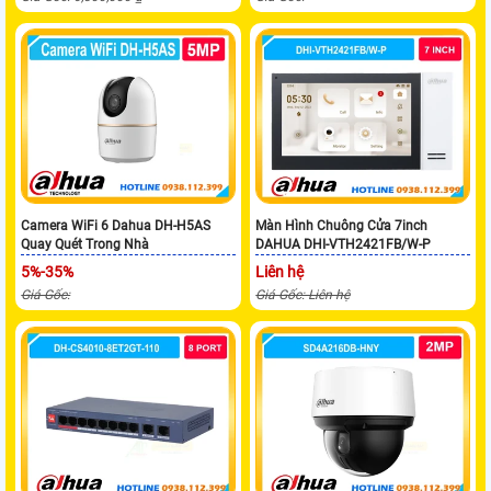
Camera WiFi 6 Dahua DH-H5AS
Màn Hình Chuông Cửa 7inch
Quay Quét Trong Nhà
DAHUA DHI-VTH2421FB/W-P
5%-35%
Liên hệ
Giá Gốc:
Giá Gốc: Liên hệ