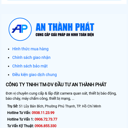
Hình thức mua hàng
Chính sách giao nhận
Chính sách bảo mật
Điều kiện giao dịch chung
CÔNG TY TNHH TM-DV ĐẦU TƯ AN THÀNH PHÁT
Đơn vị chuyên cung cấp & lắp đặt camera quan sát, thiết bị báo động,
báo cháy, máy chấm công, thiết bị mạng, ...
Trụ Sở:
51 Lũy Bán Bích, Phường Phú Thạnh, TP. Hồ Chí Minh
0938.11.23.99
Hotline Tư Vấn:
0906.72.73.77
Hotline Tư Vấn 1:
0906.855.330
Tư Vấn Kỹ Thuật: