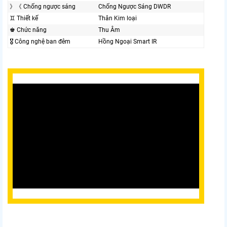
》《 Chống ngược sáng
Chống Ngược Sáng DWDR
♊ Thiết kế
Thân Kim loại
♚ Chức năng
Thu Âm
🎖️ Công nghệ ban đêm
Hồng Ngoại Smart IR