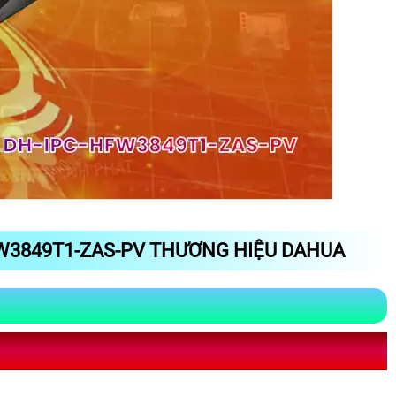
W3849T1-ZAS-PV THƯƠNG HIỆU DAHUA