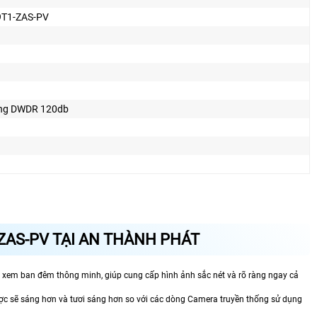
T1-ZAS-PV
ng DWDR 120db
ZAS-PV TẠI AN THÀNH PHÁT
 xem ban đêm thông minh, giúp cung cấp hình ảnh sắc nét và rõ ràng ngay cả
ược sẽ sáng hơn và tươi sáng hơn so với các dòng Camera truyền thống sử dụng