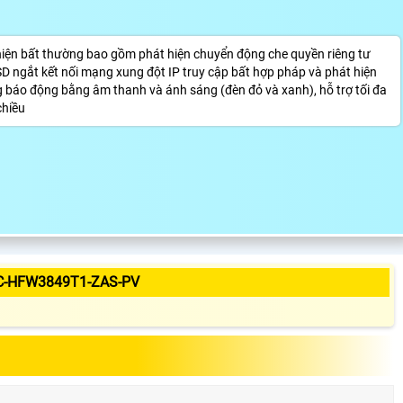
n bất thường bao gồm phát hiện chuyển động che quyền riêng tư
SD ngắt kết nối mạng xung đột IP truy cập bất hợp pháp và phát hiện
áo động bằng âm thanh và ánh sáng (đèn đỏ và xanh), hỗ trợ tối đa
chiều
C-HFW3849T1-ZAS-PV