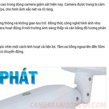
o trong dòng camera giám sát hiện nay. Camera được trang bị cảm
s, cho hình ảnh sắc nét và rõ ràng.
g thông và không gian lưu trữ. Đồng thời, công nghệ hình ảnh như
era hoạt động ở môi trường ánh sáng thấp và cân bằng độ tương phản
 nhìn một cách linh hoạt và tiện lợi. Tầm xa hồng ngoại lên đến 50m
 có chuyển động.