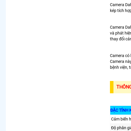
Camera Dah
kép tích hợp
Camera Dah
và phát hiệ
thay đổi cả
Camera có h
Camera này 
bệnh viện, t
THÔNG
ĐẶC TÍNH 
Cảm biến 
Độ phân gi