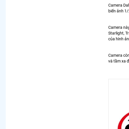
Camera Dah
biến ảnh 1/
Camera này 
Starlight,
của hình ản
Camera còn 
và tầm xa đ