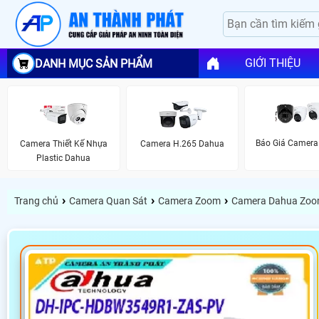
GIỚI THIỆU
DANH MỤC SẢN PHẨM
Báo Giá Camera
Camera Thiết Kế Nhựa
Camera H.265 Dahua
Plastic Dahua
›
›
›
Trang chủ
Camera Quan Sát
Camera Zoom
Camera Dahua Zoo