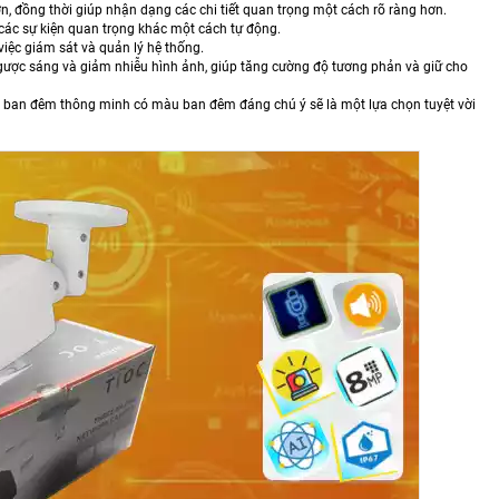
 đồng thời giúp nhận dạng các chi tiết quan trọng một cách rõ ràng hơn.
à các sự kiện quan trọng khác một cách tự động.
việc giám sát và quản lý hệ thống.
ngược sáng và giảm nhiễu hình ảnh, giúp tăng cường độ tương phản và giữ cho
m ban đêm thông minh có màu ban đêm đáng chú ý sẽ là một lựa chọn tuyệt vời