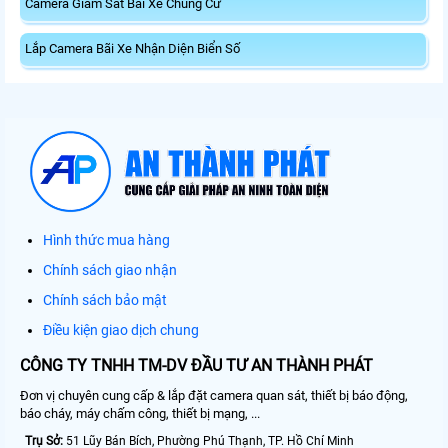
Camera Giám Sát Bãi Xe Chung Cư
Lắp Camera Bãi Xe Nhận Diện Biển Số
Hình thức mua hàng
Chính sách giao nhận
Chính sách bảo mật
Điều kiện giao dịch chung
CÔNG TY TNHH TM-DV ĐẦU TƯ AN THÀNH PHÁT
Đơn vị chuyên cung cấp & lắp đặt camera quan sát, thiết bị báo động,
báo cháy, máy chấm công, thiết bị mạng, ...
Trụ Sở:
51 Lũy Bán Bích, Phường Phú Thạnh, TP. Hồ Chí Minh