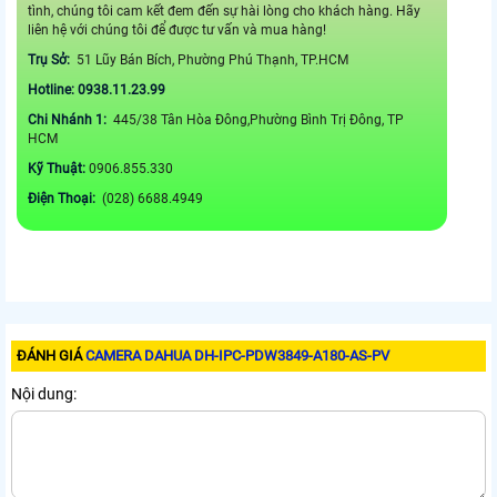
tình, chúng tôi cam kết đem đến sự hài lòng cho khách hàng. Hãy
liên hệ với chúng tôi để được tư vấn và mua hàng!
Trụ Sở:
51 Lũy Bán Bích, Phường Phú Thạnh, TP.HCM
Hotline: 0938.11.23.99
Chi Nhánh 1:
445/38 Tân Hòa Đông,Phường Bình Trị Đông, TP
HCM
Kỹ Thuật:
0906.855.330
Điện Thoại:
(028) 6688.4949
ĐÁNH GIÁ
CAMERA DAHUA DH-IPC-PDW3849-A180-AS-PV
Nội dung: