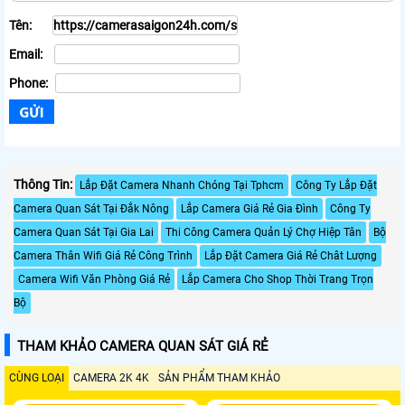
Tên:
Email:
Phone:
Thông Tin:
Lắp Đặt Camera Nhanh Chóng Tại Tphcm
Công Ty Lắp Đặt
Camera Quan Sát Tại Đắk Nông
Lắp Camera Giá Rẻ Gia Đình
Công Ty
Camera Quan Sát Tại Gia Lai
Thi Công Camera Quản Lý Chợ Hiệp Tân
Bộ
Camera Thân Wifi Giá Rẻ Công Trình
Lắp Đặt Camera Giá Rẻ Chât Lượng
Camera Wifi Văn Phòng Giá Rẻ
Lắp Camera Cho Shop Thời Trang Trọn
Bộ
THAM KHẢO CAMERA QUAN SÁT GIÁ RẺ
CÙNG LOẠI
CAMERA 2K 4K
SẢN PHẨM THAM KHẢO