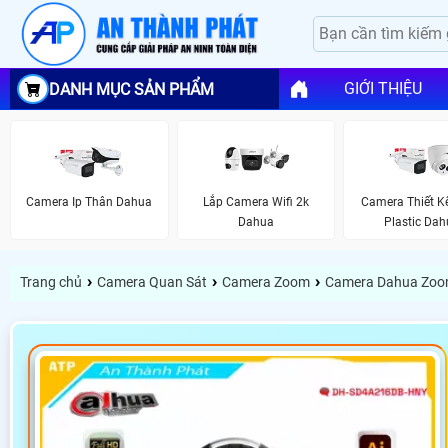
GIỚI THIỆU
DANH MỤC SẢN PHẨM
Camera Ip Thân Dahua
Lắp Camera Wifi 2k
Camera Thiết K
Dahua
Plastic Da
›
›
›
Trang chủ
Camera Quan Sát
Camera Zoom
Camera Dahua Zoo