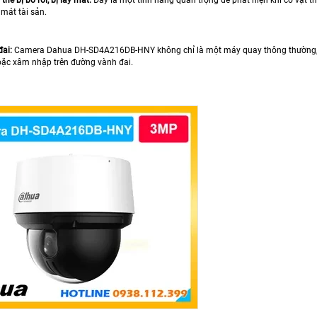
mát tài sản.
đai:
Camera Dahua DH-SD4A216DB-HNY không chỉ là một máy quay thông thường, mà
ặc xâm nhập trên đường vành đai.