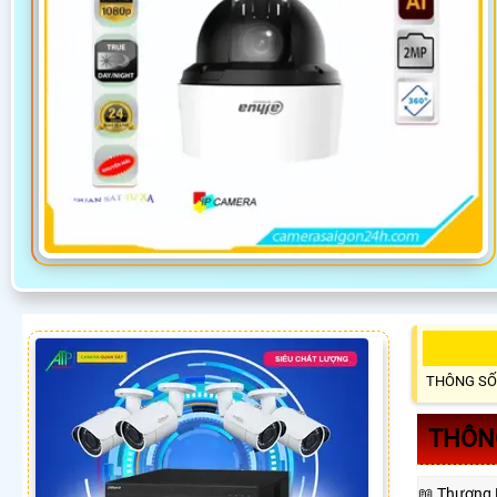
THÔNG SỐ
THÔNG
📖 Thương 