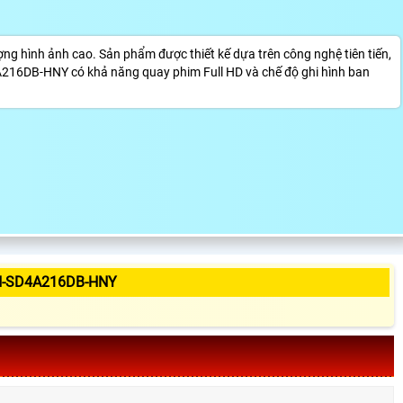
 hình ảnh cao. Sản phẩm được thiết kế dựa trên công nghệ tiên tiến,
A216DB-HNY có khả năng quay phim Full HD và chế độ ghi hình ban
H-SD4A216DB-HNY