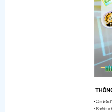
THÔNG
• Cảm biến S
• Độ phân gi