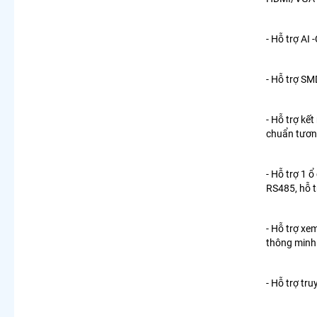
- Hỗ trợ AI 
- Hỗ trợ SM
- Hỗ trợ kế
chuẩn tương
- Hỗ trợ 1 
RS485, hỗ t
- Hỗ trợ xem
thông minh 
- Hỗ trợ tr