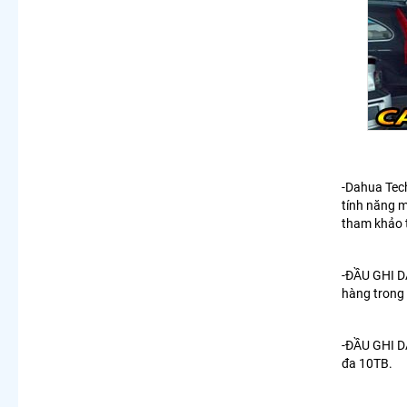
-Dahua Tech
tính năng
m
tham khảo
-
ĐẦU GHI 
hàng trong 
-ĐẦU GHI DA
đa 10TB.