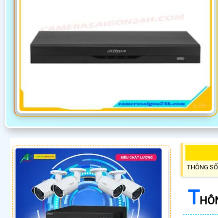
THÔNG SỐ
T
HÔN