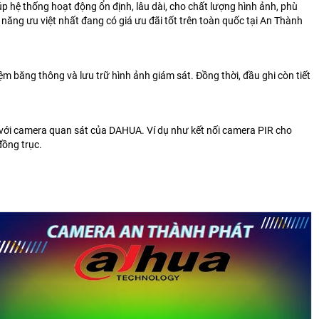
 giúp hệ thống hoạt động ổn định, lâu dài, cho chất lượng hình ảnh, phù
 năng ưu việt nhất đang có giá ưu đãi tốt trên toàn quốc tại An Thành
m băng thông và lưu trữ hình ảnh giám sát. Đồng thời, đầu ghi còn tiết
 với camera quan sát của DAHUA. Ví dụ như kết nối camera PIR cho
đồng trục.