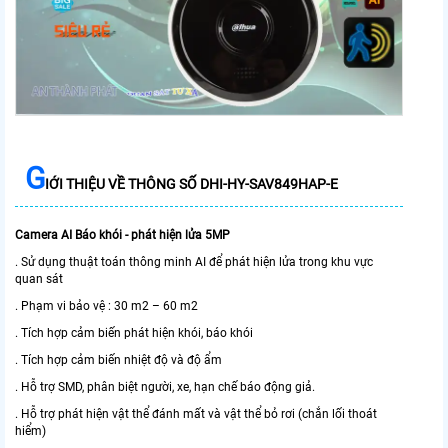
G
IỚI THIỆU VỀ THÔNG SỐ DHI-HY-SAV849HAP-E
Camera AI Báo khói - phát hiện lửa 5MP
. Sử dụng thuật toán thông minh AI để phát hiện lửa trong khu vực
quan sát
. Phạm vi bảo vệ : 30 m2 – 60 m2
. Tích hợp cảm biến phát hiện khói, báo khói
. Tích hợp cảm biến nhiệt độ và độ ẩm
. Hỗ trợ SMD, phân biệt người, xe, hạn chế báo động giả.
. Hỗ trợ phát hiện vật thể đánh mất và vật thể bỏ rơi (chắn lối thoát
hiểm)