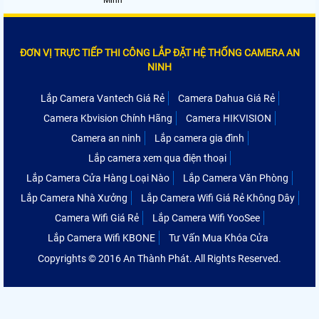
Minh
ĐƠN VỊ TRỰC TIẾP THI CÔNG LẮP ĐẶT HỆ THỐNG CAMERA AN
NINH
Lắp Camera Vantech Giá Rẻ
Camera Dahua Giá Rẻ
Camera Kbvision Chính Hãng
Camera HIKVISION
Camera an ninh
Lắp camera gia đình
Lắp camera xem qua điện thoại
Lắp Camera Cửa Hàng Loại Nào
Lắp Camera Văn Phòng
Lắp Camera Nhà Xưởng
Lắp Camera Wifi Giá Rẻ Không Dây
Camera Wifi Giá Rẻ
Lắp Camera Wifi YooSee
Lắp Camera Wifi KBONE
Tư Vấn Mua Khóa Cửa
Copyrights © 2016 An Thành Phát. All Rights Reserved.