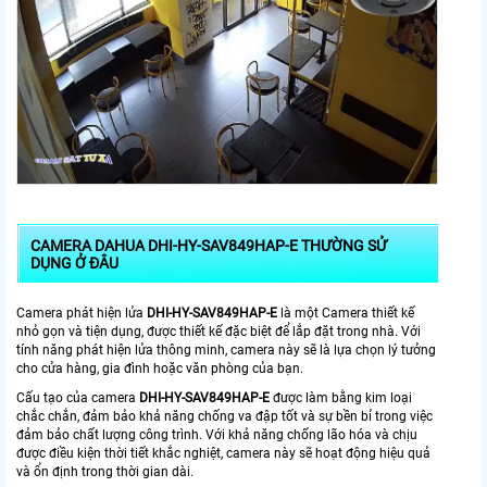
CAMERA DAHUA DHI-HY-SAV849HAP-E THƯỜNG SỬ
DỤNG Ở ĐÂU
Camera phát hiện lửa
DHI-HY-SAV849HAP-E
là một Camera thiết kế
nhỏ gọn và tiện dụng, được thiết kế đặc biệt để lắp đặt trong nhà. Với
tính năng phát hiện lửa thông minh, camera này sẽ là lựa chọn lý tưởng
cho cửa hàng, gia đình hoặc văn phòng của bạn.
Cấu tạo của camera
DHI-HY-SAV849HAP-E
được làm bằng kim loại
chắc chắn, đảm bảo khả năng chống va đập tốt và sự bền bỉ trong việc
đảm bảo chất lượng công trình. Với khả năng chống lão hóa và chịu
được điều kiện thời tiết khắc nghiệt, camera này sẽ hoạt động hiệu quả
và ổn định trong thời gian dài.