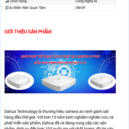
🛃 Chức năng
Công Nghệ AI
🎖️ Ưu Điểm Nên Quan Tâm
ONVIF
GIỚI THIỆU SẢN PHẨM:
Dahua Technology là thương hiệu camera an ninh giám sát
hàng đầu thế giới. Với hơn 15 năm kinh nghiệm nghiên cứu và
phát triển sản phẩm, Dahua đã và đang cung cấp các sản
phẩm, dịch vụ đến hơn 193 quốc gia với chất lượng, độ tin cậy