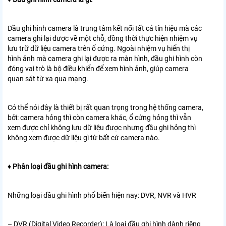
Đầu ghi hình camera là trung tâm kết nối tất cả tín hiệu mà các
camera ghi lại được về một chỗ, đồng thời thực hiện nhiệm vụ
lưu trữ dữ liệu camera trên ổ cứng. Ngoài nhiệm vụ hiển thị
hình ảnh mà camera ghi lại được ra màn hình, đầu ghi hình còn
đóng vai trò là bộ điều khiển để xem hình ảnh, giúp camera
quan sát từ xa qua mạng.
Có thể nói đây là thiết bị rất quan trọng trong hệ thống camera,
bởi: camera hỏng thì còn camera khác, ổ cứng hỏng thì vẫn
xem được chỉ không lưu dữ liệu được nhưng đầu ghi hỏng thì
không xem được dữ liệu gì từ bất cứ camera nào.
♦ Phân loại đầu ghi hình camera:
Những loại đầu ghi hình phổ biến hiện nay: DVR, NVR và HVR
– DVR (Digital Video Recorder): Là loại đầu ghi hình dành riêng