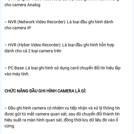
cho camera Analog
– NVR (Network Video Recorder): Là loại đầu ghi hình dành
cho camera IP
– HVR (Hyber Video Recorder): Là loại đầu ghi hình hỗn hợp
dành cho cả 2 loại camera trên
– PC Base: Là loại ghi hình sử dụng card chuyển đổi tín hiệu lắp
vào máy tính.
CHỨC NĂNG ĐẦU GHI HÌNH CAMERA LÀ GÌ:
– Đầu ghi hình camera có nhiệm vụ tiếp nhận và xử lý thông tin
được gửi từ mắt camera quan sát, sau đó chuyển đổi thành tín
hiệu suất ra màn hình quan sát, đồng thời lưu dữ liệu đó vào ổ
cứng.