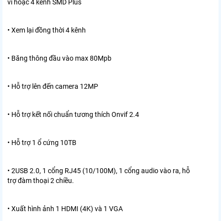
vi hoặc 4 kênh SMD Plus
• Xem lại đồng thời 4 kênh
• Băng thông đầu vào max 80Mpb
• Hỗ trợ lên đến camera 12MP
• Hỗ trợ kết nối chuẩn tương thích Onvif 2.4
• Hỗ trợ 1 ổ cứng 10TB
• 2USB 2.0, 1 cổng RJ45 (10/100M), 1 cổng audio vào ra, hỗ
trợ đàm thoại 2 chiều.
• Xuất hình ảnh 1 HDMI (4K) và 1 VGA