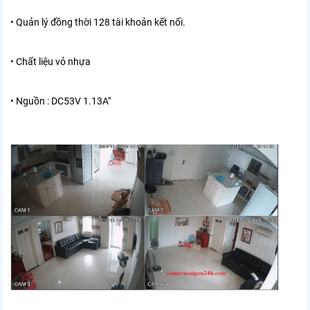
• Quản lý đồng thời 128 tài khoản kết nối.
• Chất liệu vỏ nhựa
• Nguồn : DC53V 1.13A"