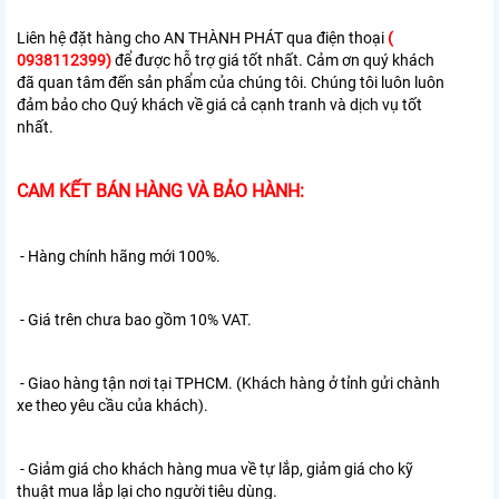
Liên hệ đặt hàng cho AN THÀNH PHÁT qua điện thoại
(
0938112399)
để được hỗ trợ giá tốt nhất. Cảm ơn quý khách
đã quan tâm đến sản phẩm của chúng tôi. Chúng tôi luôn luôn
đảm bảo cho Quý khách về giá cả cạnh tranh và dịch vụ tốt
nhất.
CAM KẾT BÁN HÀNG VÀ BẢO HÀNH:
- Hàng chính hãng mới 100%.
- Giá trên chưa bao gồm 10% VAT.
- Giao hàng tận nơi tại TPHCM. (Khách hàng ở tỉnh gửi chành
xe theo yêu cầu của khách).
- Giảm giá cho khách hàng mua về tự lắp, giảm giá cho kỹ
thuật mua lắp lại cho người tiêu dùng.