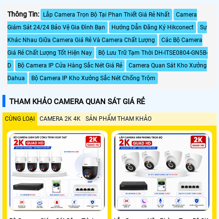
Thông Tin:
Lắp Camera Trọn Bộ Tại Phan Thiết Giá Rẻ Nhất
Camera
Giám Sát 24/24 Bảo Vệ Gia Đình Bạn
Hướng Dẫn Đăng Ký Hikconect
Sự
Khác Nhau Giữa Camera Giá Rẻ Và Camera Chất Lượng
Các Bộ Camera
Giá Rẻ Chất Lượng Tốt Hiện Nay
Bộ Lưu Trữ Tạm Thời DH-ITSE0804-GN5B-
D
Bộ Camera IP Cửa Hàng Sắc Nét Giá Rẻ
Camera Quan Sát Kho Xưởng
Dahua
Bộ Camera IP Kho Xưởng Sắc Nét Chống Trộm
THAM KHẢO CAMERA QUAN SÁT GIÁ RẺ
CÙNG LOẠI
CAMERA 2K 4K
SẢN PHẨM THAM KHẢO