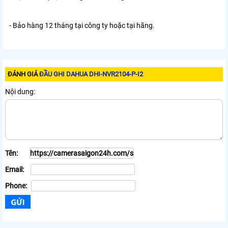
- Bảo hàng 12 tháng tại công ty hoặc tại hãng.
ĐÁNH GIÁ
ĐẦU GHI DAHUA DHI-NVR2104-P-I2
Nội dung:
Tên:
Email:
Phone: