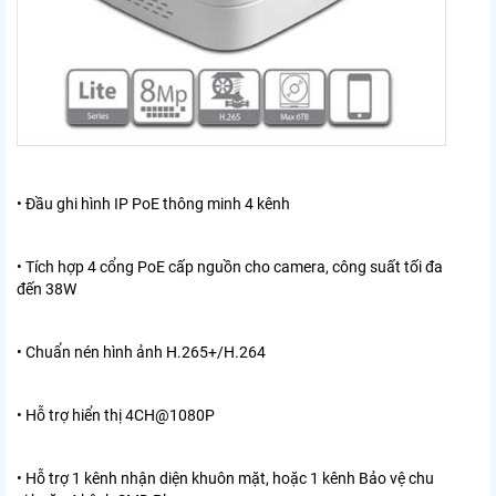
• Đầu ghi hình IP PoE thông minh 4 kênh
• Tích hợp 4 cổng PoE cấp nguồn cho camera, công suất tối đa
đến 38W
• Chuẩn nén hình ảnh H.265+/H.264
• Hỗ trợ hiển thị 4CH@1080P
• Hỗ trợ 1 kênh nhận diện khuôn mặt, hoặc 1 kênh Bảo vệ chu