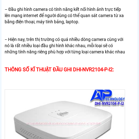
– Đầu ghi hình camera có tính năng kết nối hình ảnh trực tiếp
lên mạng internet để người dùng có thể quan sát camera từ xa
bằng điện thoại, máy tính bảng, laptop.
Hiện nay, trên thị trường có quá nhiều dòng camera cùng với
–
nó là rất nhiều loại đầu ghi hình khác nhau, mỗi loại sẽ có
những tính năng riêng phù hợp với từng loại camera khác nhau
THÔNG SỐ KĨ THUẬT ĐẦU GHI DHI-NVR2104-P-I2: