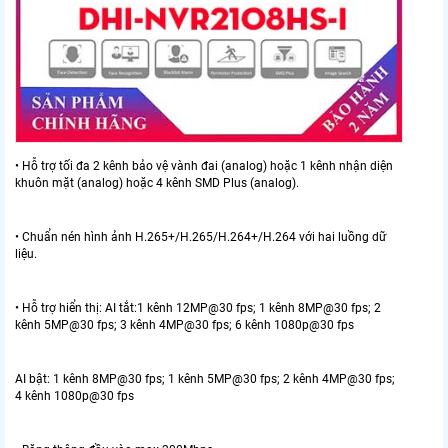
• Hỗ trợ tối đa 2 kênh bảo vệ vành đai (analog) hoặc 1 kênh nhận diện
khuôn mặt (analog) hoặc 4 kênh SMD Plus (analog).
• Chuẩn nén hình ảnh H.265+/H.265/H.264+/H.264 với hai luồng dữ
liệu.
• Hỗ trợ hiển thị: AI tắt:1 kênh 12MP@30 fps; 1 kênh 8MP@30 fps; 2
kênh 5MP@30 fps; 3 kênh 4MP@30 fps; 6 kênh 1080p@30 fps
AI bật: 1 kênh 8MP@30 fps; 1 kênh 5MP@30 fps; 2 kênh 4MP@30 fps;
4 kênh 1080p@30 fps