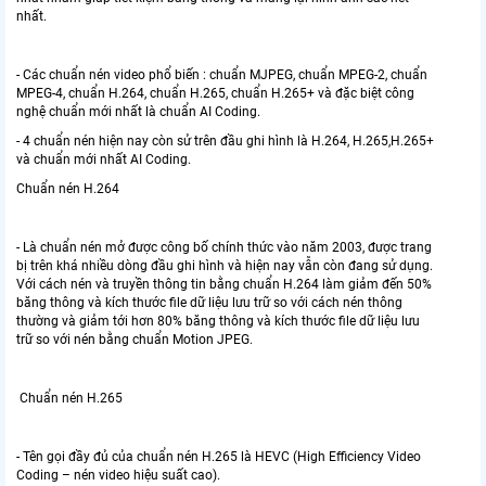
nhất.
- Các chuẩn nén video phổ biến : chuẩn MJPEG, chuẩn MPEG-2, chuẩn
MPEG-4, chuẩn H.264, chuẩn H.265, chuẩn H.265+ và đặc biệt công
nghệ chuẩn mới nhất là chuẩn AI Coding.
- 4 chuẩn nén hiện nay còn sử trên đầu ghi hình là H.264, H.265,H.265+
và chuẩn mới nhất AI Coding.
Chuẩn nén H.264
- Là chuẩn nén mở được công bố chính thức vào năm 2003, được trang
bị trên khá nhiều dòng đầu ghi hình và hiện nay vẫn còn đang sử dụng.
Với cách nén và truyền thông tin bằng chuẩn H.264 làm giảm đến 50%
băng thông và kích thước file dữ liệu lưu trữ so với cách nén thông
thường và giảm tới hơn 80% băng thông và kích thước file dữ liệu lưu
trữ so với nén bằng chuẩn Motion JPEG.
Chuẩn nén H.265
- Tên gọi đầy đủ của chuẩn nén H.265 là HEVC (High Efficiency Video
Coding – nén video hiệu suất cao).