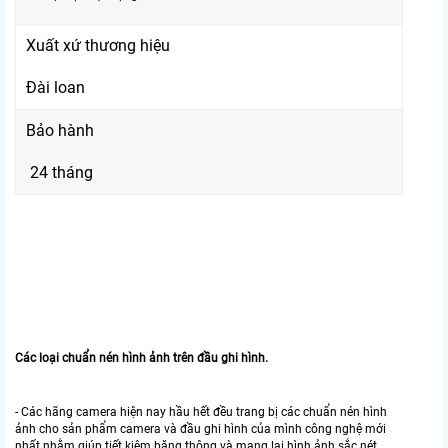
Xuất xứ thương hiệu
Đài loan
Bảo hành
24 tháng
Các loại chuẩn nén hình ảnh trên đầu ghi hình.
- Các hãng camera hiện nay hầu hết đều trang bị các chuẩn nén hình
ảnh cho sản phẩm camera và đầu ghi hình của mình công nghệ mới
nhất nhằm giúp tiết kiệm băng thông và mang lại hình ảnh sắc nét