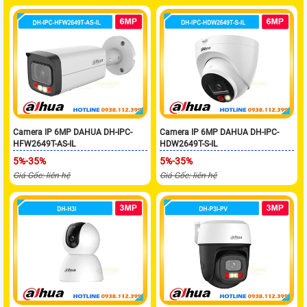
Camera IP 6MP DAHUA DH-IPC-
Camera IP 6MP DAHUA DH-IPC-
HFW2649T-AS-IL
HDW2649T-S-IL
5%-35%
5%-35%
Giá Gốc: liên hệ
Giá Gốc: liên hệ