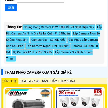
Phone:
Thông Tin:
Những Dòng Camera Ip Wifi Giá Rẻ Tốt Nhất Hiện Nay
Lắp
Đặt Camera An Ninh Giá Rẻ Tại Quận Phú Nhuận
Lắp Camera Trọn Bộ
Không Phát Sinh
Camera Giám Sát Giá Gốc
Giải Pháp Lắp Camera
Cho Khu Phố
Lắp Camera Ngoài Trời Siêu Nét
Camera Gia Đình Full
Hd
Bộ Camera IP Nhà Phố Giá Rẻ
Lắp Camera Gia Đình Có Âm
Thanh
THAM KHẢO CAMERA QUAN SÁT GIÁ RẺ
CÙNG LOẠI
CAMERA 2K 4K
SẢN PHẨM THAM KHẢO