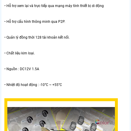
• Hỗ trợ xem lại và trực tiếp qua mạng máy tính thiết bị di động
• Hỗ trợ cấu hình thông minh qua P2P.
• Quản lý đồng thời 128 tài khoản kết nối.
• Chất liệu kim loại.
• Nguồn : DC12V 1.5A
• Nhiệt độ hoạt động : -10°C ~ +55°C