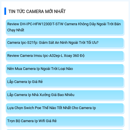
TIN TỨC CAMERA MỚI NHẤT
Review DH-IPC-HFW1230DT-STW Camera Không Dây Ngoài Trời Bán
Chạy Nhất
Camera Ipc-S21fp: Giám Sát An Ninh Ngoài Trời Tối Ưu?
Review Camera Imou Ipc-A32ep-L Xoay 360 Độ
Nên Mua Camera Ip Ngoài Trời Loại Nào
Lắp Camera Ip Giá Rẻ
Lắp Camera Ip Nhà Xưởng Giá Bao Nhiêu
Lựa Chọn Swich Poe Thế Nào Tốt Nhất Cho Camera Ip
Trọn Bộ Camera Ip Wifi Giá Rẻ