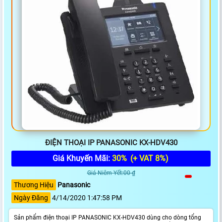
ĐIỆN THOẠI IP PANASONIC KX-HDV430
Giá Khuyến Mãi:
30%
(+ VAT 8%)
Giá Niêm Yết:00 ₫
Thương Hiệu
Panasonic
Ngày Đăng
4/14/2020 1:47:58 PM
Sản phẩm điện thoại IP PANASONIC KX-HDV430 dùng cho dòng tổng