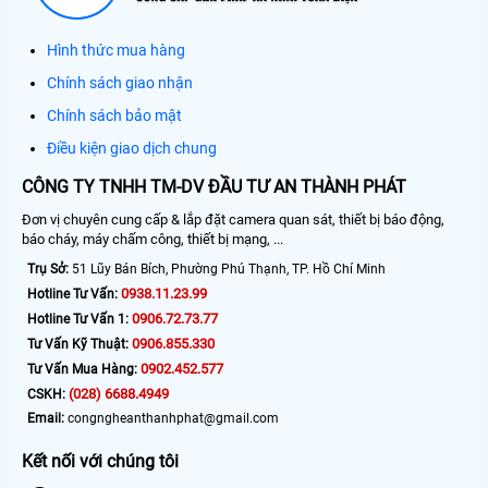
Hình thức mua hàng
Chính sách giao nhận
Chính sách bảo mật
Điều kiện giao dịch chung
CÔNG TY TNHH TM-DV ĐẦU TƯ AN THÀNH PHÁT
Đơn vị chuyên cung cấp & lắp đặt camera quan sát, thiết bị báo động,
báo cháy, máy chấm công, thiết bị mạng, ...
Trụ Sở:
51 Lũy Bán Bích, Phường Phú Thạnh, TP. Hồ Chí Minh
0938.11.23.99
Hotline Tư Vấn:
0906.72.73.77
Hotline Tư Vấn 1:
0906.855.330
Tư Vấn Kỹ Thuật:
0902.452.577
Tư Vấn Mua Hàng:
(028) 6688.4949
CSKH:
Email:
congngheanthanhphat@gmail.com
Kết nối với chúng tôi