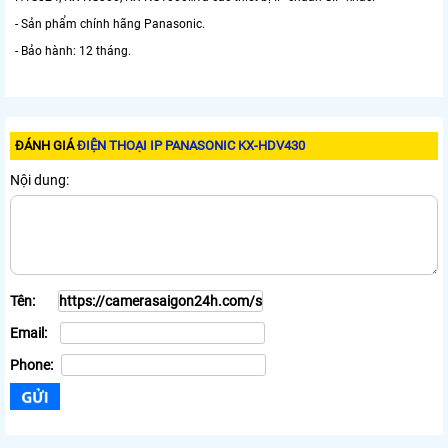
- Sản phẩm chính hãng Panasonic.
- Bảo hành: 12 tháng.
ĐÁNH GIÁ
ĐIỆN THOẠI IP PANASONIC KX-HDV430
Nội dung:
Tên:
Email:
Phone: