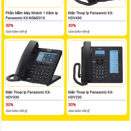
Phần Mềm Máy Nhánh 1 Kênh Ip
Điện Thoại Ip Panasonic KX-
Panasonic KX-NSM201X
HDV430
30%
30%
Giá Gốc: 00 ₫
Giá Gốc: 00 ₫
Điện Thoại Ip Panasonic KX-
Điện Thoại Ip Panasonic KX-
HDV330
HDV230
30%
30%
Giá Gốc: 00 ₫
Giá Gốc: 00 ₫