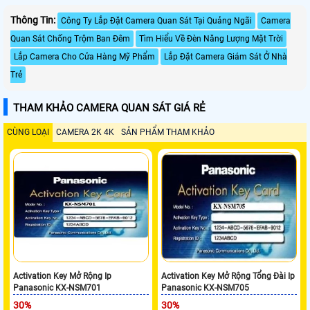
Thông Tin:
Công Ty Lắp Đặt Camera Quan Sát Tại Quảng Ngãi
Camera
Quan Sát Chống Trộm Ban Đêm
Tìm Hiểu Về Đèn Năng Lượng Mặt Trời
Lắp Camera Cho Cửa Hàng Mỹ Phẩm
Lắp Đặt Camera Giám Sát Ở Nhà
Trẻ
THAM KHẢO CAMERA QUAN SÁT GIÁ RẺ
CÙNG LOẠI
CAMERA 2K 4K
SẢN PHẨM THAM KHẢO
Activation Key Mở Rộng Ip
Activation Key Mở Rộng Tổng Đài Ip
Panasonic KX-NSM701
Panasonic KX-NSM705
30%
30%