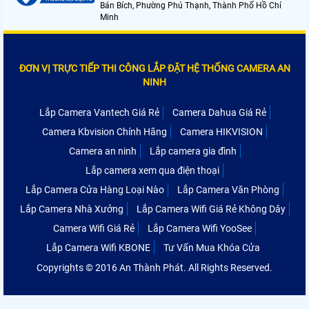
Bán Bích, Phường Phú Thạnh, Thành Phố Hồ Chí
Minh
ĐƠN VỊ TRỰC TIẾP THI CÔNG LẮP ĐẶT HỆ THỐNG CAMERA AN
NINH
Lắp Camera Vantech Giá Rẻ
Camera Dahua Giá Rẻ
Camera Kbvision Chính Hãng
Camera HIKVISION
Camera an ninh
Lắp camera gia đình
Lắp camera xem qua điện thoại
Lắp Camera Cửa Hàng Loại Nào
Lắp Camera Văn Phòng
Lắp Camera Nhà Xưởng
Lắp Camera Wifi Giá Rẻ Không Dây
Camera Wifi Giá Rẻ
Lắp Camera Wifi YooSee
Lắp Camera Wifi KBONE
Tư Vấn Mua Khóa Cửa
Copyrights © 2016 An Thành Phát. All Rights Reserved.