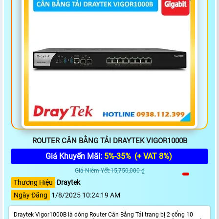
ROUTER CÂN BẰNG TẢI DRAYTEK VIGOR1000B
Giá Khuyến Mãi:
5%-35%
(+ VAT 8%)
Giá Niêm Yết:15,750,000 ₫
Thương Hiệu
Draytek
Ngày Đăng
1/8/2025 10:24:19 AM
Draytek Vigor1000B là dòng Router Cân Bằng Tải trang bị 2 cổng 10