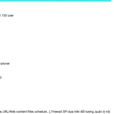
i 150 user
ailover
g)
 URL/Web content filter, schedule...), Firewall SPI dựa trên đối tượng, quản lý nội