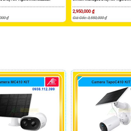
2,950,000 ₫
,000 ₫
Giá Gốc: 3,550,000 ₫