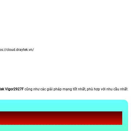
s://cloud.draytek.vn/
tek Vigor2927F
cũng như các giải pháp mạng tốt nhất, phù hợp với nhu cầu nhất