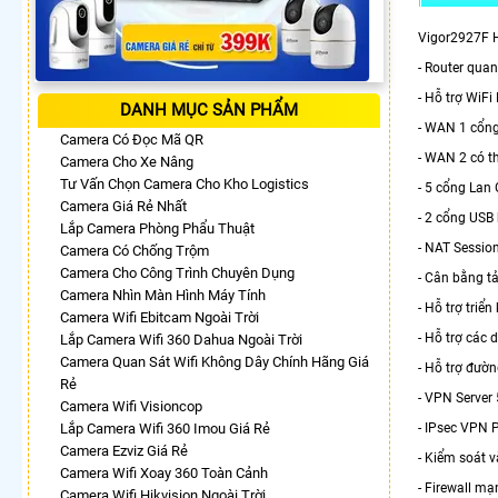
Vigor2927F H
- Router qua
- Hỗ trợ WiFi
DANH MỤC SẢN PHẨM
- WAN 1 cổng
Camera Có Đọc Mã QR
- WAN 2 có t
Camera Cho Xe Nâng
Tư Vấn Chọn Camera Cho Kho Logistics
- 5 cổng Lan
Camera Giá Rẻ Nhất
- 2 cổng USB k
Lắp Camera Phòng Phẩu Thuật
- NAT Session
Camera Có Chống Trộm
Camera Cho Công Trình Chuyên Dụng
- Cân bằng t
Camera Nhìn Màn Hình Máy Tính
- Hỗ trợ triể
Camera Wifi Ebitcam Ngoài Trời
- Hỗ trợ các 
Lắp Camera Wifi 360 Dahua Ngoài Trời
Camera Quan Sát Wifi Không Dây Chính Hãng Giá
- Hỗ trợ đường
Rẻ
- VPN Server
Camera Wifi Visioncop
Lắp Camera Wifi 360 Imou Giá Rẻ
- IPsec VPN
Camera Ezviz Giá Rẻ
- Kiểm soát v
Camera Wifi Xoay 360 Toàn Cảnh
- Firewall mạ
Camera Wifi Hikvision Ngoài Trời