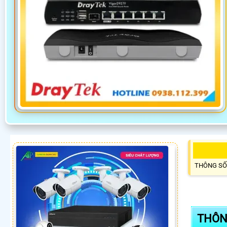
THÔNG SỐ
THÔN