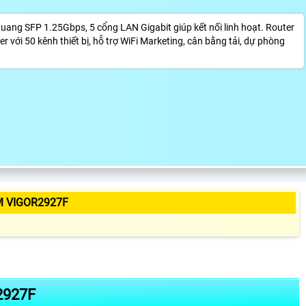
ang SFP 1.25Gbps, 5 cổng LAN Gigabit giúp kết nối linh hoạt. Router
 với 50 kênh thiết bị, hỗ trợ WiFi Marketing, cân bằng tải, dự phòng
M VIGOR2927F
2927F