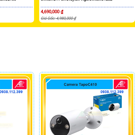
4,690,000 ₫
Giá Gốc: 4,980,000 ₫