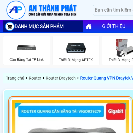
GIỚI THIỆU
DANH MỤC SẢN PHẨM
Cân Bằng Tải TP-Link
Thiết Bị Mạng APTEK
Thiết Bị Mạng
›
›
›
Trang chủ
Router
Router Draytech
Router Quang VPN Draytek 