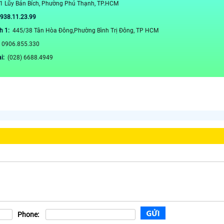
1 Lũy Bán Bích, Phường Phú Thạnh, TP.HCM
0938.11.23.99
h 1:
445/38 Tân Hòa Đông,Phường Bình Trị Đông, TP HCM
:
0906.855.330
ại:
(028) 6688.4949
Phone: