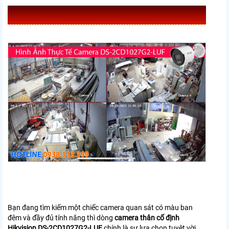
Bạn đang tìm kiếm một chiếc camera quan sát có màu ban
đêm và đầy đủ tính năng thì dòng
camera thân cố định
Hikvision DS-2CD1027G2-LUF
chính là sự lựa chọn tuyệt vời.