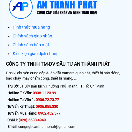
Hình thức mua hàng
Chính sách giao nhận
Chính sách bảo mật
Điều kiện giao dịch chung
CÔNG TY TNHH TM-DV ĐẦU TƯ AN THÀNH PHÁT
Đơn vị chuyên cung cấp & lắp đặt camera quan sát, thiết bị báo động,
báo cháy, máy chấm công, thiết bị mạng, ...
Trụ Sở:
51 Lũy Bán Bích, Phường Phú Thạnh, TP. Hồ Chí Minh
0938.11.23.99
Hotline Tư Vấn:
0906.72.73.77
Hotline Tư Vấn 1:
0906.855.330
Tư Vấn Kỹ Thuật:
0902.452.577
Tư Vấn Mua Hàng:
(028) 6688.4949
CSKH:
Email:
congngheanthanhphat@gmail.com