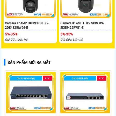
Camera IP 4MP HIKVISION DS-
Camera IP 4MP HIKVISION DS-
2DE4825IWG1-E
2DE5425IWG1-E
5%-35%
5%-35%
Giá Gốc: Liên hệ
Giá Gốc: Liên hệ
SẢN PHẨM MỚI RA MẮT