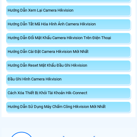
Hướng Dẫn Xem Lại Camera Hikvision
Hướng Dẫn Tắt Mã Hóa Hình Ảnh Camera Hikvision
Hướng Dẫn Đổi Mật Khẩu Camera Hikvision Trên Điện Thoại
Hướng Dẫn Cài Đặt Camera Hikvision Mới Nhất
Hướng Dẫn Reset Mật Khẩu Đầu Ghi Hikvision
Đầu Ghi Hình Camera Hikvision
Cách Xóa Thiết Bị Khỏi Tài Khoản Hik-Connect
Hướng Dẫn Sử Dụng Máy Chấm Công Hikvision Mới Nhất