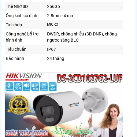
Thẻ Nhớ SD
256Gb
Ống kính cố định
2.8mm - 4 mm
Tích hợp
MICRO
Công nghệ bổ trợ
DWDR, chống nhiễu (3D-DNR), chống
hình ảnh
ngược sáng BLC
Tiêu chuẩn
IP67
Bảo hành
24 tháng