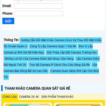
Email:
Phone:
Thông Tin:
Hướng Dẫn Đổi Mật Khẩu Camera Ezviz Và Thay Đổi Mật Khẩu
Tài Khoản Quản Lí
Công Ty Lắp Camera Quận 1 Giá Rẻ
Đơn Vị Lắp
Camera Ip Wifi Giá Rẻ Hiện Nay
Giải Pháp Lắp Đặt Camera Trường Học
Những Lợi Ích Của Camera Giám Sát Shop, Cửa Hàng
Lắp Camera Giám
Sát Ngoài Trời 2K
Trọn Bộ Camera IP Dành Cho Cửa Hàng Giá Rẻ
Lắp
Camera Báo Động Bãi Xe Cao Cấp
Camera Quan Sátip Wifi Lắp Cho Nhà
Trẻ
THAM KHẢO CAMERA QUAN SÁT GIÁ RẺ
CÙNG LOẠI
CAMERA 2K 4K
SẢN PHẨM THAM KHẢO