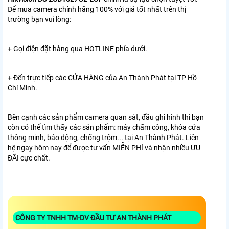
Để mua camera chính hãng 100% với giá tốt nhất trên thị
trường bạn vui lòng:
+ Gọi điện đặt hàng qua HOTLINE phía dưới.
+ Đến trực tiếp các CỬA HÀNG của An Thành Phát tại TP Hồ
Chí Minh.
Bên cạnh các sản phẩm camera quan sát, đầu ghi hình thì bạn
còn có thể tìm thấy các sản phẩm: máy chấm công, khóa cửa
thông minh, báo động, chống trộm... tại An Thành Phát. Liên
hệ ngay hôm nay để được tư vấn MIỄN PHÍ và nhận nhiều ƯU
ĐÃI cực chất.
CÔNG TY TNHH TM-DV ĐẦU TƯ AN THÀNH PHÁT