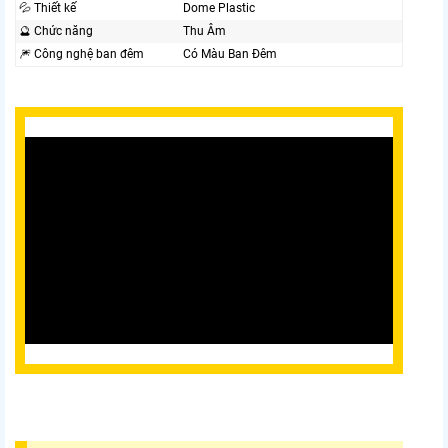
💦 Thiết kế
Dome Plastic
🔮 Chức năng
Thu Âm
🎆 Công nghệ ban đêm
Có Màu Ban Ðêm