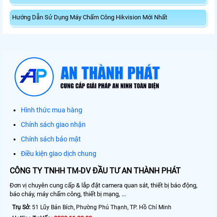
Hướng Dẫn Sử Dụng Máy Chấm Công Hikvision Mới Nhất
Hình thức mua hàng
Chính sách giao nhận
Chính sách bảo mật
Điều kiện giao dịch chung
CÔNG TY TNHH TM-DV ĐẦU TƯ AN THÀNH PHÁT
Đơn vị chuyên cung cấp & lắp đặt camera quan sát, thiết bị báo động,
báo cháy, máy chấm công, thiết bị mạng, ...
Trụ Sở:
51 Lũy Bán Bích, Phường Phú Thạnh, TP. Hồ Chí Minh