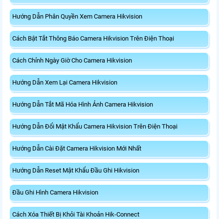
Hướng Dẫn Phân Quyền Xem Camera Hikvision
Cách Bật Tắt Thông Báo Camera Hikvision Trên Điện Thoại
Cách Chỉnh Ngày Giờ Cho Camera Hikvision
Hướng Dẫn Xem Lại Camera Hikvision
Hướng Dẫn Tắt Mã Hóa Hình Ảnh Camera Hikvision
Hướng Dẫn Đổi Mật Khẩu Camera Hikvision Trên Điện Thoại
Hướng Dẫn Cài Đặt Camera Hikvision Mới Nhất
Hướng Dẫn Reset Mật Khẩu Đầu Ghi Hikvision
Đầu Ghi Hình Camera Hikvision
Cách Xóa Thiết Bị Khỏi Tài Khoản Hik-Connect