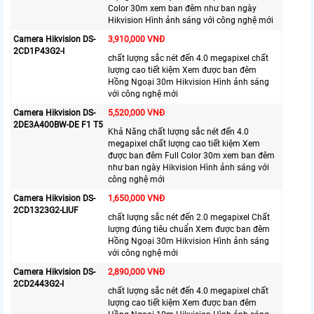
Color 30m xem ban đêm như ban ngày
Hikvision Hình ảnh sáng với công nghệ mới
Camera Hikvision DS-
3,910,000 VNĐ
2CD1P43G2-I
chất lượng sắc nét đến 4.0 megapixel chất
lượng cao tiết kiệm Xem được ban đêm
Hồng Ngoại 30m Hikvision Hình ảnh sáng
với công nghệ mới
Camera Hikvision DS-
5,520,000 VNĐ
2DE3A400BW-DE F1 T5
Khả Năng chất lượng sắc nét đến 4.0
megapixel chất lượng cao tiết kiệm Xem
được ban đêm Full Color 30m xem ban đêm
như ban ngày Hikvision Hình ảnh sáng với
công nghệ mới
Camera Hikvision DS-
1,650,000 VNĐ
2CD1323G2-LIUF
chất lượng sắc nét đến 2.0 megapixel Chất
lượng đúng tiêu chuẩn Xem được ban đêm
Hồng Ngoại 30m Hikvision Hình ảnh sáng
với công nghệ mới
Camera Hikvision DS-
2,890,000 VNĐ
2CD2443G2-I
chất lượng sắc nét đến 4.0 megapixel chất
lượng cao tiết kiệm Xem được ban đêm