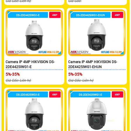
Giá Gốc: Liên hệ
Giá Gốc:
Camera IP 4MP HIKVISION DS-
Camera IP 4MP HIKVISION DS-
2DE4425IWG1-E
2DE4425IWG1-EHUN
5%-35%
5%-35%
Giá Gốc: Liên hệ
Giá Gốc: Liên hệ