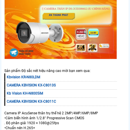
Sản phẩm Độ sắc nét hiệu năng cao mời bạn xem qua:
Kbvision KR-N80LDM
CAMERA KBVISION KX-C8013S
Kb Vision KH-N8005iM
CAMERA KBVISION KX-C8011C
Camera IP AcuSense thân trụ thế hệ 2 2MP/4MP/6MP/8MP
•Cảm biến hình ảnh 1/2.8" Progressive Scan CMOS
. Độ phân giải 1920 × 1080@25fps
•Chuẩn nén H.265+