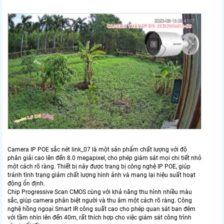
Camera IP POE sắc nét link_07 là một sản phẩm chất lượng với độ
phân giải cao lên đến 8.0 megapixel, cho phép giám sát mọi chi tiết nhỏ
một cách rõ ràng. Thiết bị này được trang bị công nghệ IP POE, giúp
tránh tình trạng giảm chất lượng hình ảnh và mang lại hiệu suất hoạt
động ổn định.
Chip Progressive Scan CMOS cùng với khả năng thu hình nhiều màu
sắc, giúp camera phân biệt người và thu âm một cách rõ ràng. Công
nghệ hồng ngoại Smart IR công suất cao cho phép quan sát ban đêm
với tầm nhìn lên đến 40m, rất thích hợp cho việc giám sát công trình