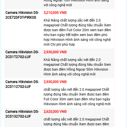
Hồng Ngoại 10m Hikvision Hình ảnh sáng
với công nghệ mới
Camera Hikvision DS-
3,210,000 VNĐ
2CE72DF3T-PIRXOS
Khả Năng chất lượng sắc nét đến 2.0
megapixel Chất lượng đúng tiêu chuẩn Xem
được ban đêm Full Color 20m xem ban đêm
như ban ngày tiết kiệm xem ban đêm phù
hợp Hikvision Hình ảnh sáng với công nghệ
mới Chi phí phù hợp
Camera Hikvision DS-
2,930,000 VNĐ
2CD1T27G2-LUF
Khả Năng chất lượng sắc nét đến 2.0
megapixel Chất lượng đúng tiêu chuẩn Xem
được ban đêm Hồng Ngoại 50m Hikvision
Hình ảnh sáng với công nghệ mới
Camera Hikvision DS-
2,930,000 VNĐ
2CD1127G2-LUF
chất lượng sắc nét đến 2.0 megapixel Chất
lượng đúng tiêu chuẩn Xem được ban đêm
Full Color 30m xem ban đêm như ban ngày
Hikvision Hình ảnh sáng với công nghệ mới
Camera Hikvision DS-
2,620,000 VNĐ
2CD1327G2-LUF
chất lượng sắc nét đến 2.0 megapixel Chất
lượng đúng tiêu chuẩn Xem được ban đêm