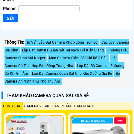
Phone:
Thông Tin:
Tư Vấn Lắp Đặt Camera Kho Xưởng Trọn Bộ
Các Loại Camera
Gia Đình
Lắp Đặt Camera Quan Sát Tại Rạch Giá Kiên Giang
Thương Hiệu
Camera Quan Sát Keeper
Mua Camera Giám Sát Giá Rẻ Ở Đâu
Lắp
Camera Có Tích Hợp Báo Động Trong Nhà
Lắp Đặt Bộ Camera IP Xưởng
Cơ Khí Ghi Âm
Lắp Đặt Camera Quan Sát Cho Kho Xưởng Gía Rẻ
Bộ
Camera An Ninh Khu Phố Thu Âm
THAM KHẢO CAMERA QUAN SÁT GIÁ RẺ
CÙNG LOẠI
CAMERA 2K 4K
SẢN PHẨM THAM KHẢO