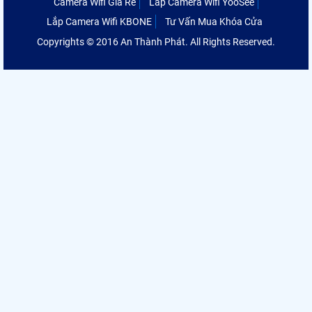
Camera Wifi Giá Rẻ
Lắp Camera Wifi YooSee
Lắp Camera Wifi KBONE
Tư Vấn Mua Khóa Cửa
Copyrights © 2016 An Thành Phát. All Rights Reserved.