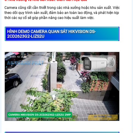
Camera cũng rất cần thiết trong các nhà xưởng hoặc khu sản xuất. Việc
theo dõi quy trình sản xuất, đảm bảo an toàn lao động, và phát hiện kịp
thời các sự cố sẽ góp phần nâng cao hiệu suất làm việc.
HÌNH DEMO CAMERA QUAN SÁT HIKVISION DS-
2CD2623G2-LIZS2U