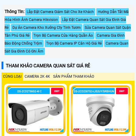
Thông Tin:
Lắp Đặt Camera Giám Sát Cho Xe Khách
Hướng Dẫn Tắt Mã
Hóa Hình Ảnh Camera Hikvision
Lắp Đặt Camera Quan Sát Gia Đình Giá
Rẻ
Dự Án Camera Kho Xưởng Cty Tinh Tươm
Sửa Camera Quan Sát Quận
Tân Phú Giá Rẻ
Trọn Bộ Camera Cửa Hàng Quần Áo
Camera Gia Đình
Báo Động Chống Trộm
Trọn Bộ Camera IP Căn Hộ Giá Rẻ
Camera Quan
Sát Gia Đình Có Ghi Âm
THAM KHẢO CAMERA QUAN SÁT GIÁ RẺ
CÙNG LOẠI
CAMERA 2K 4K
SẢN PHẨM THAM KHẢO