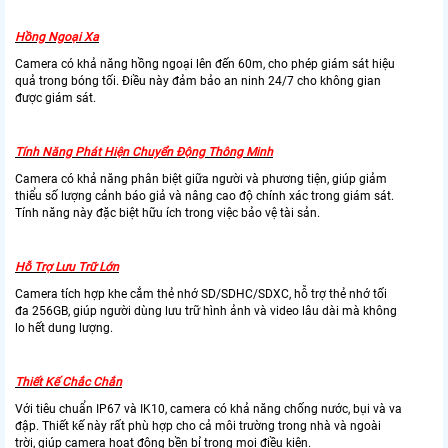
Hồng Ngoại Xa
Camera có khả năng hồng ngoại lên đến 60m, cho phép giám sát hiệu
quả trong bóng tối. Điều này đảm bảo an ninh 24/7 cho không gian
được giám sát.
Tính Năng Phát Hiện Chuyển Động Thông Minh
Camera có khả năng phân biệt giữa người và phương tiện, giúp giảm
thiểu số lượng cảnh báo giả và nâng cao độ chính xác trong giám sát.
Tính năng này đặc biệt hữu ích trong việc bảo vệ tài sản.
Hỗ Trợ Lưu Trữ Lớn
Camera tích hợp khe cắm thẻ nhớ SD/SDHC/SDXC, hỗ trợ thẻ nhớ tối
đa 256GB, giúp người dùng lưu trữ hình ảnh và video lâu dài mà không
lo hết dung lượng.
Thiết Kế Chắc Chắn
Với tiêu chuẩn IP67 và IK10, camera có khả năng chống nước, bụi và va
đập. Thiết kế này rất phù hợp cho cả môi trường trong nhà và ngoài
trời, giúp camera hoạt động bền bỉ trong mọi điều kiện.