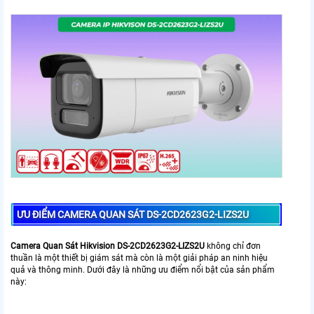
ƯU ĐIỂM CAMERA QUAN SÁT DS-2CD2623G2-LIZS2U
Camera Quan Sát Hikvision DS-2CD2623G2-LIZS2U
không chỉ đơn
thuần là một thiết bị giám sát mà còn là một giải pháp an ninh hiệu
quả và thông minh. Dưới đây là những ưu điểm nổi bật của sản phẩm
này: