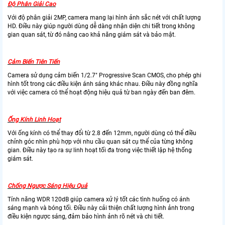
Độ Phân Giải Cao
Với độ phân giải 2MP, camera mang lại hình ảnh sắc nét với chất lượng
HD. Điều này giúp người dùng dễ dàng nhận diện chi tiết trong không
gian quan sát, từ đó nâng cao khả năng giám sát và bảo mật.
Cảm Biến Tiên Tiến
Camera sử dụng cảm biến 1/2.7" Progressive Scan CMOS, cho phép ghi
hình tốt trong các điều kiện ánh sáng khác nhau. Điều này đồng nghĩa
với việc camera có thể hoạt động hiệu quả từ ban ngày đến ban đêm.
Ống Kính Linh Hoạt
Với ống kính có thể thay đổi từ 2.8 đến 12mm, người dùng có thể điều
chỉnh góc nhìn phù hợp với nhu cầu quan sát cụ thể của từng không
gian. Điều này tạo ra sự linh hoạt tối đa trong việc thiết lập hệ thống
giám sát.
Chống Ngược Sáng Hiệu Quả
Tính năng WDR 120dB giúp camera xử lý tốt các tình huống có ánh
sáng mạnh và bóng tối. Điều này cải thiện chất lượng hình ảnh trong
điều kiện ngược sáng, đảm bảo hình ảnh rõ nét và chi tiết.