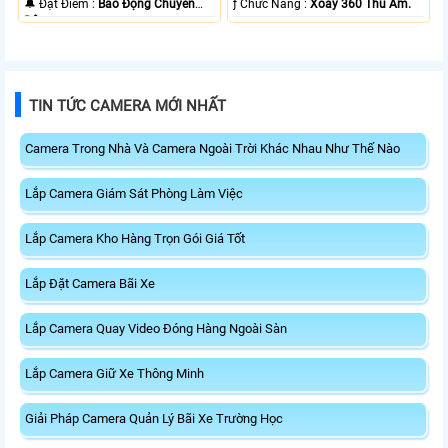
️🔔 Đặt Điểm :
Báo Động Chuyển
️ƒ Chức Năng :
Xoay 360 Thu Âm.
Động.
TIN TỨC CAMERA MỚI NHẤT
Camera Trong Nhà Và Camera Ngoài Trời Khác Nhau Như Thế Nào
Lắp Camera Giám Sát Phòng Làm Việc
Lắp Camera Kho Hàng Trọn Gói Giá Tốt
Lắp Đặt Camera Bãi Xe
Lắp Camera Quay Video Đóng Hàng Ngoài Sàn
Lắp Camera Giữ Xe Thông Minh
Giải Pháp Camera Quản Lý Bãi Xe Trường Học