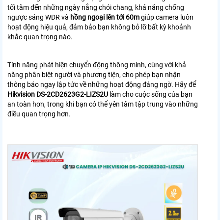
tối tăm đến những ngày nắng chói chang, khả năng chống
ngược sáng WDR và
hồng ngoại lên tới 60m
giúp camera luôn
hoạt động hiệu quả, đảm bảo bạn không bỏ lỡ bất kỳ khoảnh
khắc quan trọng nào.
Tính năng phát hiện chuyển động thông minh, cùng với khả
năng phân biệt người và phương tiện, cho phép bạn nhận
thông báo ngay lập tức về những hoạt động đáng ngờ. Hãy để
Hikvision DS-2CD2623G2-LIZS2U
làm cho cuộc sống của bạn
an toàn hơn, trong khi bạn có thể yên tâm tập trung vào những
điều quan trọng hơn.