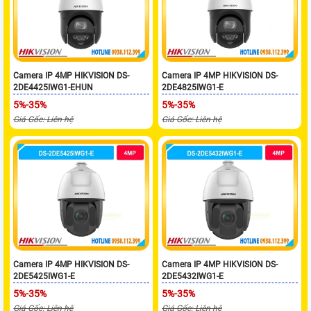
Camera IP 4MP HIKVISION DS-
Camera IP 4MP HIKVISION DS-
2DE4425IWG1-EHUN
2DE4825IWG1-E
5%-35%
5%-35%
Giá Gốc: Liên hệ
Giá Gốc: Liên hệ
Camera IP 4MP HIKVISION DS-
Camera IP 4MP HIKVISION DS-
2DE5425IWG1-E
2DE5432IWG1-E
5%-35%
5%-35%
Giá Gốc: Liên hệ
Giá Gốc: Liên hệ