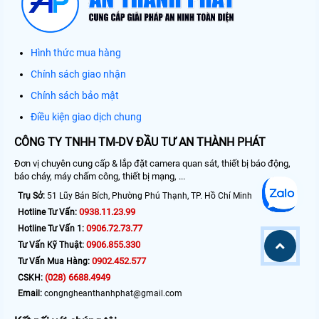
Hình thức mua hàng
Chính sách giao nhận
Chính sách bảo mật
Điều kiện giao dịch chung
CÔNG TY TNHH TM-DV ĐẦU TƯ AN THÀNH PHÁT
Đơn vị chuyên cung cấp & lắp đặt camera quan sát, thiết bị báo động,
báo cháy, máy chấm công, thiết bị mạng, ...
Trụ Sở:
51 Lũy Bán Bích, Phường Phú Thạnh, TP. Hồ Chí Minh
0938.11.23.99
Hotline Tư Vấn:
0906.72.73.77
Hotline Tư Vấn 1:
0906.855.330
Tư Vấn Kỹ Thuật:
0902.452.577
Tư Vấn Mua Hàng:
(028) 6688.4949
CSKH:
Email:
congngheanthanhphat@gmail.com