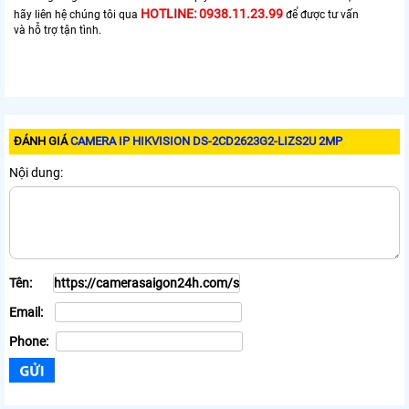
HOTLINE: 0938.11.23.99
hãy liên hệ chúng tôi qua
để được tư vấn
và hỗ trợ tận tình.
ĐÁNH GIÁ
CAMERA IP HIKVISION DS-2CD2623G2-LIZS2U 2MP
Nội dung:
Tên:
Email:
Phone: