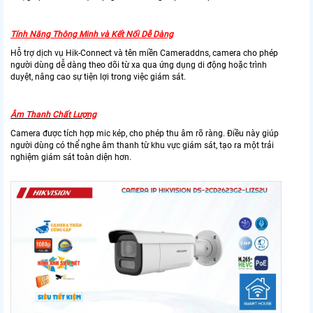
Tính Năng Thông Minh và Kết Nối Dễ Dàng
Hỗ trợ dịch vụ Hik-Connect và tên miền Cameraddns, camera cho phép
người dùng dễ dàng theo dõi từ xa qua ứng dụng di động hoặc trình
duyệt, nâng cao sự tiện lợi trong việc giám sát.
Âm Thanh Chất Lượng
Camera được tích hợp mic kép, cho phép thu âm rõ ràng. Điều này giúp
người dùng có thể nghe âm thanh từ khu vực giám sát, tạo ra một trải
nghiệm giám sát toàn diện hơn.