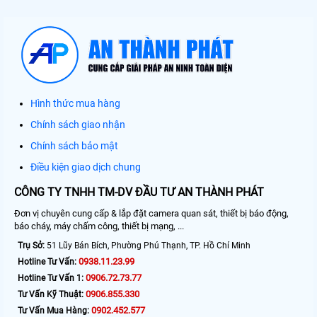
Hình thức mua hàng
Chính sách giao nhận
Chính sách bảo mật
Điều kiện giao dịch chung
CÔNG TY TNHH TM-DV ĐẦU TƯ AN THÀNH PHÁT
Đơn vị chuyên cung cấp & lắp đặt camera quan sát, thiết bị báo động,
báo cháy, máy chấm công, thiết bị mạng, ...
Trụ Sở:
51 Lũy Bán Bích, Phường Phú Thạnh, TP. Hồ Chí Minh
0938.11.23.99
Hotline Tư Vấn:
0906.72.73.77
Hotline Tư Vấn 1:
0906.855.330
Tư Vấn Kỹ Thuật:
0902.452.577
Tư Vấn Mua Hàng: