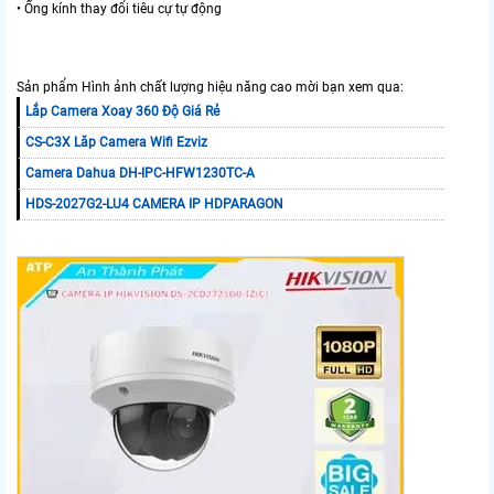
• Ống kính thay đổi tiêu cự tự động
Sản phẩm Hình ảnh chất lượng hiệu năng cao mời bạn xem qua:
Lắp Camera Xoay 360 Độ Giá Rẻ
CS-C3X Lăp Camera Wifi Ezviz
Camera Dahua DH-IPC-HFW1230TC-A
HDS-2027G2-LU4 CAMERA IP HDPARAGON