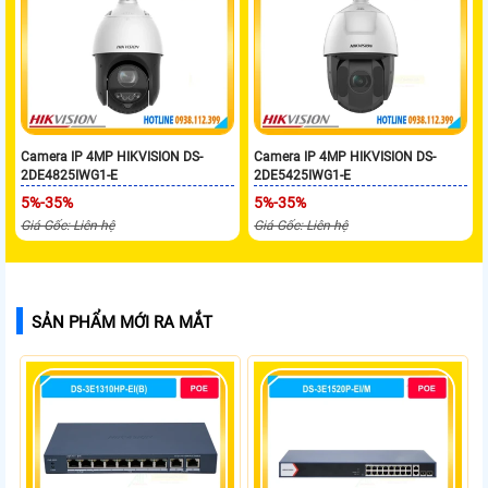
Camera IP 4MP HIKVISION DS-
Camera IP 4MP HIKVISION DS-
2DE4825IWG1-E
2DE5425IWG1-E
5%-35%
5%-35%
Giá Gốc: Liên hệ
Giá Gốc: Liên hệ
SẢN PHẨM MỚI RA MẮT