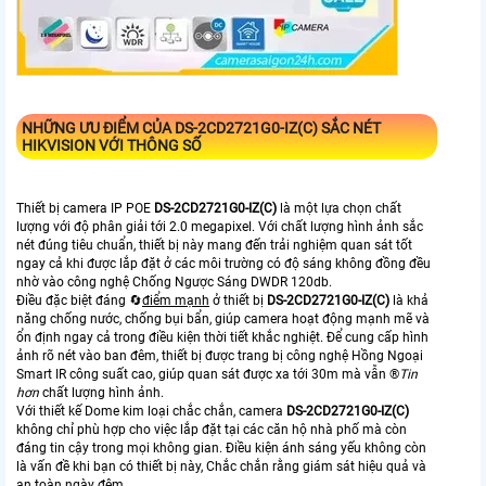
NHỮNG ƯU ĐIỂM CỦA
DS-2CD2721G0-IZ(C)
SẮC NÉT
HIKVISION VỚI THÔNG SỐ
Thiết bị camera IP POE
DS-2CD2721G0-IZ(C)
là một lựa chọn chất
lượng với độ phân giải tới 2.0 megapixel. Với chất lượng hình ảnh sắc
nét đúng tiêu chuẩn, thiết bị này mang đến trải nghiệm quan sát tốt
ngay cả khi được lắp đặt ở các môi trường có độ sáng không đồng đều
nhờ vào công nghệ Chống Ngược Sáng DWDR 120db.
Điều đặc biệt đáng 🔄
điểm mạnh
ở thiết bị
DS-2CD2721G0-IZ(C)
là khả
năng chống nước, chống bụi bẩn, giúp camera hoạt động mạnh mẽ và
ổn định ngay cả trong điều kiện thời tiết khắc nghiệt. Để cung cấp hình
ảnh rõ nét vào ban đêm, thiết bị được trang bị công nghệ Hồng Ngoại
Smart IR công suất cao, giúp quan sát được xa tới 30m mà vẫn ®️
Tin
hơn
chất lượng hình ảnh.
Với thiết kế Dome kim loại chắc chắn, camera
DS-2CD2721G0-IZ(C)
không chỉ phù hợp cho việc lắp đặt tại các căn hộ nhà phố mà còn
đáng tin cậy trong mọi không gian. Điều kiện ánh sáng yếu không còn
là vấn đề khi bạn có thiết bị này, Chắc chắn rằng giám sát hiệu quả và
an toàn ngày đêm.