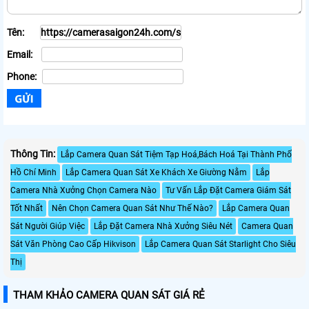
Tên:
Email:
Phone:
Thông Tin:
Lắp Camera Quan Sát Tiệm Tạp Hoá,Bách Hoá Tại Thành Phố
Hồ Chí Minh
Lắp Camera Quan Sát Xe Khách Xe Giường Nằm
Lắp
Camera Nhà Xưởng Chọn Camera Nào
Tư Vấn Lắp Đặt Camera Giám Sát
Tốt Nhất
Nên Chọn Camera Quan Sát Như Thế Nào?
Lắp Camera Quan
Sát Người Giúp Việc
Lắp Đặt Camera Nhà Xưởng Siêu Nét
Camera Quan
Sát Văn Phòng Cao Cấp Hikvison
Lắp Camera Quan Sát Starlight Cho Siêu
Thị
THAM KHẢO CAMERA QUAN SÁT GIÁ RẺ