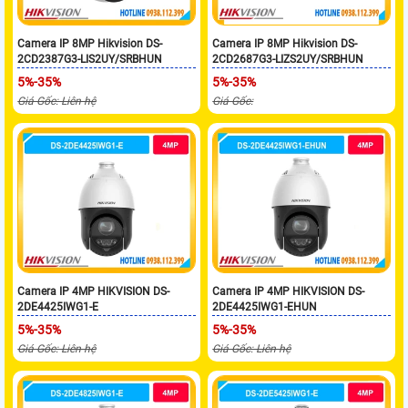
Camera IP 8MP Hikvision DS-
Camera IP 8MP Hikvision DS-
2CD2387G3-LIS2UY/SRBHUN
2CD2687G3-LIZS2UY/SRBHUN
5%-35%
5%-35%
Giá Gốc: Liên hệ
Giá Gốc:
Camera IP 4MP HIKVISION DS-
Camera IP 4MP HIKVISION DS-
2DE4425IWG1-E
2DE4425IWG1-EHUN
5%-35%
5%-35%
Giá Gốc: Liên hệ
Giá Gốc: Liên hệ