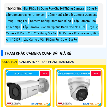
Thông Tin:
Giải Pháp Sử Dụng Poe Cho Hệ Thống Camera
Công Ty
Lắp Camera Giá Rẻ Tại Tphcm
Công Nghệ Lắp Đặt Camera Quan Sát
Trong Tương Lai
Camera Chống Trộm Nên Dùng
Lắp Camera Cho
Khách Sạn
Lắp Camera Quan Sát Ip Wifi Dành Cho Nhà Trẻ
Trọn Bộ
Camera IP Dành Cho Cửa Hàng Giá Rẻ
Bộ Camera IP Nhà Xưởng Hình
Ảnh 1080P
Lắp Camera Văn Phòng Full Color Giá Rẻ
THAM KHẢO CAMERA QUAN SÁT GIÁ RẺ
CÙNG LOẠI
CAMERA 2K 4K
SẢN PHẨM THAM KHẢO