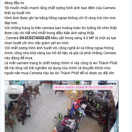
đáng đầu tư.
Tôi muốn nhấn mạnh rằng chất lượng hình ảnh ban đêm của Camera
thật sự tuyệt vời.
Hình ảnh được ghi lại bằng hồng ngoại không chỉ rõ ràng mà còn mịn
đẹp hơn.
Với những trang bị trên camera bạn hoàng toàn tin tưởng tôi nhìn thấy
được các chi tiết nhỏ nhất trong điều kiện ánh sáng thấp.
, Camera
DS-2CD2743G2-IZS
Màu sắt trong sáng 4.0 MP là một sự lựa
chọn tuyệt vời cho việc giám sát an ninh.
Với chất lượng hình ảnh tuyệt vời, công nghệ AI và hồng ngoại thông
minh, cũng như khả năng lưu trữ dữ liệu và giá cả phải chăng, Camera
này đáng để mua.
Là mắt camera trang bị chất lượng chính vì vây công ty An Thành Phát
đã hài lòng với trải nghiệm sử dụng của mình và khuyến khích mọi
người nên mua Camera này tại An Thành Phát để có được ưu đãi lớn.