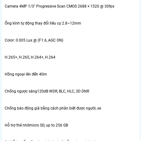
Camera 4MP 1/3″ Progressive Scan CMOS 2688 × 1520 @ 30fps
Ống kính tự động thay đổi tiêu cự 2.8~12mm
Color: 0.005 Lux @ (F1.6, AGC ON)
H.265+, H.265, H.264+, H.264
Hồng ngoại lên đến 40m
Chống ngược sáng120dB WDR, BLC, HLC, 3D DNR
Chống báo động giả bằng cách phân biệt được người, xe
Hỗ trợ thẻ nhớmicro SD, up to 256 GB