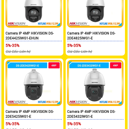
Camera IP 4MP HIKVISION DS-
Camera IP 4MP HIKVISION DS-
2DE4425IWG1-EHUN
2DE4825IWG1-E
5%-35%
5%-35%
Giá Gốc: Liên hệ
Giá Gốc: Liên hệ
Camera IP 4MP HIKVISION DS-
Camera IP 4MP HIKVISION DS-
2DE5425IWG1-E
2DE5432IWG1-E
5%-35%
5%-35%