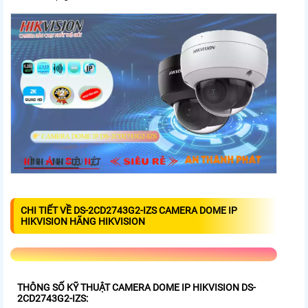
CHI TIẾT VỀ DS-2CD2743G2-IZS CAMERA DOME IP
HIKVISION HÃNG HIKVISION
THÔNG SỐ KỸ THUẬT CAMERA DOME IP HIKVISION DS-
2CD2743G2-IZS: