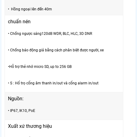
• Hồng ngoại lên đến 40m
chuẩn nén
• Chống ngược sáng120dB WDR, BLC, HLC, 3D DNR
• Chống báo động giả bằng cách phân biệt được người, xe
•Hỗ trợ thẻ nhớ micro SD, up to 256 GB
• S : Hổ trọ cổng âm thanh in/out và cổng alarm in/out
Nguồn:
• IP67, IK10, PoE
Xuất xứ thương hiệu