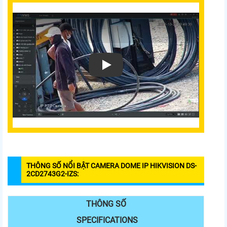
THÔNG SỐ NỔI BẬT CAMERA DOME IP HIKVISION DS-
2CD2743G2-IZS:
THÔNG SỐ
SPECIFICATIONS