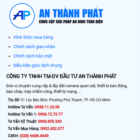
Hình thức mua hàng
Chính sách giao nhận
Chính sách bảo mật
Điều kiện giao dịch chung
CÔNG TY TNHH TM-DV ĐẦU TƯ AN THÀNH PHÁT
Đơn vị chuyên cung cấp & lắp đặt camera quan sát, thiết bị báo động,
báo cháy, máy chấm công, thiết bị mạng, ...
Trụ Sở:
51 Lũy Bán Bích, Phường Phú Thạnh, TP. Hồ Chí Minh
0938.11.23.99
Hotline Tư Vấn:
0906.72.73.77
Hotline Tư Vấn 1:
0906.855.330
Tư Vấn Kỹ Thuật:
0902.452.577
Tư Vấn Mua Hàng:
(028) 6688.4949
CSKH: