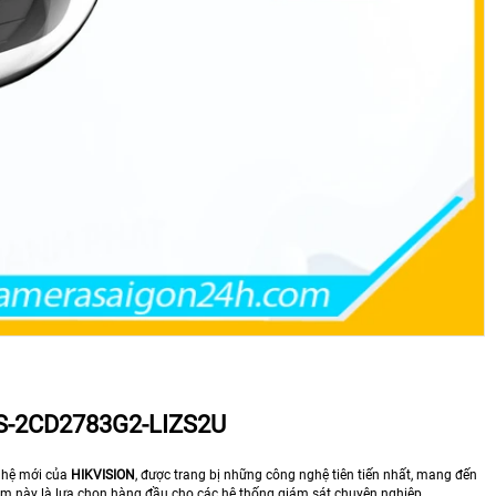
S-2CD2783G2-LIZS2U
 hệ mới của
HIKVISION
, được trang bị những công nghệ tiên tiến nhất, mang đến
phẩm này là lựa chọn hàng đầu cho các hệ thống giám sát chuyên nghiệp.