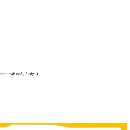
như vật nuôi, lá cây,...)