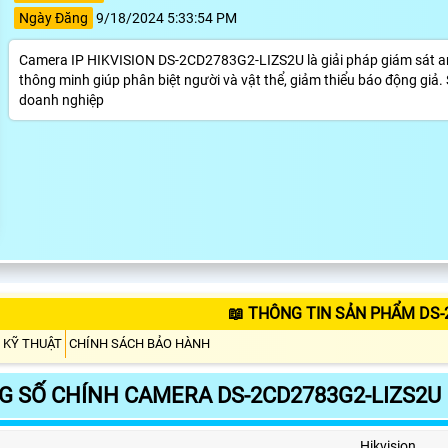
Ngày Đăng
9/18/2024 5:33:54 PM
Camera IP HIKVISION DS-2CD2783G2-LIZS2U là giải pháp giám sát an
thông minh giúp phân biệt người và vật thể, giảm thiểu báo động giả
doanh nghiệp
📖 THÔNG TIN SẢN PHẨM DS-
 KỸ THUẬT
CHÍNH SÁCH BẢO HÀNH
 SỐ CHÍNH CAMERA DS-2CD2783G2-LIZS2U
Hikvision