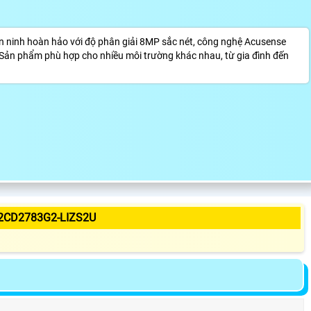
 ninh hoàn hảo với độ phân giải 8MP sắc nét, công nghệ Acusense
. Sản phẩm phù hợp cho nhiều môi trường khác nhau, từ gia đình đến
2CD2783G2-LIZS2U