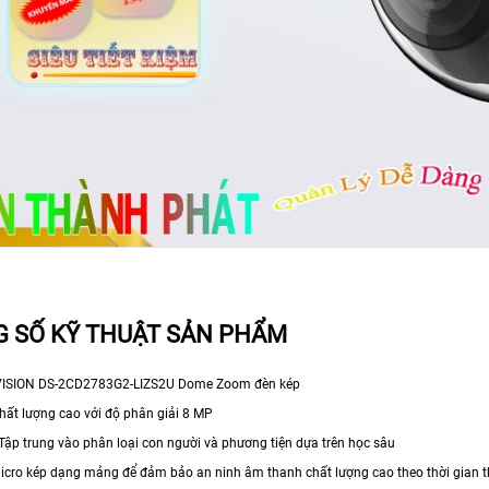
 SỐ KỸ THUẬT SẢN PHẨM
ISION DS-2CD2783G2-LIZS2U Dome Zoom đèn kép
hất lượng cao với độ phân giải 8 MP
Tập trung vào phân loại con người và phương tiện dựa trên học sâu
icro kép dạng mảng để đảm bảo an ninh âm thanh chất lượng cao theo thời gian 