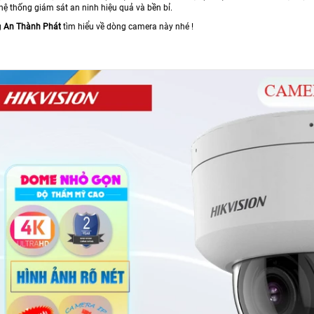
hệ thống giám sát an ninh hiệu quả và bền bỉ.
g
An Thành Phát
tìm hiểu về dòng camera này nhé !