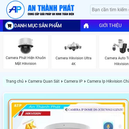
GIỚI THIỆU
DANH MỤC SẢN PHẨM
Camera Phát Hiện Khuôn
Camera Hikvision Ultra
Camera Auto T
Mặt Hikvision
4K
Hikvision
›
›
›
Trang chủ
Camera Quan Sát
Camera IP
Camera Ip Hikvision C