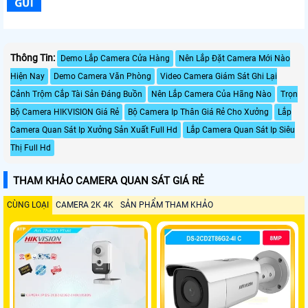
Thông Tin:
Demo Lắp Camera Cửa Hàng
Nên Lắp Đặt Camera Mới Nào
Hiện Nay
Demo Camera Văn Phòng
Video Camera Giám Sát Ghi Lại
Cảnh Trộm Cắp Tài Sản Đáng Buồn
Nên Lắp Camera Của Hãng Nào
Trọn
Bộ Camera HIKVISION Giá Rẻ
Bộ Camera Ip Thân Giá Rẻ Cho Xưởng
Lắp
Camera Quan Sát Ip Xưởng Sản Xuất Full Hd
Lắp Camera Quan Sát Ip Siêu
Thị Full Hd
THAM KHẢO CAMERA QUAN SÁT GIÁ RẺ
CÙNG LOẠI
CAMERA 2K 4K
SẢN PHẨM THAM KHẢO