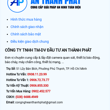
Hình thức mua hàng
Chính sách giao nhận
Chính sách bảo mật
Điều kiện giao dịch chung
CÔNG TY TNHH TM-DV ĐẦU TƯ AN THÀNH PHÁT
Đơn vị chuyên cung cấp & lắp đặt camera quan sát, thiết bị báo động,
báo cháy, máy chấm công, thiết bị mạng, ...
Trụ Sở:
51 Lũy Bán Bích, Phường Phú Thạnh, TP. Hồ Chí Minh
0938.11.23.99
Hotline Tư Vấn:
0906.72.73.77
Hotline Tư Vấn 1:
0906.855.330
Tư Vấn Kỹ Thuật:
0902.452.577
Tư Vấn Mua Hàng:
(028) 6688.4949
CSKH:
Email:
congngheanthanhphat@gmail.com