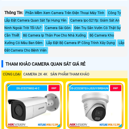
Thông Tin:
Phần Mềm Xem Camera Trên Điện Thoại Máy Tính
Công Ty
Lắp Đặt Camera Quan Sát Tại Hưng Yên
Camera Ipc-S21fp: Giám Sát An
Ninh Ngoài Trời Tối Ưu?
Camera Sài Gòn
Đèn Trụ Sân Vườn Có Thật Sự
Cần Thiết
Bộ Camera Ip Thân Poe Cho Nhà Xưởng
Bộ Camera Kho
Xưởng Có Màu Ban Đêm
Lắp Đặt Bộ Camera IP Công Trình Xây Dựng
Lắp
Đăt·Camera Cho Bệnh Viện
THAM KHẢO CAMERA QUAN SÁT GIÁ RẺ
CÙNG LOẠI
CAMERA 2K 4K
SẢN PHẨM THAM KHẢO