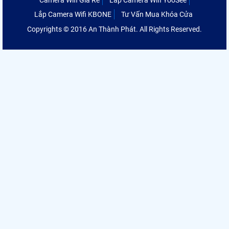
Camera Wifi Giá Rẻ
Lắp Camera Wifi YooSee
Lắp Camera Wifi KBONE
Tư Vấn Mua Khóa Cửa
Copyrights © 2016 An Thành Phát. All Rights Reserved.