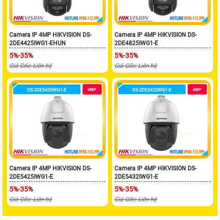
Camera IP 4MP HIKVISION DS-
Camera IP 4MP HIKVISION DS-
2DE4425IWG1-EHUN
2DE4825IWG1-E
5%-35%
5%-35%
Giá Gốc: Liên hệ
Giá Gốc: Liên hệ
Camera IP 4MP HIKVISION DS-
Camera IP 4MP HIKVISION DS-
2DE5425IWG1-E
2DE5432IWG1-E
5%-35%
5%-35%
Giá Gốc: Liên hệ
Giá Gốc: Liên hệ