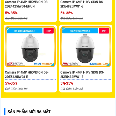
Camera IP 4MP HIKVISION DS-
Camera IP 4MP HIKVISION DS-
2DE4425IWG1-EHUN
2DE4825IWG1-E
5%-35%
5%-35%
Giá Gốc: Liên hệ
Giá Gốc: Liên hệ
Camera IP 4MP HIKVISION DS-
Camera IP 4MP HIKVISION DS-
2DE5425IWG1-E
2DE5432IWG1-E
5%-35%
5%-35%
Giá Gốc: Liên hệ
Giá Gốc: Liên hệ
SẢN PHẨM MỚI RA MẮT