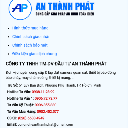
Hình thức mua hàng
Chính sách giao nhận
Chính sách bảo mật
Điều kiện giao dịch chung
CÔNG TY TNHH TM-DV ĐẦU TƯ AN THÀNH PHÁT
Đơn vị chuyên cung cấp & lắp đặt camera quan sát, thiết bị báo động,
báo cháy, máy chấm công, thiết bị mạng, ...
Trụ Sở:
51 Lũy Bán Bích, Phường Phú Thạnh, TP. Hồ Chí Minh
0938.11.23.99
Hotline Tư Vấn:
0906.72.73.77
Hotline Tư Vấn 1:
0906.855.330
Tư Vấn Kỹ Thuật:
0902.452.577
Tư Vấn Mua Hàng:
(028) 6688.4949
CSKH:
Email:
congngheanthanhphat@gmail.com