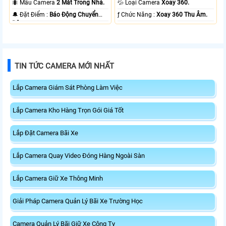
🐜 Mẫu Camera
2 Mắt Trong Nhà.
💦 Loại Camera
Xoay 360.
️🔔 Đặt Điểm :
Báo Động Chuyển
️ƒ Chức Năng :
Xoay 360 Thu Âm.
Động.
TIN TỨC CAMERA MỚI NHẤT
Lắp Camera Giám Sát Phòng Làm Việc
Lắp Camera Kho Hàng Trọn Gói Giá Tốt
Lắp Đặt Camera Bãi Xe
Lắp Camera Quay Video Đóng Hàng Ngoài Sàn
Lắp Camera Giữ Xe Thông Minh
Giải Pháp Camera Quản Lý Bãi Xe Trường Học
Camera Quản Lý Bãi Giữ Xe Công Ty