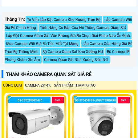
Thông Tin:
Tư Vấn Lắp Đặt Camera Kho Xưởng Trọn Bộ
Lắp Camera Wifi
Giá Rẻ Chính Hãng
Tính Năng Cơ Bản Của Hệ Thống Camera Giám Sát
Lắp Đặt Camera Giám Sát Văn Phòng Giá Rẻ Chọn Giải Pháp Nào Ổn Định
Mua Camera Wifi Giá Rẻ Tiền Mất Tật Mang
Lắp Camera Cửa Hàng Giá Rẻ
Trọn Bộ Thông Minh
Bộ Camera Quan Sát Kho Xưởng Hd
Bộ Camera IP
Phòng Khám Ghi Âm
Camera Quan Sát Nhà Xưởng Siêu Nét
THAM KHẢO CAMERA QUAN SÁT GIÁ RẺ
CÙNG LOẠI
CAMERA 2K 4K
SẢN PHẨM THAM KHẢO