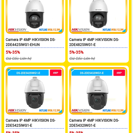
Camera IP 4MP HIKVISION DS-
Camera IP 4MP HIKVISION DS-
2DE4425IWG1-EHUN
2DE4825IWG1-E
5%-35%
5%-35%
Giá Gốc: Liên hệ
Giá Gốc: Liên hệ
Camera IP 4MP HIKVISION DS-
Camera IP 4MP HIKVISION DS-
2DE5425IWG1-E
2DE5432IWG1-E
5%-35%
5%-35%