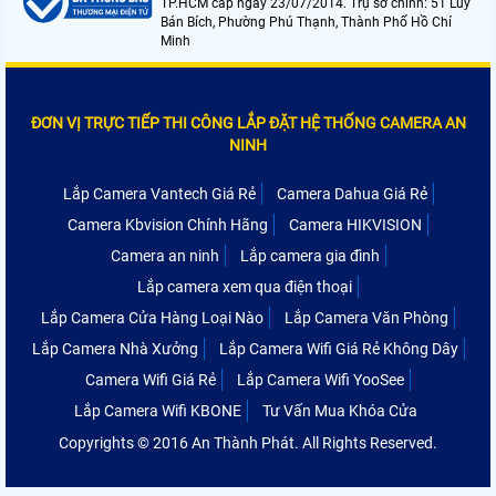
TP.HCM cấp ngày 23/07/2014. Trụ sở chính: 51 Lũy
Bán Bích, Phường Phú Thạnh, Thành Phố Hồ Chí
Minh
ĐƠN VỊ TRỰC TIẾP THI CÔNG LẮP ĐẶT HỆ THỐNG CAMERA AN
NINH
Lắp Camera Vantech Giá Rẻ
Camera Dahua Giá Rẻ
Camera Kbvision Chính Hãng
Camera HIKVISION
Camera an ninh
Lắp camera gia đình
Lắp camera xem qua điện thoại
Lắp Camera Cửa Hàng Loại Nào
Lắp Camera Văn Phòng
Lắp Camera Nhà Xưởng
Lắp Camera Wifi Giá Rẻ Không Dây
Camera Wifi Giá Rẻ
Lắp Camera Wifi YooSee
Lắp Camera Wifi KBONE
Tư Vấn Mua Khóa Cửa
Copyrights © 2016 An Thành Phát. All Rights Reserved.