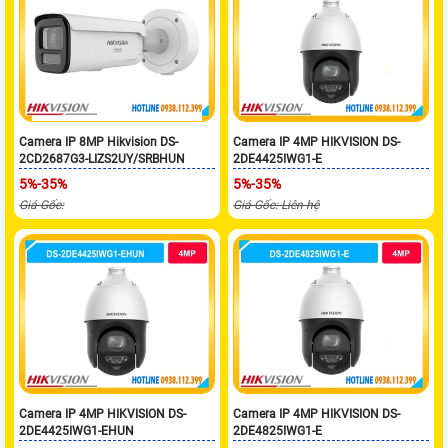
Camera IP 8MP Hikvision DS-
Camera IP 4MP HIKVISION DS-
2CD2687G3-LIZS2UY/SRBHUN
2DE4425IWG1-E
5%-35%
5%-35%
Giá Gốc:
Giá Gốc: Liên hệ
Camera IP 4MP HIKVISION DS-
Camera IP 4MP HIKVISION DS-
2DE4425IWG1-EHUN
2DE4825IWG1-E