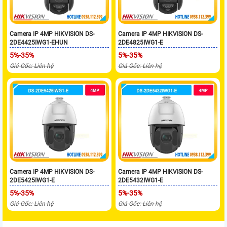
Camera IP 4MP HIKVISION DS-
Camera IP 4MP HIKVISION DS-
2DE4425IWG1-EHUN
2DE4825IWG1-E
5%-35%
5%-35%
Giá Gốc: Liên hệ
Giá Gốc: Liên hệ
Camera IP 4MP HIKVISION DS-
Camera IP 4MP HIKVISION DS-
2DE5425IWG1-E
2DE5432IWG1-E
5%-35%
5%-35%
Giá Gốc: Liên hệ
Giá Gốc: Liên hệ