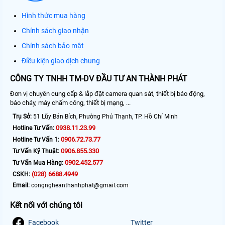
Hình thức mua hàng
Chính sách giao nhận
Chính sách bảo mật
Điều kiện giao dịch chung
CÔNG TY TNHH TM-DV ĐẦU TƯ AN THÀNH PHÁT
Đơn vị chuyên cung cấp & lắp đặt camera quan sát, thiết bị báo động,
báo cháy, máy chấm công, thiết bị mạng, ...
Trụ Sở:
51 Lũy Bán Bích, Phường Phú Thạnh, TP. Hồ Chí Minh
0938.11.23.99
Hotline Tư Vấn:
0906.72.73.77
Hotline Tư Vấn 1:
0906.855.330
Tư Vấn Kỹ Thuật:
0902.452.577
Tư Vấn Mua Hàng:
(028) 6688.4949
CSKH:
Email:
congngheanthanhphat@gmail.com
Kết nối với chúng tôi
Facebook
Twitter