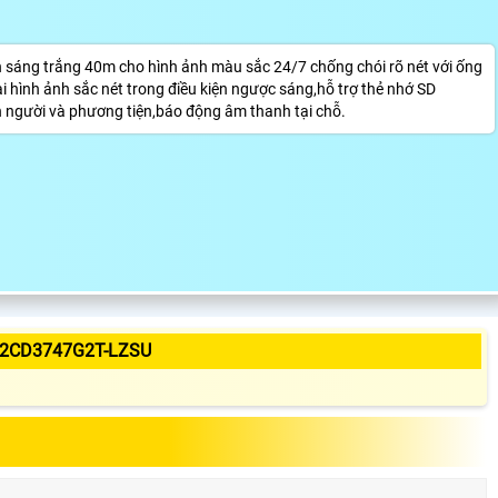
áng trắng 40m cho hình ảnh màu sắc 24/7 chống chói rõ nét với ống
 hình ảnh sắc nét trong điều kiện ngược sáng,hỗ trợ thẻ nhớ SD
 người và phương tiện,báo động âm thanh tại chỗ.
-2CD3747G2T-LZSU