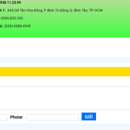
0938.11.23.99
h 1:
445/38 Tân Hòa Đông, P. Bình Trị Đông, Q. Bình Tân, TP. HCM
:
0906.855.330
ại:
(028) 6688.4949
Phone: