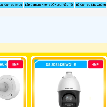
Lại Camera Imou
Lắp Camera Không Dây Loại Nào Tốt
Bộ Camera Kho Xưởng