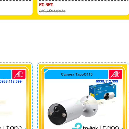
5%-35%
Giá Gốc: Liên hệ