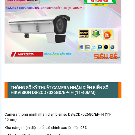
THÔNG SỐ KỸ THUẬT CAMERA NHẬN DIỆN BIỂN SỐ
HIKVISION DS-2CD7026G0/EP-IH (11-40MM)
Camera thông minh nhận diện biển số DS-2CD7026G0/EP-IH (11-
40mm)
Khả năng nhận diện biển số chính xác lên đến 98%