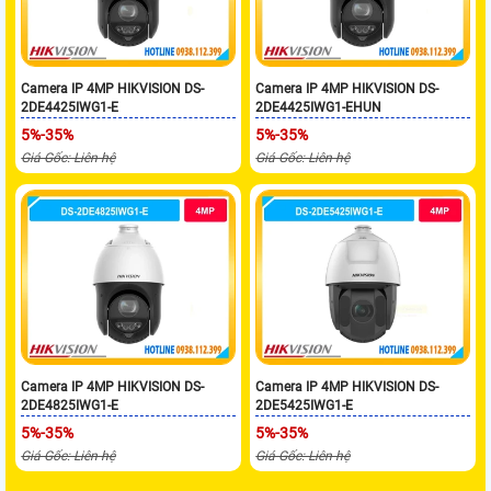
Camera IP 4MP HIKVISION DS-
Camera IP 4MP HIKVISION DS-
2DE4425IWG1-E
2DE4425IWG1-EHUN
5%-35%
5%-35%
Giá Gốc: Liên hệ
Giá Gốc: Liên hệ
Camera IP 4MP HIKVISION DS-
Camera IP 4MP HIKVISION DS-
2DE4825IWG1-E
2DE5425IWG1-E
5%-35%
5%-35%
Giá Gốc: Liên hệ
Giá Gốc: Liên hệ