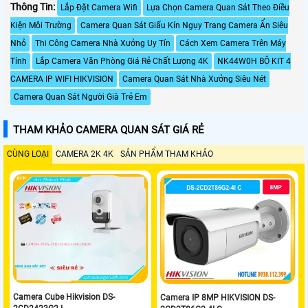
Thông Tin:
Lắp Đặt Camera Wifi
Lựa Chọn Camera Quan Sát Theo Điều
Kiện Môi Trường
Camera Quan Sát Giấu Kín Ngụy Trang Camera Ẩn Siêu
Nhỏ
Thi Công Camera Nhà Xưởng Uy Tín
Cách Xem Camera Trên Máy
Tính
Lắp Camera Văn Phòng Giá Rẻ Chất Lượng 4K
NK44W0H BỘ KIT 4
CAMERA IP WIFI HIKVISION
Camera Quan Sát Nhà Xưởng Siêu Nét
Camera Quan Sát Người Già Trẻ Em
THAM KHẢO CAMERA QUAN SÁT GIÁ RẺ
CÙNG LOẠI
CAMERA 2K 4K
SẢN PHẨM THAM KHẢO
Camera Cube Hikvision DS-
Camera IP 8MP HIKVISION DS-