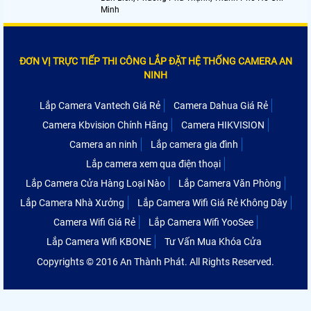
Minh
ĐƠN VỊ TRỰC TIẾP THI CÔNG LẮP ĐẶT HỆ THỐNG CAMERA AN
NINH
Lắp Camera Vantech Giá Rẻ
Camera Dahua Giá Rẻ
Camera Kbvision Chính Hãng
Camera HIKVISION
Camera an ninh
Lắp camera gia đình
Lắp camera xem qua điện thoại
Lắp Camera Cửa Hàng Loại Nào
Lắp Camera Văn Phòng
Lắp Camera Nhà Xưởng
Lắp Camera Wifi Giá Rẻ Không Dây
Camera Wifi Giá Rẻ
Lắp Camera Wifi YooSee
Lắp Camera Wifi KBONE
Tư Vấn Mua Khóa Cửa
Copyrights © 2016 An Thành Phát. All Rights Reserved.