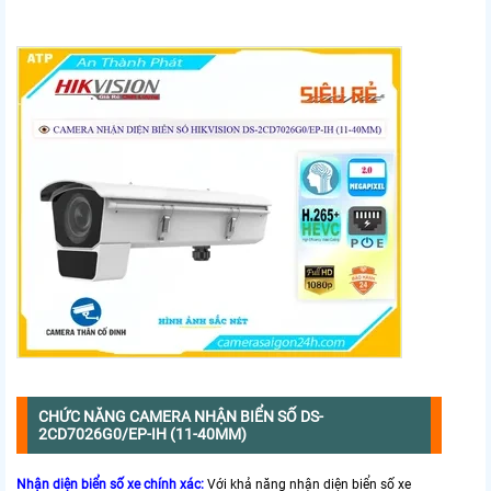
CHỨC NĂNG CAMERA NHẬN BIỂN SỐ DS-
2CD7026G0/EP-IH (11-40MM)
Nhận diện biển số xe chính xác:
Với khả năng nhận diện biển số xe