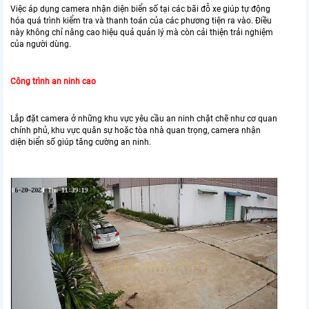
Việc áp dụng camera nhận diện biển số tại các bãi đỗ xe giúp tự động
hóa quá trình kiểm tra và thanh toán của các phương tiện ra vào. Điều
này không chỉ nâng cao hiệu quả quản lý mà còn cải thiện trải nghiệm
của người dùng.
Công trình an ninh cao
Lắp đặt camera ở những khu vực yêu cầu an ninh chặt chẽ như cơ quan
chính phủ, khu vực quân sự hoặc tòa nhà quan trọng, camera nhận
diện biển số giúp tăng cường an ninh.