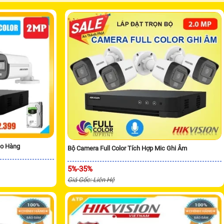
ho Hàng
Bộ Camera Full Color Tích Hợp Mic Ghi Âm
5%-35%
Giá Gốc: Liên Hệ