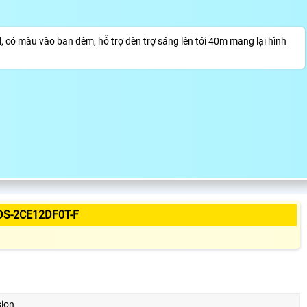
có màu vào ban đêm, hỗ trợ đèn trợ sáng lên tới 40m mang lại hình
DS-2CE12DF0T-F
sion