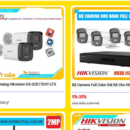
nalog Hikvision DS-2CE17D0T-LTS
Bộ Camera Full Color Giá Rẻ Cho K
5%-35%
,000 ₫
Giá Gốc: Liên Hệ