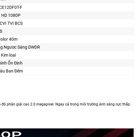
CE12DF0T-F
 HD 1080P
CVI TVI BCS
S
Color 40m
g Ngược Sáng DWDR
 Kim loại
hình Ổn Định
àu Ban Đêm
độ phân giải cao 2.0 megapixel. Ngay cả trong môi trường ánh sáng cực thấp.