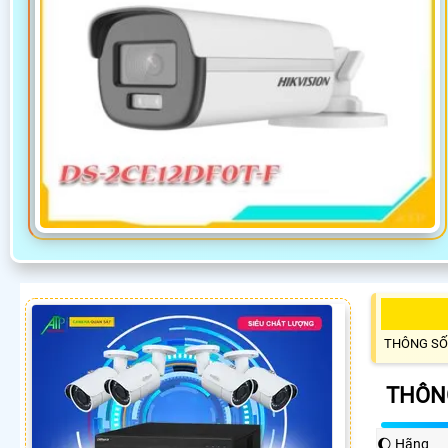
THÔNG SỐ
THÔNG
🌔 Hãng