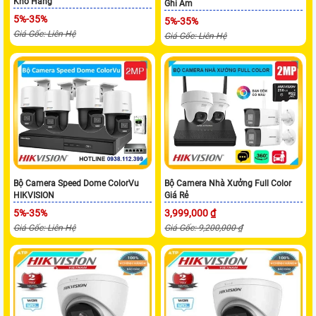
Kho Hàng
Ghi Âm
5%-35%
5%-35%
Giá Gốc: Liên Hệ
Giá Gốc: Liên Hệ
Bộ Camera Speed Dome ColorVu
Bộ Camera Nhà Xưởng Full Color
HIKVISION
Giá Rẻ
5%-35%
3,999,000 ₫
Giá Gốc: Liên Hệ
Giá Gốc: 9,200,000 ₫