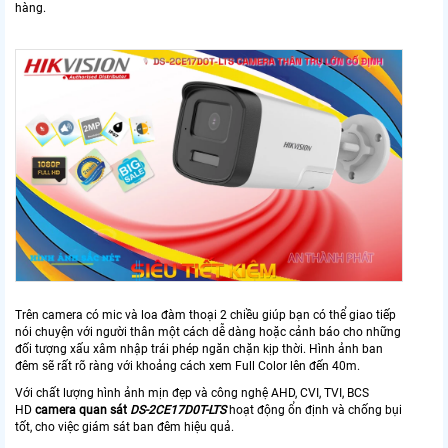
hàng.
Trên camera có mic và loa đàm thoại 2 chiều giúp bạn có thể giao tiếp
nói chuyện với người thân một cách dễ dàng hoặc cảnh báo cho những
đối tượng xấu xâm nhập trái phép ngăn chặn kịp thời. Hình ảnh ban
đêm sẽ rất rõ ràng với khoảng cách xem Full Color lên đến 40m.
Với chất lượng hình ảnh mịn đẹp và công nghệ AHD, CVI, TVI, BCS
HD
camera quan sát
DS-2CE17D0T-LTS
hoạt động ổn định và chống bụi
tốt, cho việc giám sát ban đêm hiệu quả.