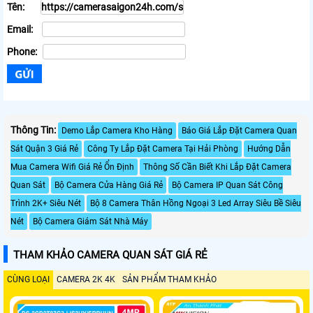
Tên:
Email:
Phone:
Thông Tin:
Demo Lắp Camera Kho Hàng
Báo Giá Lắp Đặt Camera Quan
Sát Quận 3 Giá Rẻ
Công Ty Lắp Đặt Camera Tại Hải Phòng
Hướng Dẫn
Mua Camera Wifi Giá Rẻ Ổn Định
Thông Số Cần Biết Khi Lắp Đặt Camera
Quan Sát
Bộ Camera Cửa Hàng Giá Rẻ
Bộ Camera IP Quan Sát Công
Trình 2K+ Siêu Nét
Bộ 8 Camera Thân Hồng Ngoại 3 Led Array Siêu Bề Siêu
Nét
Bộ Camera Giám Sát Nhà Máy
THAM KHẢO CAMERA QUAN SÁT GIÁ RẺ
CÙNG LOẠI
CAMERA 2K 4K
SẢN PHẨM THAM KHẢO