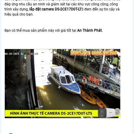
đáp ứng nhu cầu an ninh và giám sát tại các khu vực công cộng, công
trình xây dựng,
lắp đặt camera DS-2CE17D0T-LT
S đem đến sự tin cậy và
hiệu quả cho bạn.
Bạn có thể mua sản phẩm này với giá tốt tại
An Thành Phát.